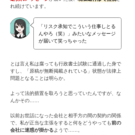
れ続けています。
「リスク承知でこういう仕事しとる
んやろ（笑）」みたいなメッセージ
が届いて笑っちゃった
とは言え私は腐っても行政書士試験に通過した身で
すし、「原稿が無断掲載されている」状態が法律上
問題となることは明らか。
よって法的措置を取ろうと思っていたんですが、な
んかその……
以前お世話になった会社と相手方の間の契約の関係
で、私が正当な主張をすると何をどうやっても
前の
会社に迷惑が掛かる
ようで……。