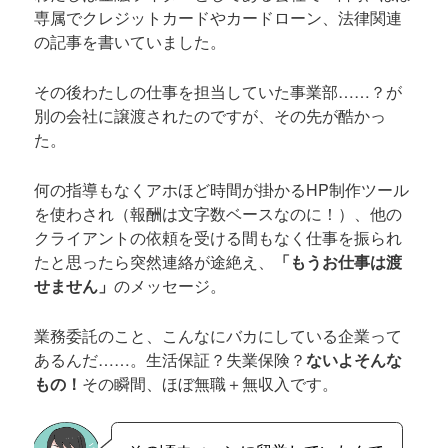
専属でクレジットカードやカードローン、法律関連
の記事を書いていました。
その後わたしの仕事を担当していた事業部……？が
別の会社に譲渡されたのですが、その先が酷かっ
た。
何の指導もなくアホほど時間が掛かるHP制作ツール
を使わされ（報酬は文字数ベースなのに！）、他の
クライアントの依頼を受ける間もなく仕事を振られ
たと思ったら突然連絡が途絶え、
「もうお仕事は渡
せません」
のメッセージ。
業務委託のこと、こんなにバカにしている企業って
あるんだ……。生活保証？失業保険？
ないよそんな
もの！
その瞬間、ほぼ無職＋無収入です。