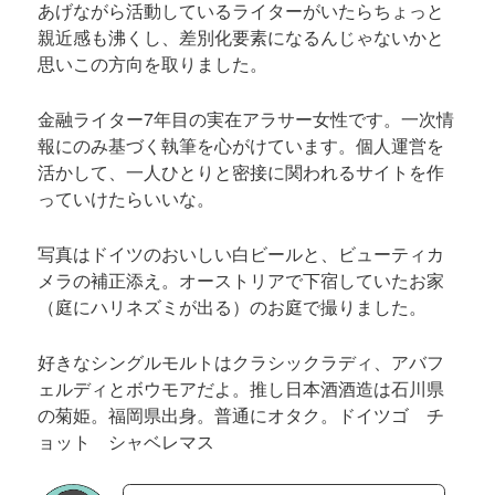
あげながら活動しているライターがいたらちょっと
親近感も沸くし、差別化要素になるんじゃないかと
思いこの方向を取りました。
金融ライター7年目の実在アラサー女性です。一次情
報にのみ基づく執筆を心がけています。個人運営を
活かして、一人ひとりと密接に関われるサイトを作
っていけたらいいな。
写真はドイツのおいしい白ビールと、ビューティカ
メラの補正添え。オーストリアで下宿していたお家
（庭にハリネズミが出る）のお庭で撮りました。
好きなシングルモルトはクラシックラディ、アバフ
ェルディとボウモアだよ。推し日本酒酒造は石川県
の菊姫。福岡県出身。普通にオタク。ドイツゴ チ
ョット シャベレマス