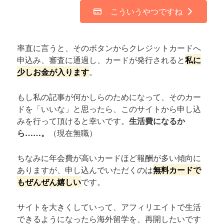
こういうやつですね
率直に言うと、そのボタンからクレジットカードへ
申込み、審査に通過し、カードが発行されると
私に
少しお金が入ります
。
もし私の記事が何かしらのためになって、そのカー
ドを「いいな」と思ったら、このサイトから申し込
みを行って頂けると幸いです。
生活費になるか
ら……。
（現在無職）
ちなみに年会費が高いカードほど報酬が多い傾向に
ありますが、申し込んでいただくのは
無料カードで
もぜんぜん嬉しい
です。
サイトを大きくしていって、アフィリエイトで生活
できるようになったら海外留学を、再開したいです