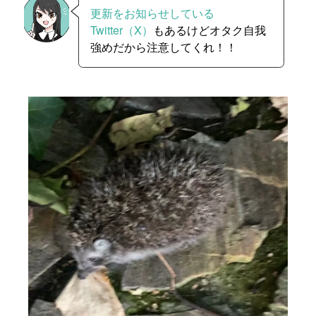
更新をお知らせしている
Twitter（X）
もあるけどオタク自我
強めだから注意してくれ！！