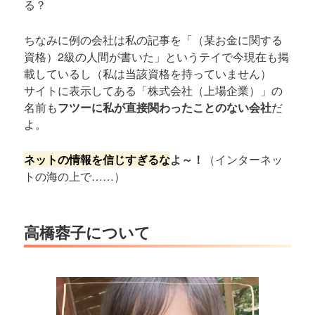
る？
ちなみに例の会社は私の記事を「（某お金に関する
資格）2級の人間が書いた」というテイで今現在も掲
載しているし（私は当該資格を持っていません）
サイトに表示してある「株式会社（上場企業）」の
名前も
フツーに私が直接関わったことのない会社
だ
よ。
ネットの情報を信じすぎるな
よ～！
（インターネッ
トの海の上で……）
高橋蓉子について