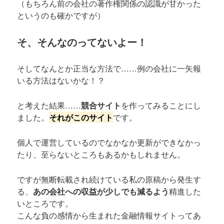
（もちろん前の会社の著作権関係の認識が甘かった
というのも確かですが）
そ、そんなのってないよー！
そしてなんとか正当な方法で……例の会社に一矢報
いる方法はないかな！？
と考えた結果……
競合サイト
を作ってみることにし
ました。
それがこのサイト
です。
個人で運営しているのでなかなか更新ができなかっ
たり、至らないところもあるかもしれません。
ですが無断転載され続けている私の原稿から発生す
る、
あの会社への収益が少しでも減るよう
精進した
いところです。
こんな負の感情から生まれた金融情報サイトってあ