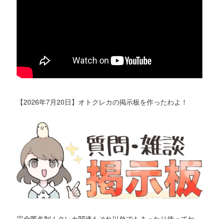
【2026年7月20日】オトクレカの掲示板を作ったわよ！
完全匿名制！クレカ関連もそれ以外でもまったり使ってね