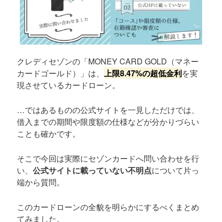
クレディセゾンの「MONEY CARD GOLD（マネー
カードゴールド）」は、
上限8.47%の超低金利
を実
現させているカードローン。
…ではあるものの公式サイトを一見しただけでは、
借入までの期間や限度額の仕様などが分かりづらい
ことも確かです。
そこで今回は実際にセゾンカードへ問い合わせを行
い、
公式サイトに載っていない不明点
について片っ
端から質問。
このカードローンの全貌を明らかにするべくまとめ
てみました。