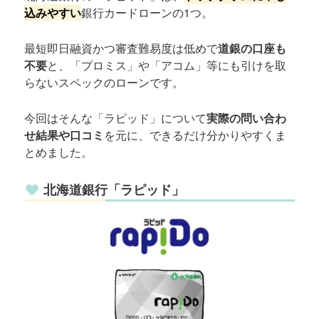
込みやすい
銀行カードローンの1つ。
最短即日融資かつ審査難易度は低めで
道銀の口座も
不要
と、「プロミス」や「アコム」等にも引けを取
らないスペックのローンです。
今回はそんな「ラピッド」について
実際の問い合わ
せ結果や口コミ
を元に、できるだけ分かりやすくま
とめました。
北海道銀行「ラピッド」