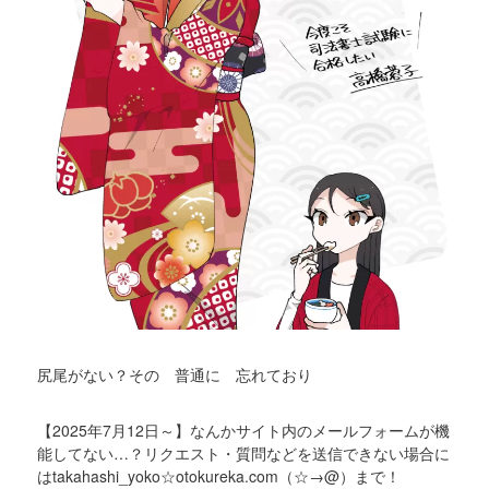
尻尾がない？その 普通に 忘れており
【2025年7月12日～】なんかサイト内のメールフォームが機
能してない…？リクエスト・質問などを送信できない場合に
はtakahashi_yoko☆otokureka.com（☆→@）まで！