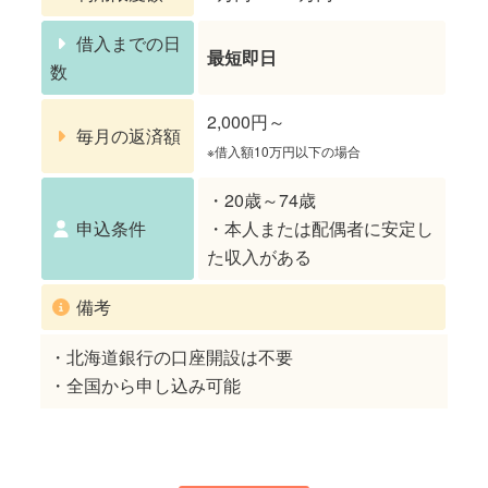
借入までの日
最短即日
数
2,000円～
毎月の返済額
※借入額10万円以下の場合
・20歳～74歳
申込条件
・本人または配偶者に安定し
た収入がある
備考
・北海道銀行の口座開設は不要
・全国から申し込み可能