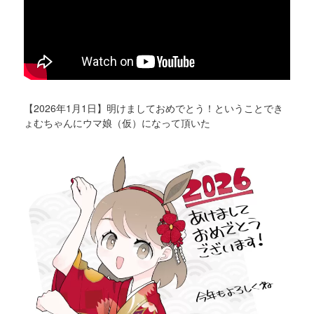
【2026年1月1日】明けましておめでとう！ということでき
ょむちゃんにウマ娘（仮）になって頂いた