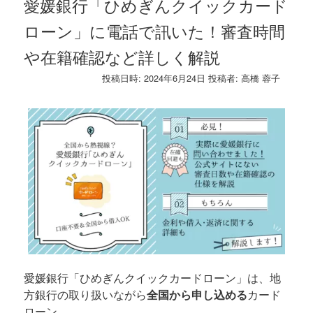
愛媛銀行「ひめぎんクイックカード
ローン」に電話で訊いた！審査時間
や在籍確認など詳しく解説
投稿日時:
2024年6月24日
投稿者:
高橋 蓉子
愛媛銀行「ひめぎんクイックカードローン」は、地
方銀行の取り扱いながら
全国から申し込める
カード
ローン。