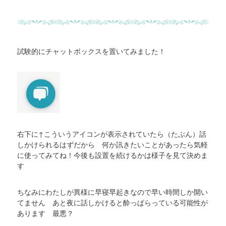
試験的にチャットボックスを置いてみました！
右下に↑こういうアイコンが表示されていたら（たぶん）話
しかけられるはずだから 何か訊きたいことがあったら気軽
に使ってみてね！今後も設置を続けるかは様子を見て決めま
す
ちなみにわたしが異様に早寝早起きなので早い時間しか開い
てません あと夜に話しかけると酔っぱらっている可能性が
あります 最悪？