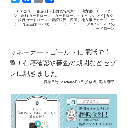
有
カテゴリー:
低金利（上限15%未満）
、
地方銀行カードロー
ン
、
銀行カードローン
、
カードローン・キャッシング
|
タグ:
銀行カードローン
、
愛媛銀行
、
四国
、
地方銀行カードロー
ン
、
専業主婦OKのカードローン
、
パート・アルバイトOKの
カードローン
マネーカードゴールドに電話で直
撃！在籍確認や審査の期間などセゾ
ンに訊きました
投稿日時:
2024年6月1日
投稿者:
高橋 蓉子