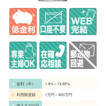
金利（年）
1.9%～14.95%
利用限度額
1万円～800万円
借入までの日