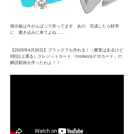
掲示板は今がんばって作ってます あの 完成したら軽率
に 書き込みに来てよね……
【2026年4月26日】ブラックでも作れる！（審査はあるけど
9割以上通る）クレジットカード「modeccaデポカード」の
解説動画を作ったわよ！！