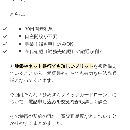
さらに、
30日間無利息
口座開設が不要
専業主婦も申し込みOK
在籍確認（勤務先確認）の融通が利く
と
地銀やネット銀行でも珍しいメリット
を複数備え
ていることから、愛媛県外からでも有力な申込先候
補となってくれます。
今回はそんな「ひめぎんクイックカードローン」に
ついて、
電話申し込みを交えながら
詳しく調査。
その特徴や契約の流れ、審査難易度などについて分
かりやすくまとめました。