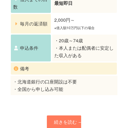
最短即日
数
2,000円～
毎月の返済額
※借入額10万円以下の場合
・20歳～74歳
申込条件
・本人または配偶者に安定し
た収入がある
備考
・北海道銀行の口座開設は不要
・全国から申し込み可能
続きを読む
→