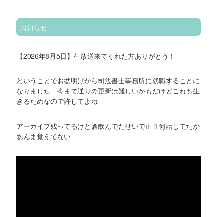
お知らせ
【2026年8月5日】生放送来てくれた方ありがとう！
ということでお盆明けから司法書士事務所に就職することに
なりました 今まで通りの更新は難しいかもだけどこれも生
きるためなので許してよね
アーカイブ残ってるけど酒飲んでたせいで正直何話してたか
あんま覚えてない