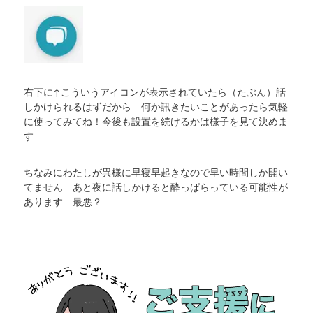
右下に↑こういうアイコンが表示されていたら（たぶん）話
しかけられるはずだから 何か訊きたいことがあったら気軽
に使ってみてね！今後も設置を続けるかは様子を見て決めま
す
ちなみにわたしが異様に早寝早起きなので早い時間しか開い
てません あと夜に話しかけると酔っぱらっている可能性が
あります 最悪？