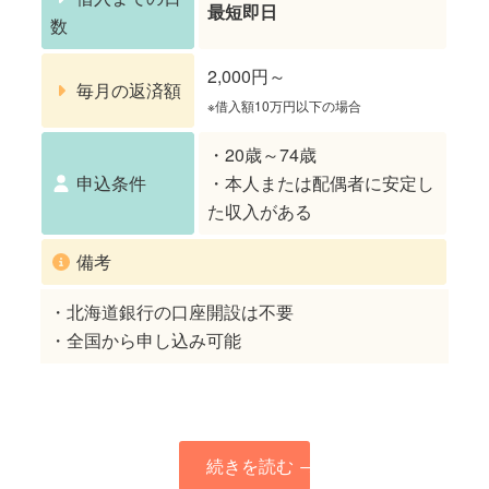
最短即日
数
2,000円～
毎月の返済額
※借入額10万円以下の場合
・20歳～74歳
申込条件
・本人または配偶者に安定し
た収入がある
備考
・北海道銀行の口座開設は不要
・全国から申し込み可能
続きを読む
→