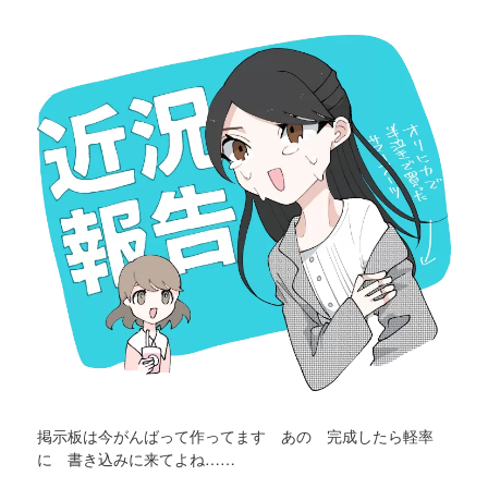
掲示板は今がんばって作ってます あの 完成したら軽率
に 書き込みに来てよね……