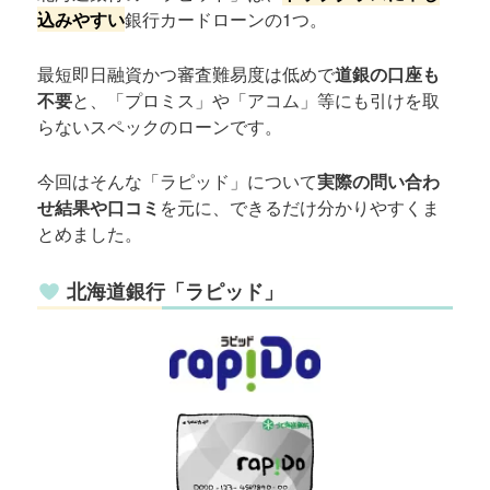
込みやすい
銀行カードローンの1つ。
最短即日融資かつ審査難易度は低めで
道銀の口座も
不要
と、「プロミス」や「アコム」等にも引けを取
らないスペックのローンです。
今回はそんな「ラピッド」について
実際の問い合わ
せ結果や口コミ
を元に、できるだけ分かりやすくま
とめました。
北海道銀行「ラピッド」