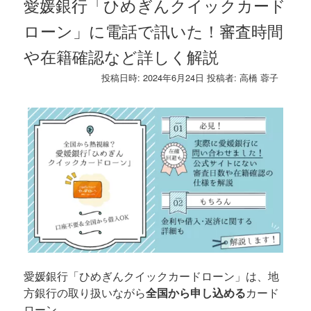
愛媛銀行「ひめぎんクイックカード
ローン」に電話で訊いた！審査時間
や在籍確認など詳しく解説
投稿日時:
2024年6月24日
投稿者:
高橋 蓉子
愛媛銀行「ひめぎんクイックカードローン」は、地
方銀行の取り扱いながら
全国から申し込める
カード
ローン。