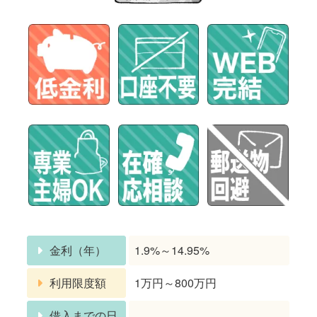
金利（年）
1.9%～14.95%
利用限度額
1万円～800万円
借入までの日