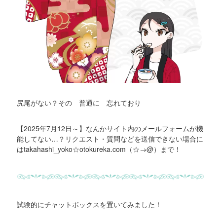
尻尾がない？その 普通に 忘れており
【2025年7月12日～】なんかサイト内のメールフォームが機
能してない…？リクエスト・質問などを送信できない場合に
はtakahashi_yoko☆otokureka.com（☆→@）まで！
試験的にチャットボックスを置いてみました！