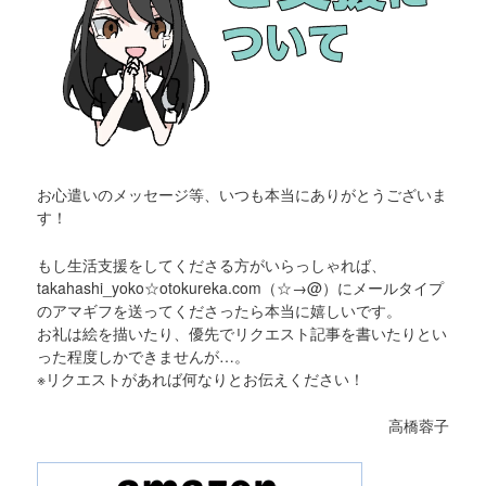
お心遣いのメッセージ等、いつも本当にありがとうございま
す！
もし生活支援をしてくださる方がいらっしゃれば、
takahashi_yoko☆otokureka.com（☆→@）にメールタイプ
のアマギフを送ってくださったら本当に嬉しいです。
お礼は絵を描いたり、優先でリクエスト記事を書いたりとい
った程度しかできませんが…。
※リクエストがあれば何なりとお伝えください！
高橋蓉子