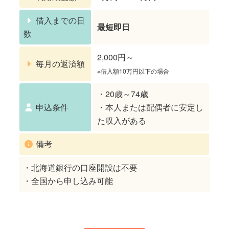
借入までの日
最短即日
数
2,000円～
毎月の返済額
※借入額10万円以下の場合
・20歳～74歳
申込条件
・本人または配偶者に安定し
た収入がある
備考
・北海道銀行の口座開設は不要
・全国から申し込み可能