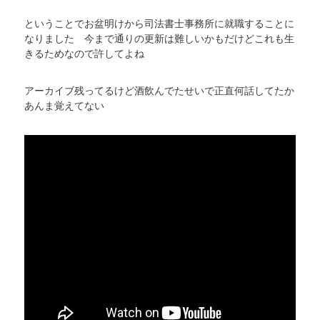
ということでお盆明けから司法書士事務所に就職することに
なりました 今まで通りの更新は難しいかもだけどこれも生
きるためなので許してよね
アーカイブ残ってるけど酒飲んでたせいで正直何話してたか
あんま覚えてない