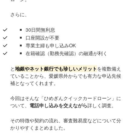
さらに、
30日間無利息
口座開設が不要
専業主婦も申し込みOK
在籍確認（勤務先確認）の融通が利く
と
地銀やネット銀行でも珍しいメリット
を複数備え
ていることから、愛媛県外からでも有力な申込先候
補となってくれます。
今回はそんな「ひめぎんクイックカードローン」に
ついて、
電話申し込みを交えながら
詳しく調査。
その特徴や契約の流れ、審査難易度などについて分
かりやすくまとめました。