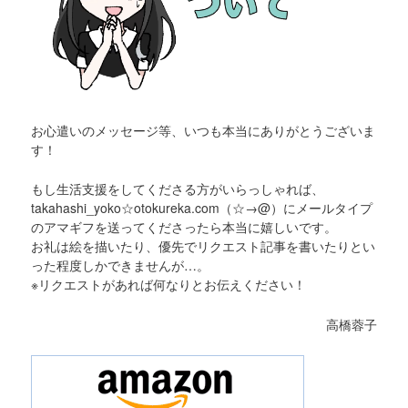
お心遣いのメッセージ等、いつも本当にありがとうございま
す！
もし生活支援をしてくださる方がいらっしゃれば、
takahashi_yoko☆otokureka.com（☆→@）にメールタイプ
のアマギフを送ってくださったら本当に嬉しいです。
お礼は絵を描いたり、優先でリクエスト記事を書いたりとい
った程度しかできませんが…。
※リクエストがあれば何なりとお伝えください！
高橋蓉子