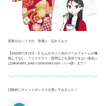
尻尾がない？その 普通に 忘れており
【2025年7月12日～】なんかサイト内のメールフォームが機
能してない…？リクエスト・質問などを送信できない場合に
はtakahashi_yoko☆otokureka.com（☆→@）まで！
試験的にチャットボックスを置いてみました！