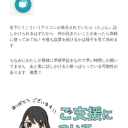
右下に↑こういうアイコンが表示されていたら（たぶん）話
しかけられるはずだから 何か訊きたいことがあったら気軽
に使ってみてね！今後も設置を続けるかは様子を見て決めま
す
ちなみにわたしが異様に早寝早起きなので早い時間しか開い
てません あと夜に話しかけると酔っぱらっている可能性が
あります 最悪？