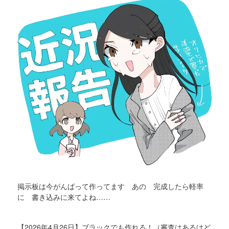
掲示板は今がんばって作ってます あの 完成したら軽率
に 書き込みに来てよね……
【2026年4月26日】ブラックでも作れる！（審査はあるけど