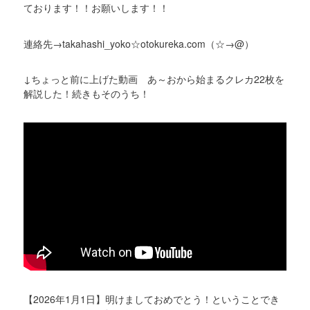
ております！！お願いします！！
連絡先→takahashi_yoko☆otokureka.com（☆→@）
↓ちょっと前に上げた動画 あ～おから始まるクレカ22枚を
解説した！続きもそのうち！
【2026年1月1日】明けましておめでとう！ということでき