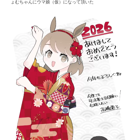
ょむちゃんにウマ娘（仮）になって頂いた