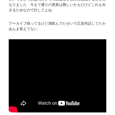
なりました 今まで通りの更新は難しいかもだけどこれも生
きるためなので許してよね
アーカイブ残ってるけど酒飲んでたせいで正直何話してたか
あんま覚えてない