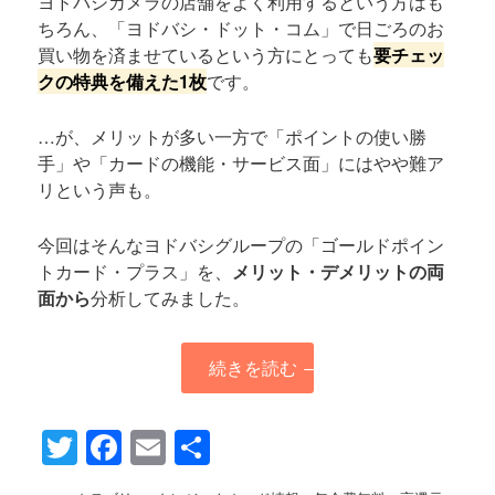
ヨドバシカメラの店舗をよく利用するという方はも
ちろん、「ヨドバシ・ドット・コム」で日ごろのお
買い物を済ませているという方にとっても
要チェッ
クの特典を備えた1枚
です。
…が、メリットが多い一方で「ポイントの使い勝
手」や「カードの機能・サービス面」にはやや難ア
リという声も。
今回はそんなヨドバシグループの「ゴールドポイン
トカード・プラス」を、
メリット・デメリットの両
面から
分析してみました。
続きを読む
→
Twitter
Facebook
Email
共
有