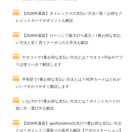
123件のビュー
【2026年最新】ダイレックスの支払い方法一覧！お得なク
レジットカードやポイントも解説
107件のビュー
【2026年最新】ローソンで最大21%還元！1番お得な支払
い方法と安く買うクーポンの入手法も解説
74件のビュー
ヤオコーで1番お得な支払い方法とは？ヤオコーPayやアプ
リは使うべき？解説します
62件のビュー
平和堂で1番お得な支払い方法とは？HOPカードはどれが
いい？分かりやすく解説します
60件のビュー
いなげやで1番お得な支払い方法とは？ポイントカードの
使い方・選び方も解説
53件のビュー
【2026年最新】apollostation(出光)で1番お得な支払い方法
とは？ポイント二重取りの条件も解説【アポロステーション】