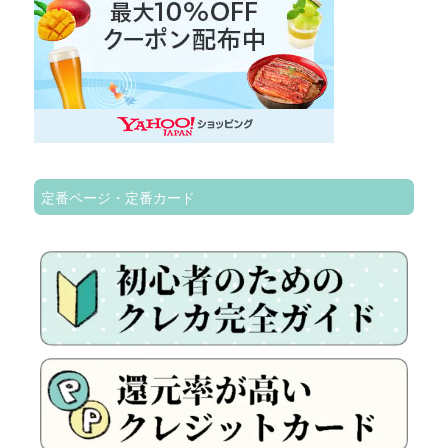
定番ページ・定番カード