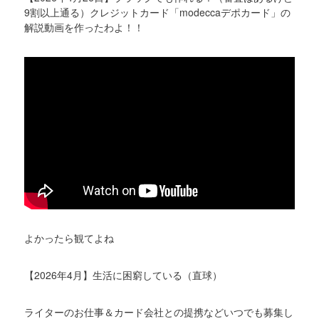
9割以上通る）クレジットカード「modeccaデポカード」の
解説動画を作ったわよ！！
よかったら観てよね
【2026年4月】生活に困窮している（直球）
ライターのお仕事＆カード会社との提携などいつでも募集し