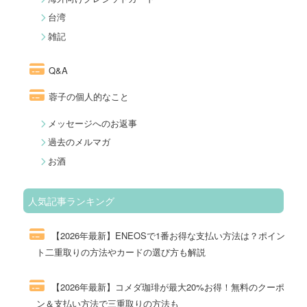
台湾
雑記
Q&A
蓉子の個人的なこと
メッセージへのお返事
過去のメルマガ
お酒
人気記事ランキング
【2026年最新】ENEOSで1番お得な支払い方法は？ポイン
ト二重取りの方法やカードの選び方も解説
278件のビュー
【2026年最新】コメダ珈琲が最大20%お得！無料のクーポ
ン＆支払い方法で三重取りの方法も