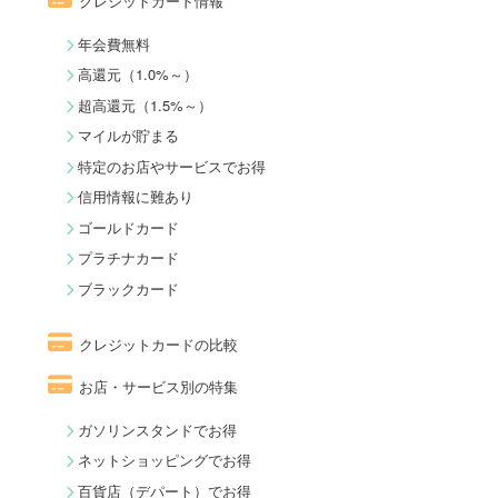
クレジットカード情報
年会費無料
高還元（1.0%～）
超高還元（1.5%～）
マイルが貯まる
特定のお店やサービスでお得
信用情報に難あり
ゴールドカード
プラチナカード
ブラックカード
クレジットカードの比較
お店・サービス別の特集
ガソリンスタンドでお得
ネットショッピングでお得
百貨店（デパート）でお得