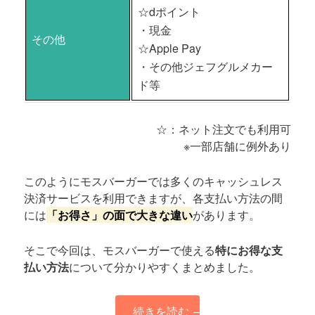
☆dポイント
・現金
その他
☆Apple Pay
・その他ジェフグルメカー
ド等
☆：ネット注文でも利用可
※一部店舗に例外あり
このようにモスバーガーでは多くのキャッシュレス
決済サービスを利用できますが、各支払い方法の間
には
「お得さ」の面で大きな違い
があります。
そこで今回は、モスバーガーで使える
特にお得な支
払い方法
について分かりやすくまとめました。
続きを読む
→