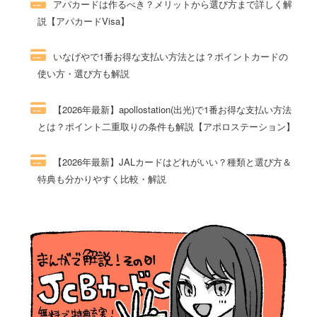
アパカードは作るべき？メリットから選び方まで詳しく解
説【アパカードVisa】
49件のビュー
いなげやで1番お得な支払い方法とは？ポイントカードの
使い方・選び方も解説
47件のビュー
【2026年最新】apollostation(出光)で1番お得な支払い方法
とは？ポイント二重取りの条件も解説【アポロステーション】
46件のビュー
【2026年最新】JALカードはどれがいい？種類と選び方＆
特典も分かりやすく比較・解説
44件のビュー