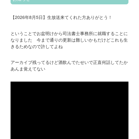
【2026年8月5日】生放送来てくれた方ありがとう！
ということでお盆明けから司法書士事務所に就職することに
なりました 今まで通りの更新は難しいかもだけどこれも生
きるためなので許してよね
アーカイブ残ってるけど酒飲んでたせいで正直何話してたか
あんま覚えてない