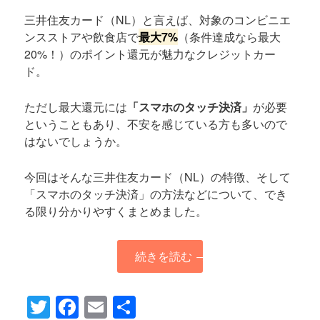
三井住友カード（NL）と言えば、対象のコンビニエ
ンスストアや飲食店で
最大7%
（条件達成なら最大
20%！）のポイント還元が魅力なクレジットカー
ド。
ただし最大還元には
「スマホのタッチ決済」
が必要
ということもあり、不安を感じている方も多いので
はないでしょうか。
今回はそんな三井住友カード（NL）の特徴、そして
「スマホのタッチ決済」の方法などについて、でき
る限り分かりやすくまとめました。
続きを読む
→
Twitter
Facebook
Email
共