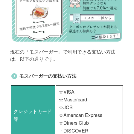
現在の「モスバーガー」で利用できる支払い方法
は、以下の通りです。
モスバーガーの支払い方法
☆VISA
☆Mastercard
☆JCB
クレジットカード
☆American Express
等
☆Diners Club
・DISCOVER