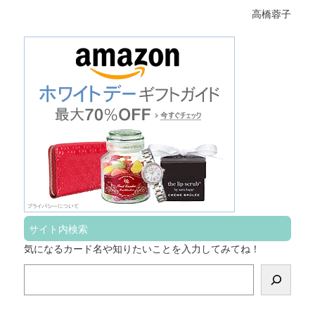
高橋蓉子
サイト内検索
気になるカード名や知りたいことを入力してみてね！
検
索