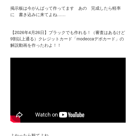
掲示板は今がんばって作ってます あの 完成したら軽率
に 書き込みに来てよね……
【2026年4月26日】ブラックでも作れる！（審査はあるけど
9割以上通る）クレジットカード「modeccaデポカード」の
解説動画を作ったわよ！！
よかったら観てよね