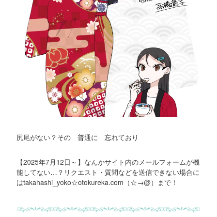
尻尾がない？その 普通に 忘れており
【2025年7月12日～】なんかサイト内のメールフォームが機
能してない…？リクエスト・質問などを送信できない場合に
はtakahashi_yoko☆otokureka.com（☆→@）まで！