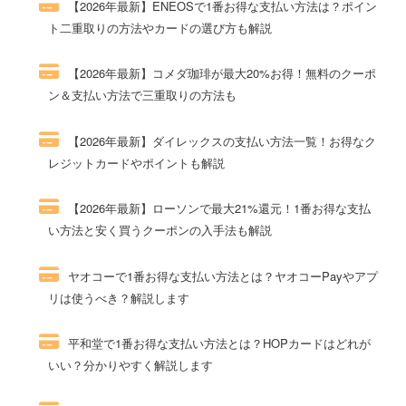
【2026年最新】ENEOSで1番お得な支払い方法は？ポイン
ト二重取りの方法やカードの選び方も解説
256件のビュー
【2026年最新】コメダ珈琲が最大20%お得！無料のクーポ
ン＆支払い方法で三重取りの方法も
111件のビュー
【2026年最新】ダイレックスの支払い方法一覧！お得なク
レジットカードやポイントも解説
96件のビュー
【2026年最新】ローソンで最大21%還元！1番お得な支払
い方法と安く買うクーポンの入手法も解説
69件のビュー
ヤオコーで1番お得な支払い方法とは？ヤオコーPayやアプ
リは使うべき？解説します
59件のビュー
平和堂で1番お得な支払い方法とは？HOPカードはどれが
いい？分かりやすく解説します
57件のビュー