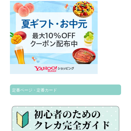
定番ページ・定番カード