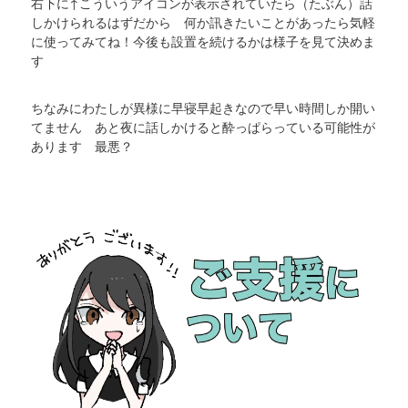
右下に↑こういうアイコンが表示されていたら（たぶん）話
しかけられるはずだから 何か訊きたいことがあったら気軽
に使ってみてね！今後も設置を続けるかは様子を見て決めま
す
ちなみにわたしが異様に早寝早起きなので早い時間しか開い
てません あと夜に話しかけると酔っぱらっている可能性が
あります 最悪？