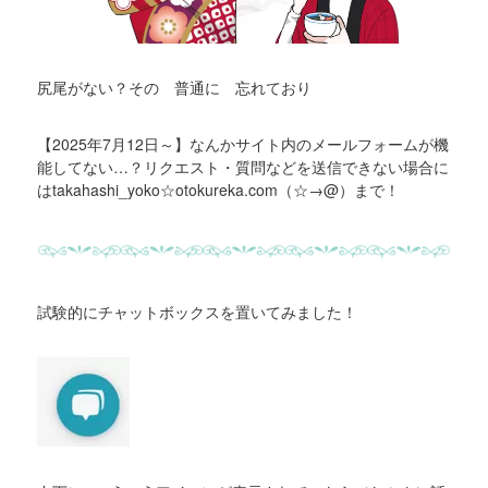
尻尾がない？その 普通に 忘れており
【2025年7月12日～】なんかサイト内のメールフォームが機
能してない…？リクエスト・質問などを送信できない場合に
はtakahashi_yoko☆otokureka.com（☆→@）まで！
試験的にチャットボックスを置いてみました！