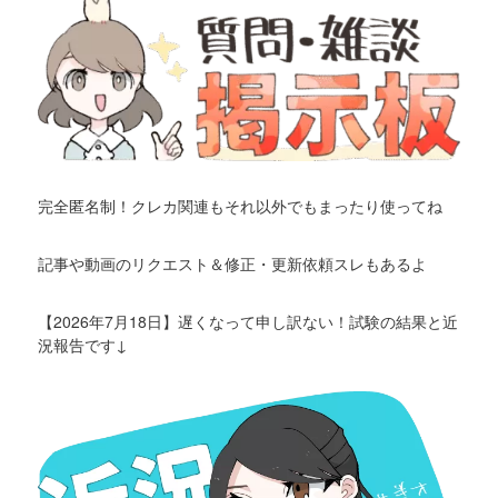
完全匿名制！クレカ関連もそれ以外でもまったり使ってね
記事や動画のリクエスト＆修正・更新依頼スレもあるよ
【2026年7月18日】遅くなって申し訳ない！試験の結果と近
況報告です↓