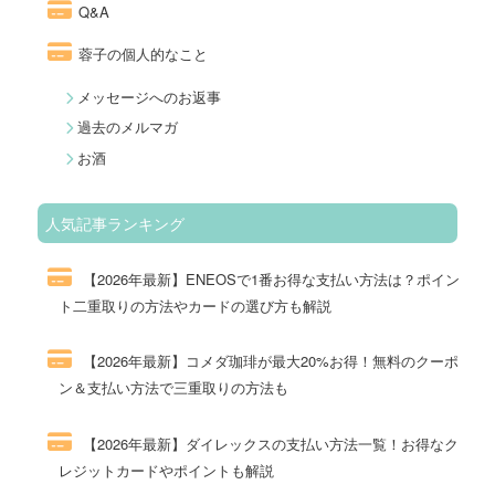
Q&A
蓉子の個人的なこと
メッセージへのお返事
過去のメルマガ
お酒
人気記事ランキング
【2026年最新】ENEOSで1番お得な支払い方法は？ポイン
ト二重取りの方法やカードの選び方も解説
250件のビュー
【2026年最新】コメダ珈琲が最大20%お得！無料のクーポ
ン＆支払い方法で三重取りの方法も
111件のビュー
【2026年最新】ダイレックスの支払い方法一覧！お得なク
レジットカードやポイントも解説
94件のビュー