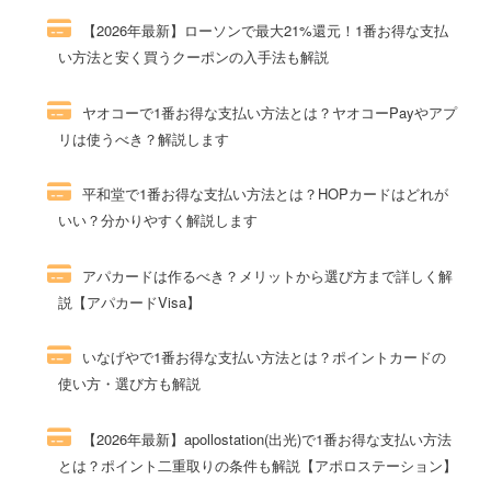
【2026年最新】ローソンで最大21%還元！1番お得な支払
い方法と安く買うクーポンの入手法も解説
66件のビュー
ヤオコーで1番お得な支払い方法とは？ヤオコーPayやアプ
リは使うべき？解説します
59件のビュー
平和堂で1番お得な支払い方法とは？HOPカードはどれが
いい？分かりやすく解説します
56件のビュー
アパカードは作るべき？メリットから選び方まで詳しく解
説【アパカードVisa】
48件のビュー
いなげやで1番お得な支払い方法とは？ポイントカードの
使い方・選び方も解説
45件のビュー
【2026年最新】apollostation(出光)で1番お得な支払い方法
とは？ポイント二重取りの条件も解説【アポロステーション】
45件のビュー