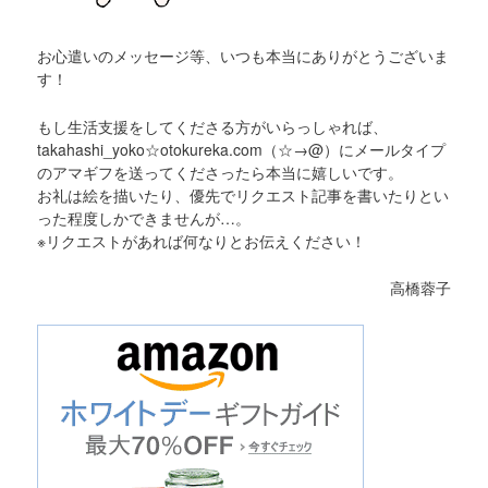
お心遣いのメッセージ等、いつも本当にありがとうございま
す！
もし生活支援をしてくださる方がいらっしゃれば、
takahashi_yoko☆otokureka.com（☆→@）にメールタイプ
のアマギフを送ってくださったら本当に嬉しいです。
お礼は絵を描いたり、優先でリクエスト記事を書いたりとい
った程度しかできませんが…。
※リクエストがあれば何なりとお伝えください！
高橋蓉子