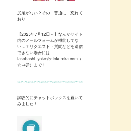
尻尾がない？その 普通に 忘れて
おり
【2025年7月12日～】なんかサイト
内のメールフォームが機能してな
い…？リクエスト・質問などを送信
できない場合には
takahashi_yoko☆otokureka.com（
☆→@）まで！
試験的にチャットボックスを置いて
みました！