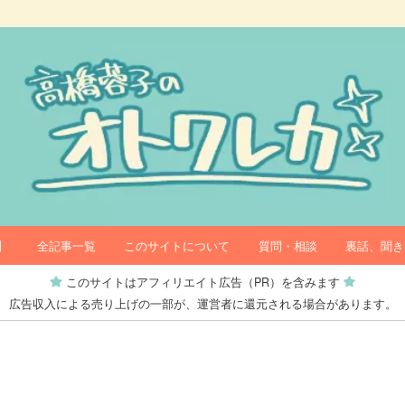
】
全記事一覧
このサイトについて
質問・相談
裏話、聞き
このサイトはアフィリエイト広告（PR）を含みます
広告収入による売り上げの一部が、運営者に還元される場合があります。