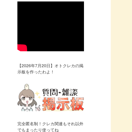
【2026年7月20日】オトクレカの掲
示板を作ったわよ！
完全匿名制！クレカ関連もそれ以外
でもまったり使ってね