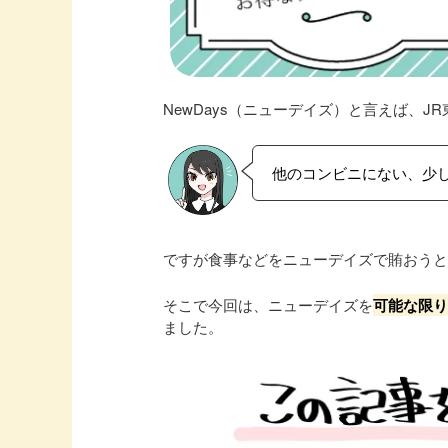
NewDays（ニューデイズ）と言えば、
他のコンビニにない、少
ですが食事などをニューデイズで賄おう
そこで今回は、ニューデイズを
可能な限
ました。