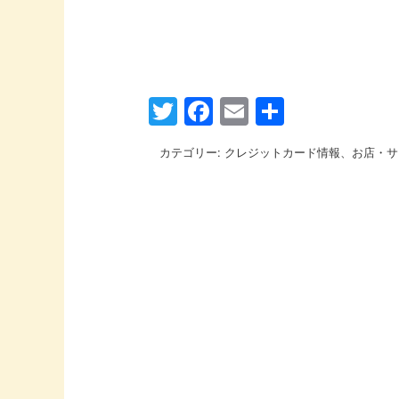
Twitter
Facebook
Email
共
有
カテゴリー:
クレジットカード情報
、
お店・サ