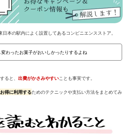
JR東日本の駅内によく設置してあるコンビニエンスストア。
し変わったお菓子がおいしかったりするよね
とすると、
出費がかさみやすい
ことも事実です。
りお得に利用する
ためのテクニックや支払い方法をまとめてみ