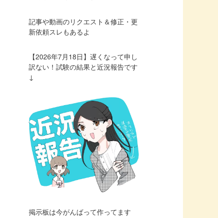
記事や動画のリクエスト＆修正・更
新依頼スレもあるよ
【2026年7月18日】遅くなって申し
訳ない！試験の結果と近況報告です
↓
掲示板は今がんばって作ってます