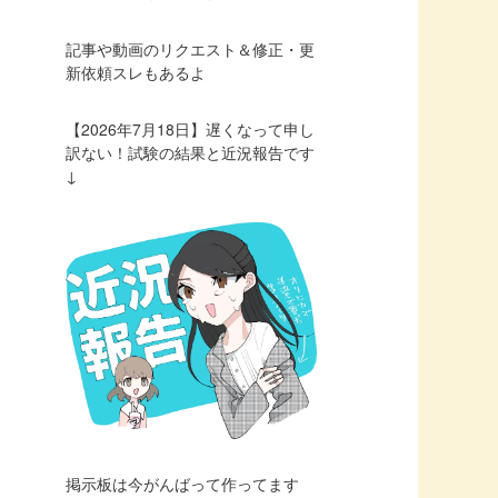
記事や動画のリクエスト＆修正・更
新依頼スレもあるよ
【2026年7月18日】遅くなって申し
訳ない！試験の結果と近況報告です
↓
掲示板は今がんばって作ってます