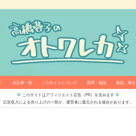
】
全記事一覧
このサイトについて
質問・相談
裏話、聞き
このサイトはアフィリエイト広告（PR）を含みます
広告収入による売り上げの一部が、運営者に還元される場合があります。