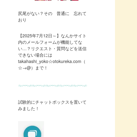
尻尾がない？その 普通に 忘れて
おり
【2025年7月12日～】なんかサイト
内のメールフォームが機能してな
い…？リクエスト・質問などを送信
できない場合には
takahashi_yoko☆otokureka.com（
☆→@）まで！
試験的にチャットボックスを置いて
みました！