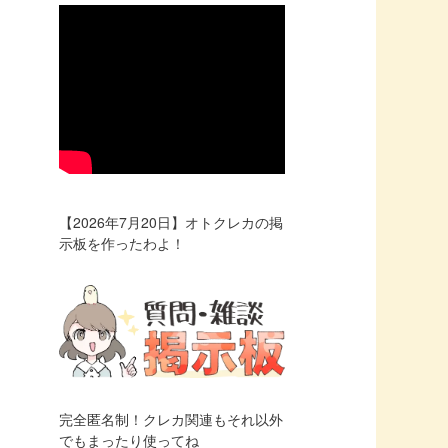
【2026年7月20日】オトクレカの掲
示板を作ったわよ！
完全匿名制！クレカ関連もそれ以外
でもまったり使ってね