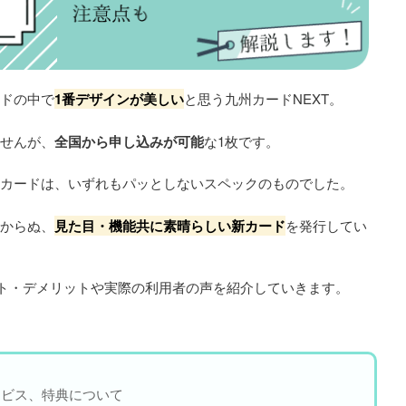
ードの中で
1番デザインが美しい
と思う九州カードNEXT。
ませんが、
全国から申し込みが可能
な1枚です。
行カードは、いずれもパッとしないスペックのものでした。
しからぬ、
見た目・機能共に素晴らしい新カード
を発行してい
。
ット・デメリットや実際の利用者の声を紹介していきます。
ービス、特典について