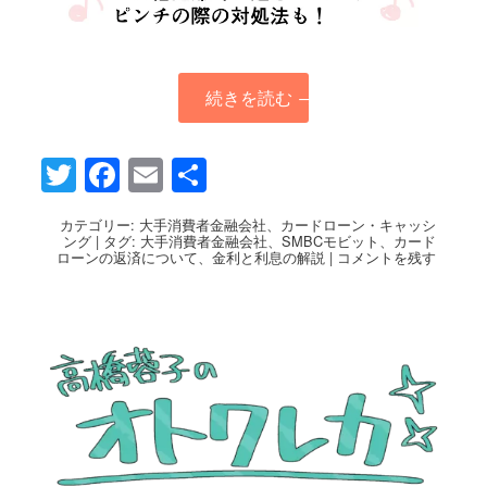
続きを読む
→
Twitter
Facebook
Email
共
有
カテゴリー:
大手消費者金融会社
、
カードローン・キャッシ
ング
|
タグ:
大手消費者金融会社
、
SMBCモビット
、
カード
ローンの返済について
、
金利と利息の解説
|
コメントを残す