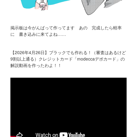
掲示板は今がんばって作ってます あの 完成したら軽率
に 書き込みに来てよね……
【2026年4月26日】ブラックでも作れる！（審査はあるけど
9割以上通る）クレジットカード「modeccaデポカード」の
解説動画を作ったわよ！！