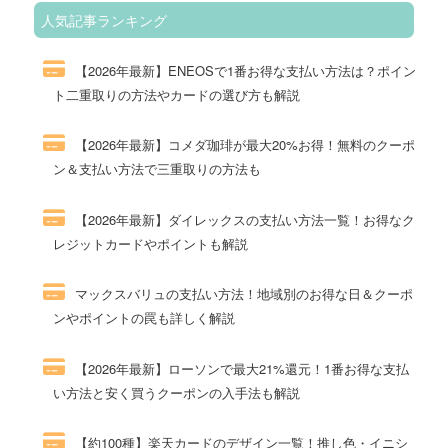
人気記事ランキング
【2026年最新】ENEOSで1番お得な支払い方法は？ポイン
ト二重取りの方法やカードの選び方も解説
264件のビュー
【2026年最新】コメダ珈琲が最大20%お得！無料のクーポ
ン＆支払い方法で三重取りの方法も
115件のビュー
【2026年最新】ダイレックスの支払い方法一覧！お得なク
レジットカードやポイントも解説
88件のビュー
マックスバリュの支払い方法！地域別のお得な日＆クーポ
ンやポイントの罠も詳しく解説
78件のビュー
【2026年最新】ローソンで最大21%還元！1番お得な支払
い方法と安く買うクーポンの入手法も解説
72件のビュー
【約100種】楽天カードのデザイン一覧！推し色・イニシ