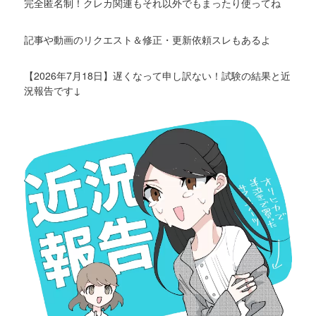
完全匿名制！クレカ関連もそれ以外でもまったり使ってね
記事や動画のリクエスト＆修正・更新依頼スレもあるよ
【2026年7月18日】遅くなって申し訳ない！試験の結果と近
況報告です↓