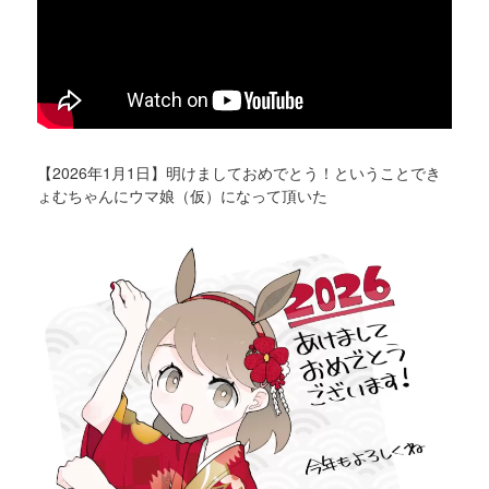
【2026年1月1日】明けましておめでとう！ということでき
ょむちゃんにウマ娘（仮）になって頂いた