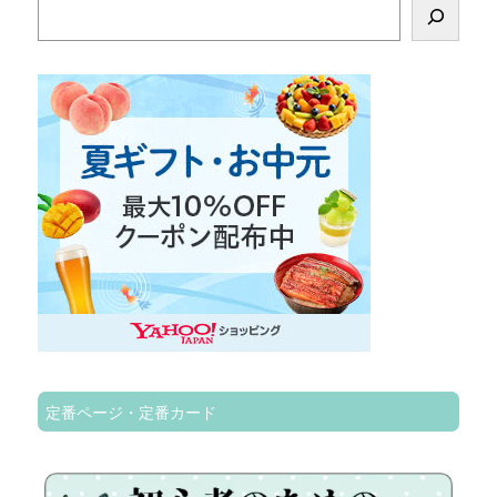
検
索
定番ページ・定番カード