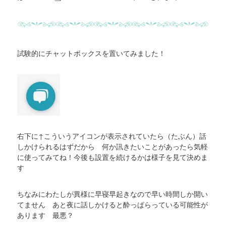
試験的にチャットボックスを置いてみました！
右下に↑こういうアイコンが表示されていたら（たぶん）話
しかけられるはずだから 何か訊きたいことがあったら気軽
に使ってみてね！今後も設置を続けるかは様子を見て決めま
す
ちなみにわたしが異様に早寝早起きなので早い時間しか開い
てません あと夜に話しかけると酔っぱらっている可能性が
あります 最悪？