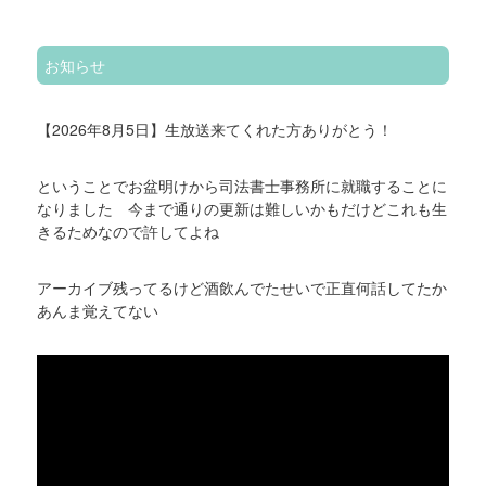
お知らせ
【2026年8月5日】生放送来てくれた方ありがとう！
ということでお盆明けから司法書士事務所に就職することに
なりました 今まで通りの更新は難しいかもだけどこれも生
きるためなので許してよね
アーカイブ残ってるけど酒飲んでたせいで正直何話してたか
あんま覚えてない