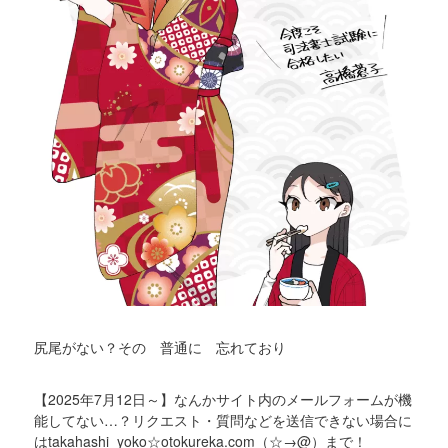
尻尾がない？その 普通に 忘れており
【2025年7月12日～】なんかサイト内のメールフォームが機
能してない…？リクエスト・質問などを送信できない場合に
はtakahashi_yoko☆otokureka.com（☆→@）まで！