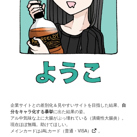
企業サイトとの差別化＆見やすいサイトを目指した結果、
自
分をキャラ化する暴挙
に出た結果の姿。
アル中気味な上に大腸がぶっ壊れている（潰瘍性大腸炎）。
現在ほぼ無職。助けてほしい。
メインカードは
JALカード（普通・VISA）
。