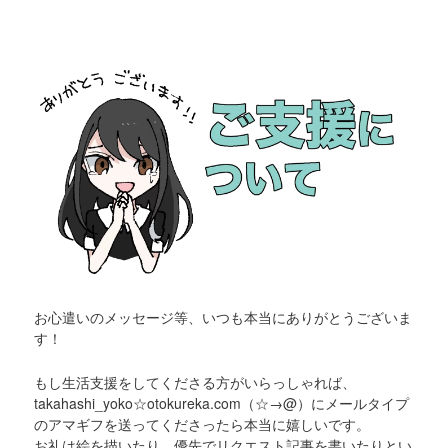
お心遣いのメッセージ等、いつも本当にありがとうございま
す！
もし生活支援をしてくださる方がいらっしゃれば、
takahashi_yoko☆otokureka.com（☆→@）にメールタイプ
のアマギフを送ってくださったら本当に嬉しいです。
お礼は絵を描いたり、優先でリクエスト記事を書いたりとい