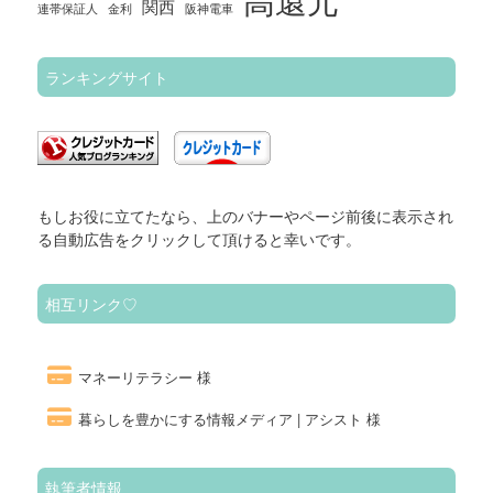
関西
連帯保証人
金利
阪神電車
ランキングサイト
もしお役に立てたなら、上のバナーやページ前後に表示され
る自動広告をクリックして頂けると幸いです。
相互リンク♡
マネーリテラシー 様
暮らしを豊かにする情報メディア | アシスト 様
執筆者情報