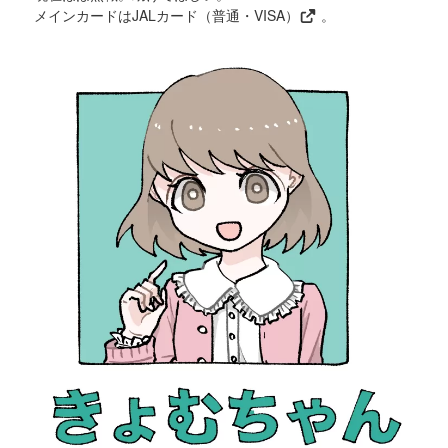
メインカードは
JALカード（普通・VISA）
。