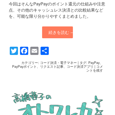
今回はそんなPayPayのポイント還元の仕組みや注意
点、その他のキャッシュレス決済との比較結果など
を、可能な限り分かりやすくまとめました。
続きを読む
→
Twitter
Facebook
Email
共
有
カテゴリー:
コード決済・電子マネー
|
タグ:
PayPay
、
PayPayポイント
、
リクエスト記事
、
コード決済アプリ
|
コメ
ントを残す