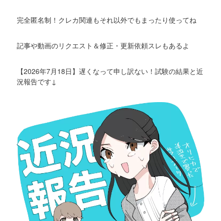
完全匿名制！クレカ関連もそれ以外でもまったり使ってね
記事や動画のリクエスト＆修正・更新依頼スレもあるよ
【2026年7月18日】遅くなって申し訳ない！試験の結果と近
況報告です↓