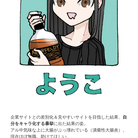
企業サイトとの差別化＆見やすいサイトを目指した結果、
自
分をキャラ化する暴挙
に出た結果の姿。
アル中気味な上に大腸がぶっ壊れている（潰瘍性大腸炎）。
現在ほぼ無職。助けてほしい。