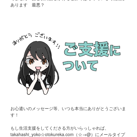
あります 最悪？
お心遣いのメッセージ等、いつも本当にありがとうございま
す！
もし生活支援をしてくださる方がいらっしゃれば、
takahashi_yoko☆otokureka.com（☆→@）にメールタイプ