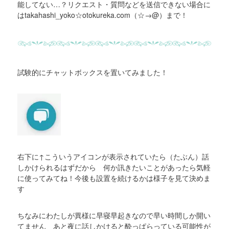
能してない…？リクエスト・質問などを送信できない場合に
はtakahashi_yoko☆otokureka.com（☆→@）まで！
試験的にチャットボックスを置いてみました！
右下に↑こういうアイコンが表示されていたら（たぶん）話
しかけられるはずだから 何か訊きたいことがあったら気軽
に使ってみてね！今後も設置を続けるかは様子を見て決めま
す
ちなみにわたしが異様に早寝早起きなので早い時間しか開い
てません あと夜に話しかけると酔っぱらっている可能性が