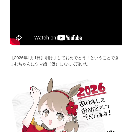
【2026年1月1日】明けましておめでとう！ということでき
ょむちゃんにウマ娘（仮）になって頂いた