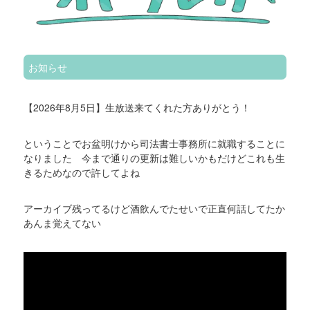
お知らせ
【2026年8月5日】生放送来てくれた方ありがとう！
ということでお盆明けから司法書士事務所に就職することに
なりました 今まで通りの更新は難しいかもだけどこれも生
きるためなので許してよね
アーカイブ残ってるけど酒飲んでたせいで正直何話してたか
あんま覚えてない