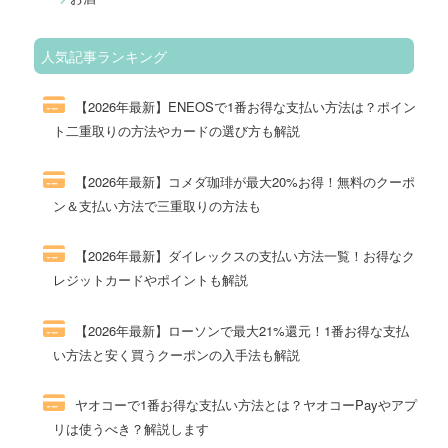
人気記事ランキング
【2026年最新】ENEOSで1番お得な支払い方法は？ポイン
ト二重取りの方法やカードの選び方も解説
257件のビュー
【2026年最新】コメダ珈琲が最大20%お得！無料のクーポ
ン＆支払い方法で三重取りの方法も
112件のビュー
【2026年最新】ダイレックスの支払い方法一覧！お得なク
レジットカードやポイントも解説
99件のビュー
【2026年最新】ローソンで最大21%還元！1番お得な支払
い方法と安く買うクーポンの入手法も解説
70件のビュー
ヤオコーで1番お得な支払い方法とは？ヤオコーPayやアプ
リは使うべき？解説します
59件のビュー