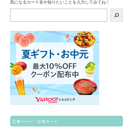
気になるカード名や知りたいことを入力してみてね！
検
索
定番ページ・定番カード