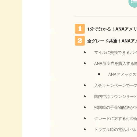
1分で分かる！ANAアメ
全グレード共通！ANAア
マイルに交換できるポ
ANA航空券を購入する
ANAアメック
入会キャンペーンで一気
国内空港ラウンジサービ
帰国時の手荷物配送が1
グレードに対する付帯
トラブル時の電話オペ