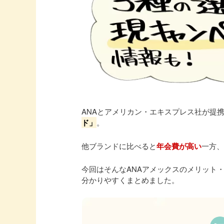
ANAとアメリカン・エキスプレス社が提
ド」
。
他ブランドに比べると
年会費が高い
一方
今回はそんなANAアメックスのメリット
分かりやすくまとめました。