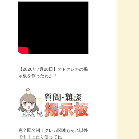
【2026年7月20日】オトクレカの掲
示板を作ったわよ！
完全匿名制！クレカ関連もそれ以外
でもまったり使ってね