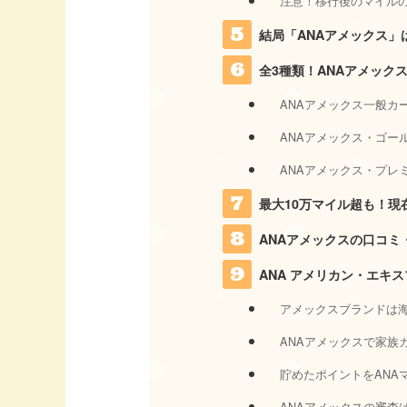
注意！移行後のマイルの
結局「ANAアメックス」
全3種類！ANAアメック
ANAアメックス一般カー
ANAアメックス・ゴー
ANAアメックス・プレミ
最大10万マイル超も！現
ANAアメックスの口コミ
ANA アメリカン・エキ
アメックスブランドは
ANAアメックスで家族
貯めたポイントをANA
ANAアメックスの審査