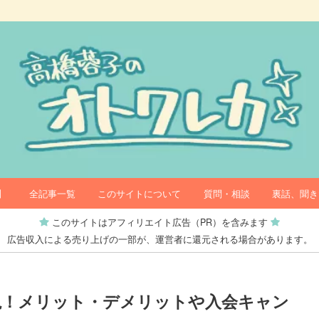
】
全記事一覧
このサイトについて
質問・相談
裏話、聞き
このサイトはアフィリエイト広告（PR）を含みます
広告収入による売り上げの一部が、運営者に還元される場合があります。
説！メリット・デメリットや入会キャン