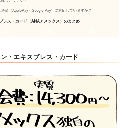
済（ApplePay・Google Pay）に対応していますか？
スプレス・カード（ANAアメックス）のまとめ
カン・エキスプレス・カード