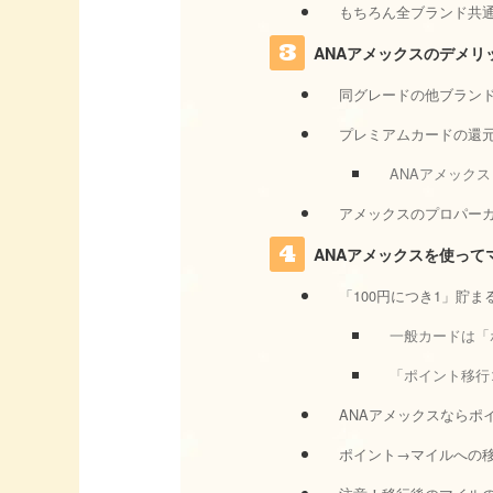
もちろん全ブランド共通
ANAアメックスのデメリ
同グレードの他ブラン
プレミアムカードの還
ANAアメック
アメックスのプロパー
ANAアメックスを使って
「100円につき1」貯
一般カードは「
「ポイント移行
ANAアメックスならポ
ポイント→マイルへの