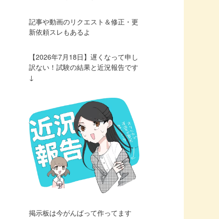
記事や動画のリクエスト＆修正・更
新依頼スレもあるよ
【2026年7月18日】遅くなって申し
訳ない！試験の結果と近況報告です
↓
掲示板は今がんばって作ってます