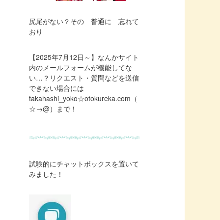
尻尾がない？その 普通に 忘れて
おり
【2025年7月12日～】なんかサイト
内のメールフォームが機能してな
い…？リクエスト・質問などを送信
できない場合には
takahashi_yoko☆otokureka.com（
☆→@）まで！
試験的にチャットボックスを置いて
みました！