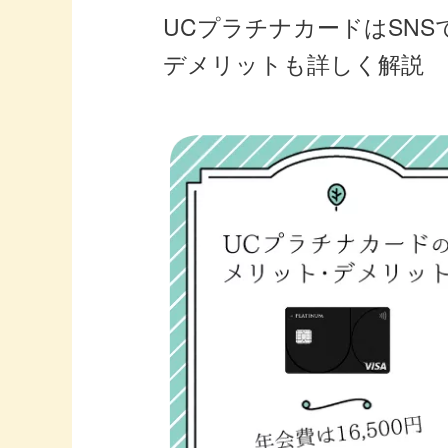
UCプラチナカードはSNS
デメリットも詳しく解説