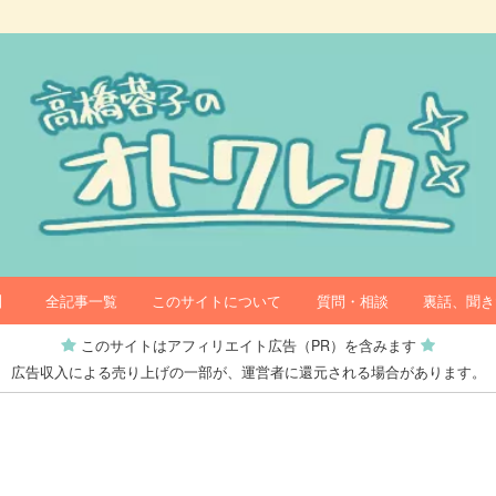
】
全記事一覧
このサイトについて
質問・相談
裏話、聞き
このサイトはアフィリエイト広告（PR）を含みます
広告収入による売り上げの一部が、運営者に還元される場合があります。