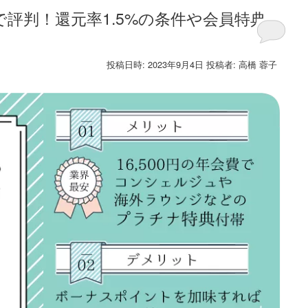
で評判！還元率1.5%の条件や会員特典、
投稿日時:
2023年9月4日
投稿者:
高橋 蓉子