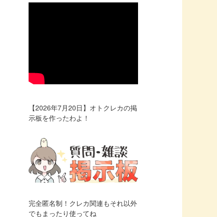
【2026年7月20日】オトクレカの掲
示板を作ったわよ！
完全匿名制！クレカ関連もそれ以外
でもまったり使ってね