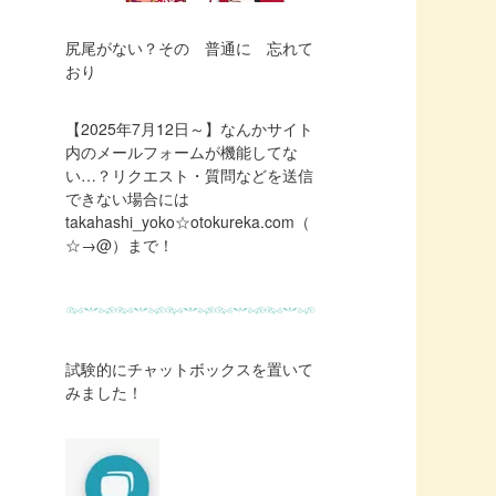
尻尾がない？その 普通に 忘れて
おり
【2025年7月12日～】なんかサイト
内のメールフォームが機能してな
い…？リクエスト・質問などを送信
できない場合には
takahashi_yoko☆otokureka.com（
☆→@）まで！
試験的にチャットボックスを置いて
みました！