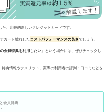
始した、比較的新しいクレジットカードです。
チナカード離れした
コストパフォーマンスの良さ
でしょう。
当の会員特典を利用したい」
という場合には、ぜひチェックし
、特典情報やデメリット、実際の利用者の評判・口コミなどを
トと会員特典
ト