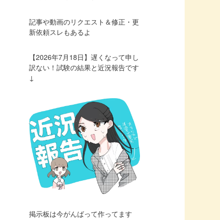
記事や動画のリクエスト＆修正・更
新依頼スレもあるよ
【2026年7月18日】遅くなって申し
訳ない！試験の結果と近況報告です
↓
掲示板は今がんばって作ってます