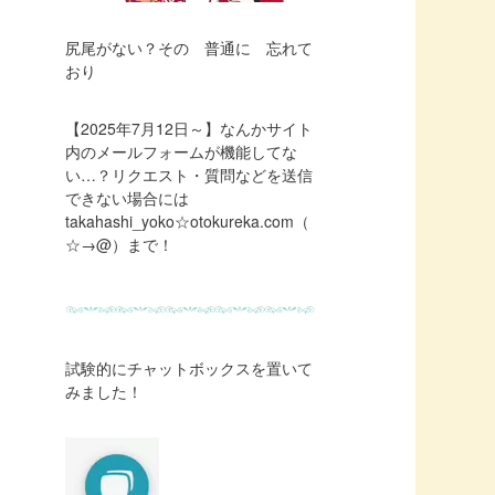
尻尾がない？その 普通に 忘れて
おり
【2025年7月12日～】なんかサイト
内のメールフォームが機能してな
い…？リクエスト・質問などを送信
できない場合には
takahashi_yoko☆otokureka.com（
☆→@）まで！
試験的にチャットボックスを置いて
みました！