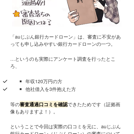
「auじぶん銀行カードローン」は、審査に不安があ
っても申し込みやすい銀行カードローンの一つ。
…というのも実際にアンケート調査を行ったとこ
ろ、
年収120万円の方
他社借入を3件抱えた方
等の
審査通過口コミを確認
できたためです（証拠画
像もありますよ！）。
ということで今回は実際の口コミを元に、auじぶん
銀行カードローン（じぶんローン）の審査について