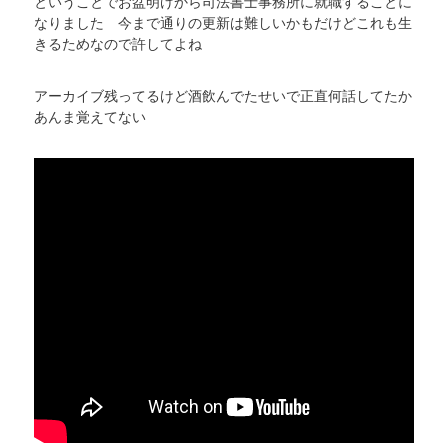
ということでお盆明けから司法書士事務所に就職することに
なりました 今まで通りの更新は難しいかもだけどこれも生
きるためなので許してよね
アーカイブ残ってるけど酒飲んでたせいで正直何話してたか
あんま覚えてない