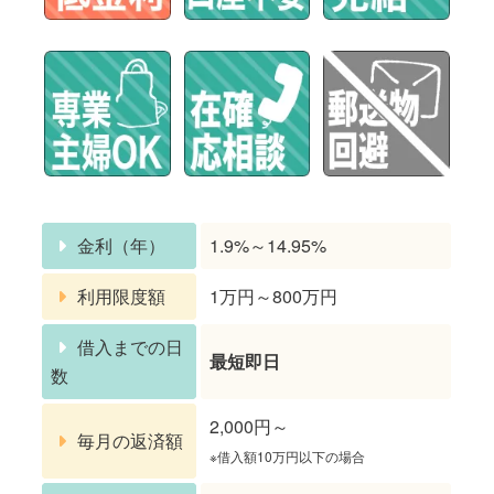
金利（年）
1.9%～14.95%
利用限度額
1万円～800万円
借入までの日
最短即日
数
2,000円～
毎月の返済額
※借入額10万円以下の場合