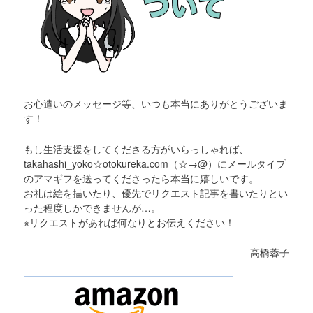
お心遣いのメッセージ等、いつも本当にありがとうございま
す！
もし生活支援をしてくださる方がいらっしゃれば、
takahashi_yoko☆otokureka.com（☆→@）にメールタイプ
のアマギフを送ってくださったら本当に嬉しいです。
お礼は絵を描いたり、優先でリクエスト記事を書いたりとい
った程度しかできませんが…。
※リクエストがあれば何なりとお伝えください！
高橋蓉子