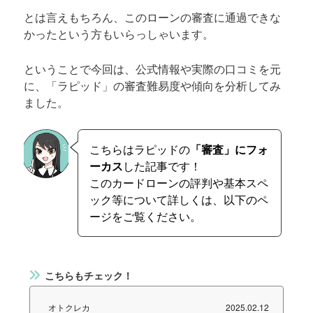
とは言えもちろん、このローンの審査に通過できな
かったという方もいらっしゃいます。
ということで今回は、公式情報や実際の口コミを元
に、「ラピッド」の審査難易度や傾向を分析してみ
ました。
こちらはラピッドの
「審査」にフォ
ーカス
した記事です！
このカードローンの評判や基本スペ
ック等について詳しくは、以下のペ
ージをご覧ください。
こちらもチェック！
オトクレカ
2025.02.12