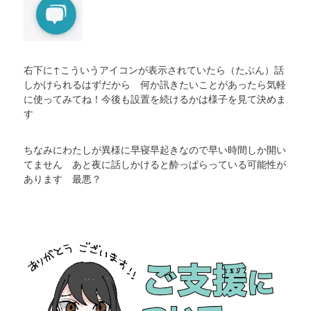
右下に↑こういうアイコンが表示されていたら（たぶん）話
しかけられるはずだから 何か訊きたいことがあったら気軽
に使ってみてね！今後も設置を続けるかは様子を見て決めま
す
ちなみにわたしが異様に早寝早起きなので早い時間しか開い
てません あと夜に話しかけると酔っぱらっている可能性が
あります 最悪？