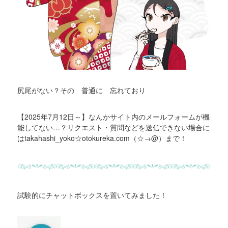
尻尾がない？その 普通に 忘れており
【2025年7月12日～】なんかサイト内のメールフォームが機
能してない…？リクエスト・質問などを送信できない場合に
はtakahashi_yoko☆otokureka.com（☆→@）まで！
試験的にチャットボックスを置いてみました！