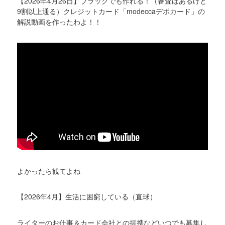
【2026年4月26日】ブラックでも作れる！（審査はあるけど
9割以上通る）クレジットカード「modeccaデポカード」の
解説動画を作ったわよ！！
よかったら観てよね
【2026年4月】生活に困窮している（直球）
ライターのお仕事＆カード会社との提携などいつでも募集し