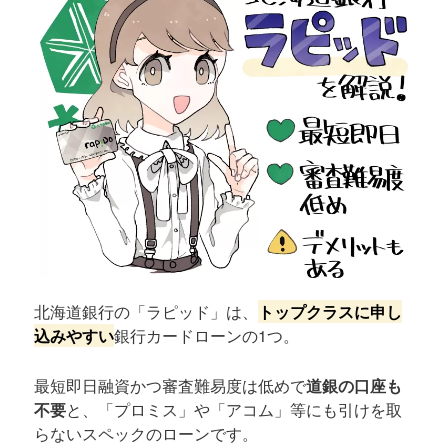
北海道銀行の「ラピッド」は、
トップクラスに申し
込みやすい
銀行カードローンの1つ。
最短即日融資かつ審査難易度は低めで
道銀の口座も
不要
と、「プロミス」や「アコム」等にも引けを取
らないスペックのローンです。