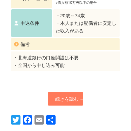
※借入額10万円以下の場合
・20歳～74歳
申込条件
・本人または配偶者に安定し
た収入がある
備考
・北海道銀行の口座開設は不要
・全国から申し込み可能
続きを読む
→
Twitter
Facebook
Email
共
有