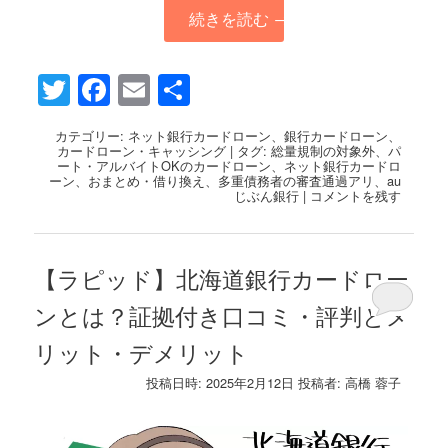
続きを読む
→
Twitter
Facebook
Email
共
有
カテゴリー:
ネット銀行カードローン
、
銀行カードローン
、
カードローン・キャッシング
|
タグ:
総量規制の対象外
、
パ
ート・アルバイトOKのカードローン
、
ネット銀行カードロ
ーン
、
おまとめ・借り換え
、
多重債務者の審査通過アリ
、
au
じぶん銀行
|
コメントを残す
【ラピッド】北海道銀行カードロー
ンとは？証拠付き口コミ・評判とメ
リット・デメリット
投稿日時:
2025年2月12日
投稿者:
高橋 蓉子