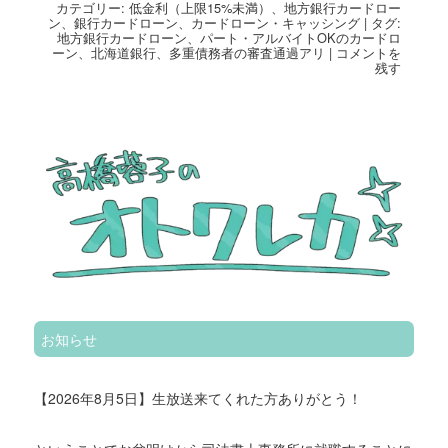
カテゴリー:
低金利（上限15%未満）
、
地方銀行カードロー
ン
、
銀行カードローン
、
カードローン・キャッシング
|
タグ:
地方銀行カードローン
、
パート・アルバイトOKのカードロ
ーン
、
北海道銀行
、
多重債務者の審査通過アリ
|
コメントを
残す
お知らせ
【2026年8月5日】生放送来てくれた方ありがとう！