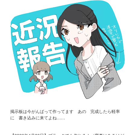
掲示板は今がんばって作ってます あの 完成したら軽率
に 書き込みに来てよね……