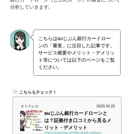
分析していきます。
こちらはauじぶん銀行カードロー
ンの「審査」に注目した記事です。
サービス概要やメリット・デメリッ
ト等については以下のページをご覧
ください。
こちらもチェック！
オトクレカ
2025.02.20
auじぶん銀行カードローンと
は？証拠付き口コミから見るメ
リット・デメリット
https://otokureka.com/jibunbank-cardloan