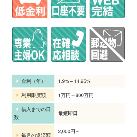
金利（年）
1.9%～14.95%
利用限度額
1万円～800万円
借入までの日
最短即日
数
2,000円～
毎月の返済額