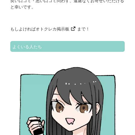
良い口コミ・悪い口コミ問わず、遠慮なくお寄せいただける
と幸いです。
もしよければ
オトクレカ掲示板
まで！
よくいる人たち