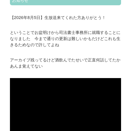
【2026年8月5日】生放送来てくれた方ありがとう！
ということでお盆明けから司法書士事務所に就職することに
なりました 今まで通りの更新は難しいかもだけどこれも生
きるためなので許してよね
アーカイブ残ってるけど酒飲んでたせいで正直何話してたか
あんま覚えてない