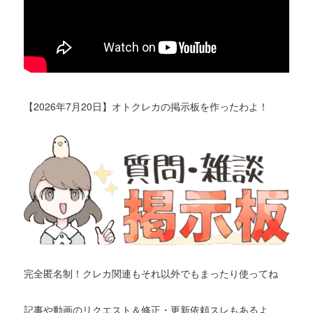
【2026年7月20日】オトクレカの掲示板を作ったわよ！
完全匿名制！クレカ関連もそれ以外でもまったり使ってね
記事や動画のリクエスト＆修正・更新依頼スレもあるよ