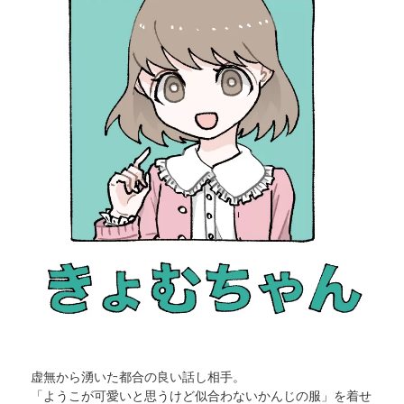
虚無から湧いた
都合の良い話し相手。
「ようこが可愛いと思うけど似合わないかんじの服」を着せ