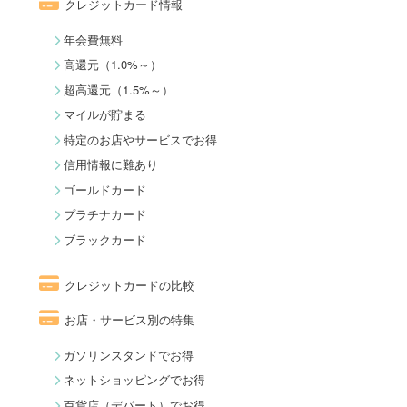
クレジットカード情報
年会費無料
高還元（1.0%～）
超高還元（1.5%～）
マイルが貯まる
特定のお店やサービスでお得
信用情報に難あり
ゴールドカード
プラチナカード
ブラックカード
クレジットカードの比較
お店・サービス別の特集
ガソリンスタンドでお得
ネットショッピングでお得
百貨店（デパート）でお得