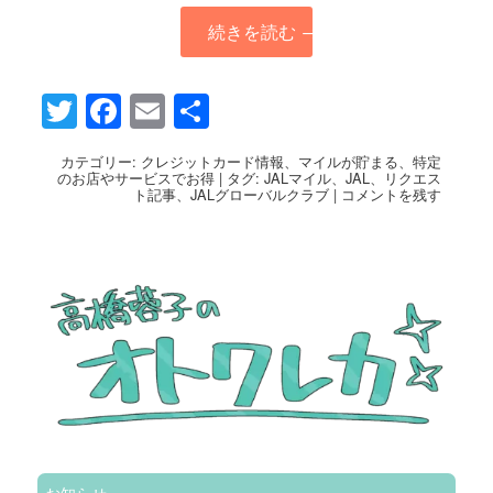
続きを読む
→
Twitter
Facebook
Email
共
有
カテゴリー:
クレジットカード情報
、
マイルが貯まる
、
特定
のお店やサービスでお得
|
タグ:
JALマイル
、
JAL
、
リクエス
ト記事
、
JALグローバルクラブ
|
コメントを残す
お知らせ