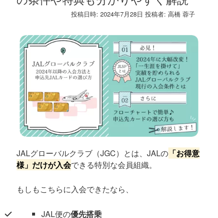
投稿日時:
2024年7月28日
投稿者:
高橋 蓉子
JALグローバルクラブ（JGC）とは、JALの
「お得意
様」だけが入会
できる特別な会員組織。
もしもこちらに入会できたなら、
JAL便の
優先搭乗