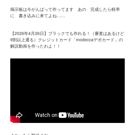
掲示板は今がんばって作ってます あの 完成したら軽率
に 書き込みに来てよね……
【2026年4月26日】ブラックでも作れる！（審査はあるけど
9割以上通る）クレジットカード「modeccaデポカード」の
解説動画を作ったわよ！！