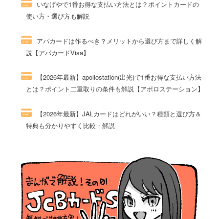
いなげやで1番お得な支払い方法とは？ポイントカードの
使い方・選び方も解説
52件のビュー
アパカードは作るべき？メリットから選び方まで詳しく解
説【アパカードVisa】
49件のビュー
【2026年最新】apollostation(出光)で1番お得な支払い方法
とは？ポイント二重取りの条件も解説【アポロステーション】
48件のビュー
【2026年最新】JALカードはどれがいい？種類と選び方＆
特典も分かりやすく比較・解説
47件のビュー