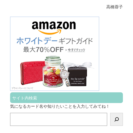
高橋蓉子
サイト内検索
気になるカード名や知りたいことを入力してみてね！
検
索