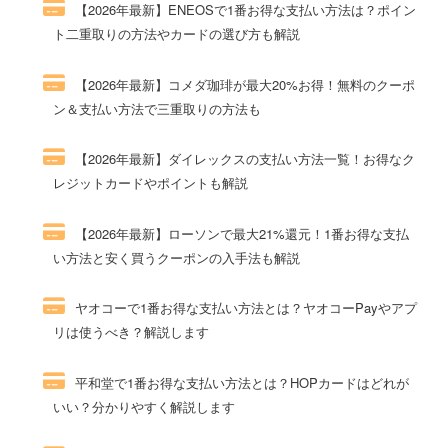
【2026年最新】ENEOSで1番お得な支払い方法は？ポイン
ト二重取りの方法やカードの選び方も解説
273件のビュー
【2026年最新】コメダ珈琲が最大20%お得！無料のクーポ
ン＆支払い方法で三重取りの方法も
120件のビュー
【2026年最新】ダイレックスの支払い方法一覧！お得なク
レジットカードやポイントも解説
107件のビュー
【2026年最新】ローソンで最大21%還元！1番お得な支払
い方法と安く買うクーポンの入手法も解説
73件のビュー
ヤオコーで1番お得な支払い方法とは？ヤオコーPayやアプ
リは使うべき？解説します
61件のビュー
平和堂で1番お得な支払い方法とは？HOPカードはどれが
いい？分かりやすく解説します
59件のビュー