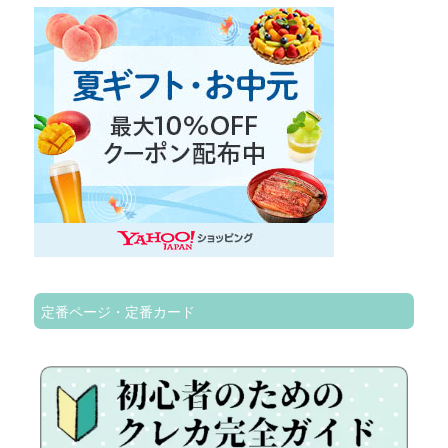
定番ページ・定番カード