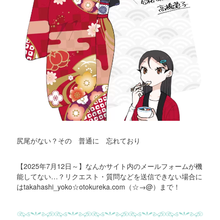
尻尾がない？その 普通に 忘れており
【2025年7月12日～】なんかサイト内のメールフォームが機
能してない…？リクエスト・質問などを送信できない場合に
はtakahashi_yoko☆otokureka.com（☆→@）まで！