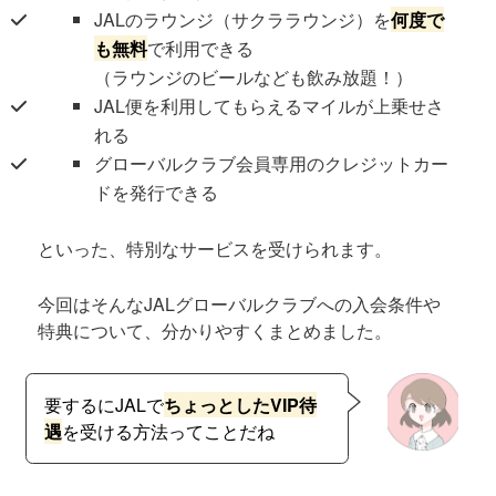
JALのラウンジ（サクララウンジ）を
何度で
も無料
で利用できる
（ラウンジのビールなども飲み放題！）
JAL便を利用してもらえるマイルが上乗せさ
れる
グローバルクラブ会員専用のクレジットカー
ドを発行できる
といった、特別なサービスを受けられます。
今回はそんなJALグローバルクラブへの入会条件や
特典について、分かりやすくまとめました。
要するにJALで
ちょっとしたVIP待
遇
を受ける方法ってことだね