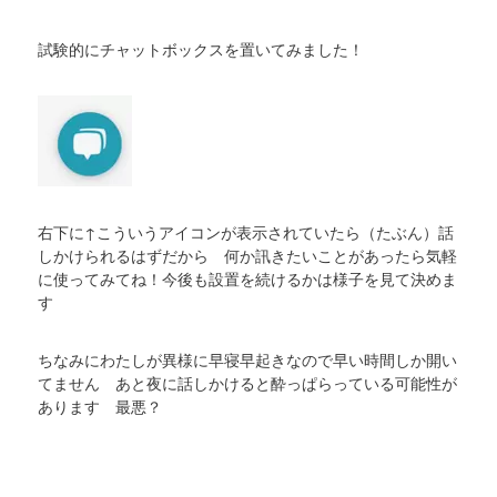
試験的にチャットボックスを置いてみました！
右下に↑こういうアイコンが表示されていたら（たぶん）話
しかけられるはずだから 何か訊きたいことがあったら気軽
に使ってみてね！今後も設置を続けるかは様子を見て決めま
す
ちなみにわたしが異様に早寝早起きなので早い時間しか開い
てません あと夜に話しかけると酔っぱらっている可能性が
あります 最悪？