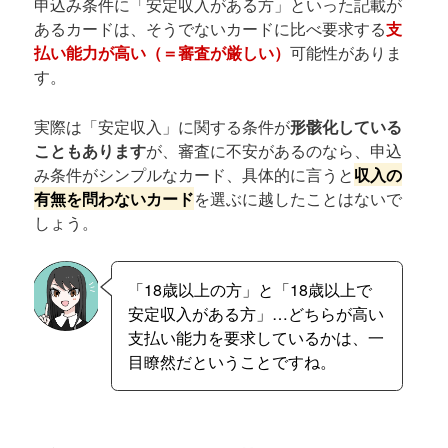
申込み条件に「安定収入がある方」といった記載が
あるカードは、そうでないカードに比べ要求する
支
払い能力が高い（＝審査が厳しい）
可能性がありま
す。
実際は「安定収入」に関する条件が
形骸化している
こともあります
が、審査に不安があるのなら、申込
み条件がシンプルなカード、具体的に言うと
収入の
有無を問わないカード
を選ぶに越したことはないで
しょう。
「18歳以上の方」と「18歳以上で
安定収入がある方」…どちらが高い
支払い能力を要求しているかは、一
目瞭然だということですね。