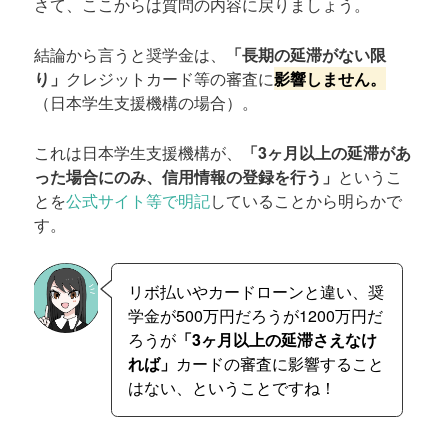
さて、ここからは質問の内容に戻りましょう。
結論から言うと奨学金は、
「長期の延滞がない限
り」
クレジットカード等の審査に
影響しません。
（日本学生支援機構の場合）。
これは日本学生支援機構が、
「3ヶ月以上の延滞があ
った場合にのみ、信用情報の登録を行う」
というこ
とを
公式サイト等で明記
していることから明らかで
す。
リボ払いやカードローンと違い、奨
学金が500万円だろうが1200万円だ
ろうが
「3ヶ月以上の延滞さえなけ
れば」
カードの審査に影響すること
はない、ということですね！