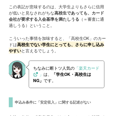
この表記が意味するのは、大学生よりもさらに信用
が低いと見なされがちな
高校生であっても、カード
会社が要求する入会基準を満たしうる
（＝審査に通
過しうる）ということ。
こういった事情を加味すると、「高校生OK」のカー
ドは
高校生でない学生にとっても、さらに申し込み
やすい
と言えるでしょう。
ちなみに断トツ人気の
「楽天カード
」
は、
「学生OK・高校生は
NG」
です。
申込み条件に「安定収入」に関する記述がない