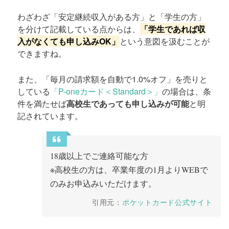
わざわざ「安定継続収入がある方」と「学生の方」
を分けて記載している点からは、
「学生であれば収
入がなくても申し込みOK」
という意図を汲むことが
できますね。
また、「毎月の請求額を自動で1.0%オフ」を売りと
している
「P-oneカード＜Standard＞」
の場合は、条
件を満たせば
高校生であっても申し込みが可能
と明
記されています。
18歳以上でご連絡可能な方
※高校生の方は、卒業年度の1月よりWEBで
のみお申込みいただけます。
引用元：
ポケットカード公式サイト