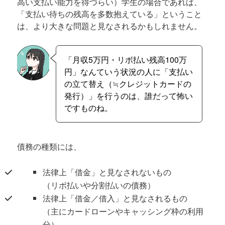
高い支払い能力を得づらい）学生の場合であれば、
「支払い待ちの残高を多数抱えている」ということ
は、より大きな問題と見なされるかもしれません。
「月収5万円・リボ払い残高100万
円」なんていう状況の人に「支払い
の立て替え（≒クレジットカードの
発行）」を行うのは、誰だって怖い
ですものね。
債務の種類には、
法律上「借金」と見なされないもの
（リボ払いや分割払いの債務）
法律上「借金／借入」と見なされるもの
（主にカードローンやキャッシング枠の利用
分）