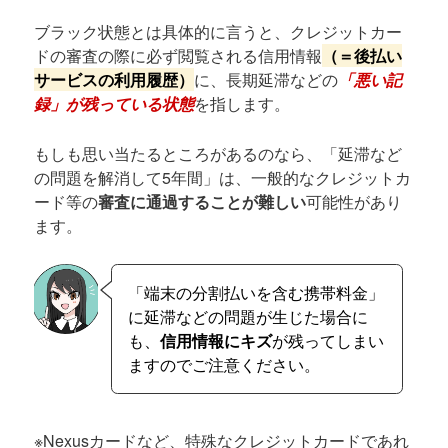
ブラック状態とは具体的に言うと、クレジットカー
ドの審査の際に必ず閲覧される信用情報
（＝後払い
サービスの利用履歴）
に、長期延滞などの
「悪い記
録」が残っている状態
を指します。
もしも思い当たるところがあるのなら、「延滞など
の問題を解消して5年間」は、一般的なクレジットカ
ード等の
審査に通過することが難しい
可能性があり
ます。
「端末の分割払いを含む携帯料金」
に延滞などの問題が生じた場合に
も、
信用情報にキズ
が残ってしまい
ますのでご注意ください。
※Nexusカードなど、特殊なクレジットカードであれ