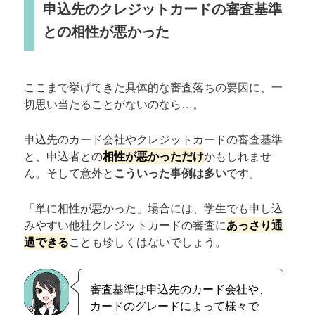
申込先のクレジットカードの審査基準
との相性が悪かった
ここまで挙げてきた具体的な審査落ちの要因に、一
切思い当たることがないのなら…。
申込先のカード会社やクレジットカードの審査基準
と、申込者との
相性が悪かっただけ
かもしれませ
ん。そして意外と
こういった事例は多い
です。
「単に相性が悪かった」場合には、学生でも申し込
みやすい他社クレジットカードの審査に
あっさり通
過できる
ことも珍しくはないでしょう。
審査基準は申込先のカード会社や、
カードのグレードによって様々で