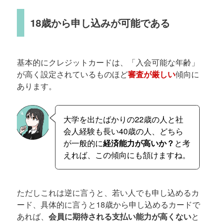
18歳から申し込みが可能である
基本的にクレジットカードは、「入会可能な年齢」
が高く設定されているものほど
審査が厳しい
傾向に
あります。
大学を出たばかりの22歳の人と社
会人経験も長い40歳の人、どちら
が一般的に
経済能力が高いか？
と考
えれば、この傾向にも頷けますね。
ただしこれは逆に言うと、若い人でも申し込めるカ
ード、具体的に言うと18歳から申し込めるカードで
あれば、
会員に期待される支払い能力が高くない
と