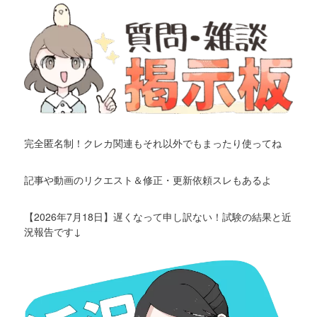
完全匿名制！クレカ関連もそれ以外でもまったり使ってね
記事や動画のリクエスト＆修正・更新依頼スレもあるよ
【2026年7月18日】遅くなって申し訳ない！試験の結果と近
況報告です↓