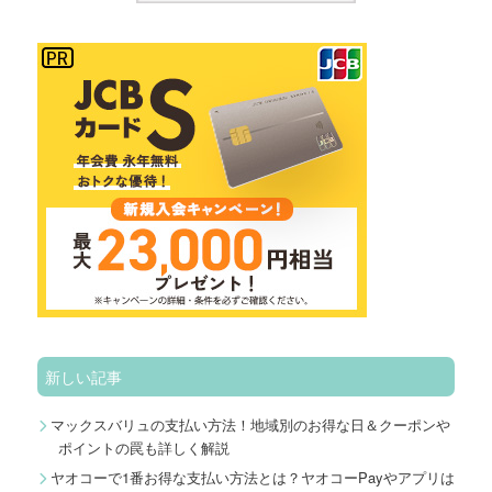
新しい記事
マックスバリュの支払い方法！地域別のお得な日＆クーポンや
ポイントの罠も詳しく解説
ヤオコーで1番お得な支払い方法とは？ヤオコーPayやアプリは