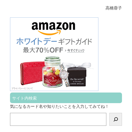
高橋蓉子
サイト内検索
気になるカード名や知りたいことを入力してみてね！
検
索