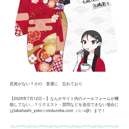
尻尾がない？その 普通に 忘れており
【2025年7月12日～】なんかサイト内のメールフォームが機
能してない…？リクエスト・質問などを送信できない場合に
はtakahashi_yoko☆otokureka.com（☆→@）まで！