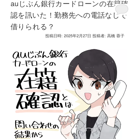
auじぶん銀行カードローンの在籍確
認を訊いた！勤務先への電話なしで
借りられる？
投稿日時:
2025年2月27日
投稿者:
高橋 蓉子