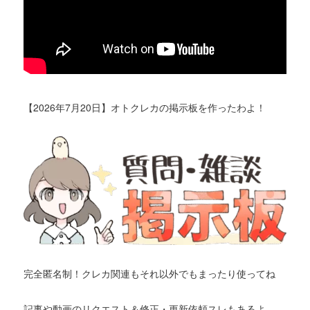
【2026年7月20日】オトクレカの掲示板を作ったわよ！
完全匿名制！クレカ関連もそれ以外でもまったり使ってね
記事や動画のリクエスト＆修正・更新依頼スレもあるよ