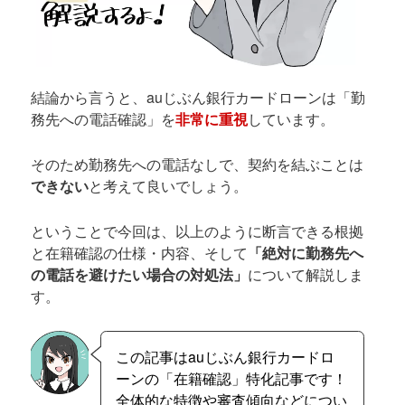
結論から言うと、auじぶん銀行カードローンは「勤
務先への電話確認」を
非常に重視
しています。
そのため勤務先への電話なしで、契約を結ぶことは
できない
と考えて良いでしょう。
ということで今回は、以上のように断言できる根拠
と在籍確認の仕様・内容、そして
「絶対に勤務先へ
の電話を避けたい場合の対処法」
について解説しま
す。
この記事はauじぶん銀行カードロ
ーンの「在籍確認」特化記事です！
全体的な特徴や審査傾向などについ