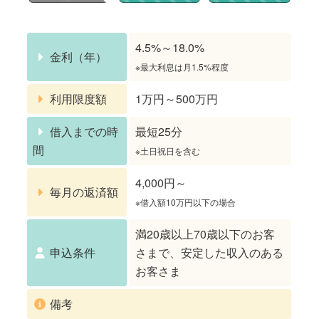
4.5%～18.0%
金利（年）
※最大利息は月1.5%程度
利用限度額
1万円～500万円
借入までの時
最短25分
間
※土日祝日を含む
4,000円～
毎月の返済額
※借入額10万円以下の場合
満20歳以上70歳以下のお客
申込条件
さまで、安定した収入のある
お客さま
備考