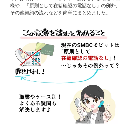
様や、「原則として在籍確認の電話なし」の
例外
、
その他契約の流れなどを簡単にまとめました。