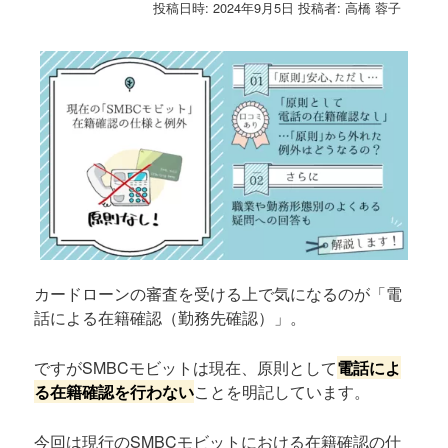
投稿日時:
2024年9月5日
投稿者:
高橋 蓉子
カードローンの審査を受ける上で気になるのが「電
話による在籍確認（勤務先確認）」。
ですがSMBCモビットは現在、原則として
電話によ
る在籍確認を行わない
ことを明記しています。
今回は現行のSMBCモビットにおける在籍確認の仕