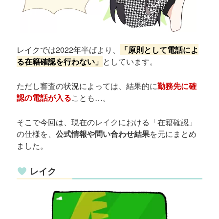
レイクでは2022年半ばより、
「原則として電話によ
る在籍確認を行わない」
としています。
ただし審査の状況によっては、結果的に
勤務先に確
認の電話が入る
ことも…。
そこで今回は、現在のレイクにおける「在籍確認」
の仕様を、
公式情報や問い合わせ結果
を元にまとめ
ました。
レイク