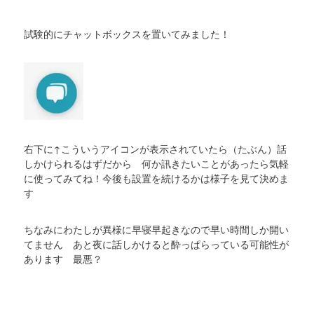
試験的にチャットボックスを置いてみました！
右下に↑こういうアイコンが表示されていたら（たぶん）話
しかけられるはずだから 何か訊きたいことがあったら気軽
に使ってみてね！今後も設置を続けるかは様子を見て決めま
す
ちなみにわたしが異様に早寝早起きなので早い時間しか開い
てません あと夜に話しかけると酔っぱらっている可能性が
あります 最悪？