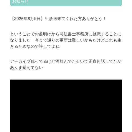
お知らせ
【2026年8月5日】生放送来てくれた方ありがとう！
ということでお盆明けから司法書士事務所に就職することに
なりました 今まで通りの更新は難しいかもだけどこれも生
きるためなので許してよね
アーカイブ残ってるけど酒飲んでたせいで正直何話してたか
あんま覚えてない