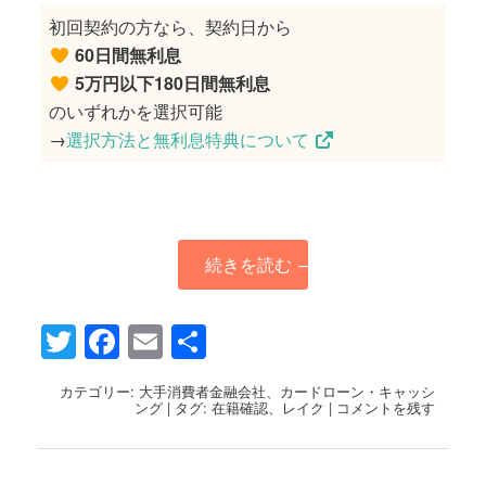
初回契約の方なら、契約日から
60日間無利息
5万円以下180日間無利息
のいずれかを選択可能
→
選択方法と無利息特典について
続きを読む
→
Twitter
Facebook
Email
共
有
カテゴリー:
大手消費者金融会社
、
カードローン・キャッシ
ング
|
タグ:
在籍確認
、
レイク
|
コメントを残す