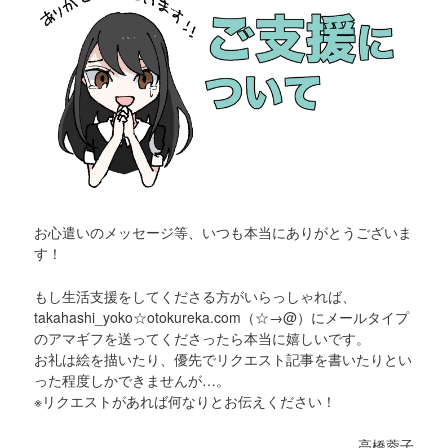
お心遣いのメッセージ等、いつも本当にありがとうございま
す！
もし生活支援をしてくださる方がいらっしゃれば、
takahashi_yoko☆otokureka.com（☆→@）にメールタイプ
のアマギフを送ってくださったら本当に嬉しいです。
お礼は絵を描いたり、優先でリクエスト記事を書いたりとい
った程度しかできませんが…。
※リクエストがあれば何なりとお伝えください！
高橋蓉子