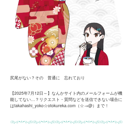
尻尾がない？その 普通に 忘れており
【2025年7月12日～】なんかサイト内のメールフォームが機
能してない…？リクエスト・質問などを送信できない場合に
はtakahashi_yoko☆otokureka.com（☆→@）まで！