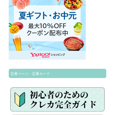
定番ページ・定番カード