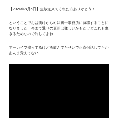
【2026年8月5日】生放送来てくれた方ありがとう！
ということでお盆明けから司法書士事務所に就職することに
なりました 今まで通りの更新は難しいかもだけどこれも生
きるためなので許してよね
アーカイブ残ってるけど酒飲んでたせいで正直何話してたか
あんま覚えてない