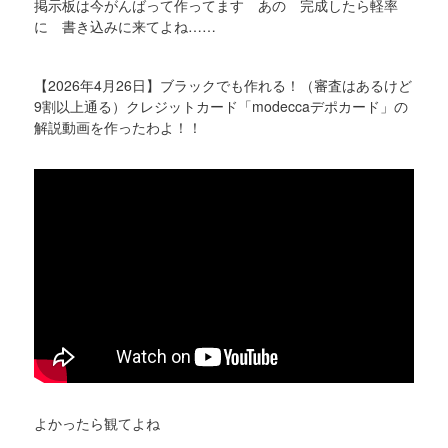
掲示板は今がんばって作ってます あの 完成したら軽率
に 書き込みに来てよね……
【2026年4月26日】ブラックでも作れる！（審査はあるけど
9割以上通る）クレジットカード「modeccaデポカード」の
解説動画を作ったわよ！！
よかったら観てよね