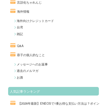
言語化ちゃれんじ
海外情報
海外向けクレジットカード
台湾
雑記
Q&A
蓉子の個人的なこと
メッセージへのお返事
過去のメルマガ
お酒
人気記事ランキング
【2026年最新】ENEOSで1番お得な支払い方法は？ポイン