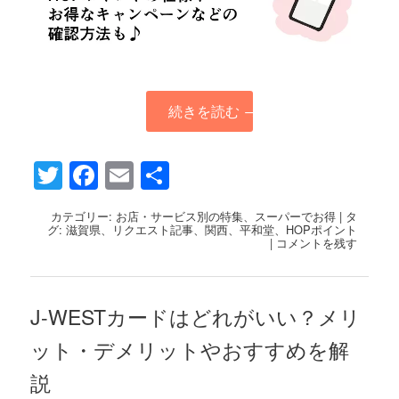
続きを読む
→
Twitter
Facebook
Email
共
有
カテゴリー:
お店・サービス別の特集
、
スーパーでお得
|
タ
グ:
滋賀県
、
リクエスト記事
、
関西
、
平和堂
、
HOPポイント
|
コメントを残す
J-WESTカードはどれがいい？メリ
ット・デメリットやおすすめを解
説