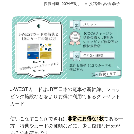
投稿日時:
2024年6月11日
投稿者:
高橋 蓉子
J-WESTカードはJR西日本の電車や新幹線、ショッ
ピング施設などをよりお得に利用できるクレジット
カード。
使いこなすことができれば
非常にお得な1枚
である一
方、特典やカードの種類などに、少し複雑な部分が
あるのも確かです。