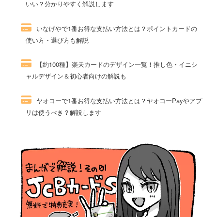
いい？分かりやすく解説します
54件のビュー
いなげやで1番お得な支払い方法とは？ポイントカードの
使い方・選び方も解説
52件のビュー
【約100種】楽天カードのデザイン一覧！推し色・イニシ
ャルデザイン＆初心者向けの解説も
51件のビュー
ヤオコーで1番お得な支払い方法とは？ヤオコーPayやアプ
リは使うべき？解説します
51件のビュー