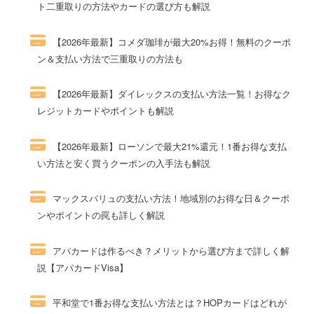
ト二重取りの方法やカードの選び方も解説
272件のビュー
【2026年最新】コメダ珈琲が最大20%お得！無料のクーポ
ン＆支払い方法で三重取りの方法も
123件のビュー
【2026年最新】ダイレックスの支払い方法一覧！お得なク
レジットカードやポイントも解説
98件のビュー
【2026年最新】ローソンで最大21%還元！1番お得な支払
い方法と安く買うクーポンの入手法も解説
77件のビュー
マックスバリュの支払い方法！地域別のお得な日＆クーポ
ンやポイントの罠も詳しく解説
66件のビュー
アパカードは作るべき？メリットから選び方まで詳しく解
説【アパカードVisa】
60件のビュー
平和堂で1番お得な支払い方法とは？HOPカードはどれが