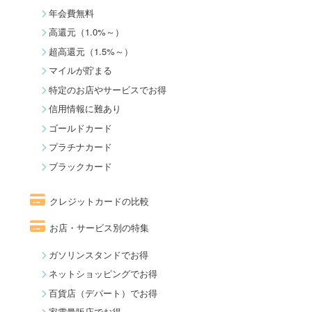
年会費無料
高還元（1.0%～）
超高還元（1.5%～）
マイルが貯まる
特定のお店やサービスでお得
信用情報に難あり
ゴールドカード
プラチナカード
ブラックカード
クレジットカードの比較
お店・サービス別の特集
ガソリンスタンドでお得
ネットショッピングでお得
百貨店（デパート）でお得
家電量販店でお得