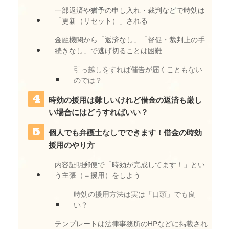
一部返済や猶予の申し入れ・裁判などで時効は
「更新（リセット）」される
金融機関から「返済なし」「督促・裁判上の手
続きなし」で逃げ切ることは困難
引っ越しをすれば催告が届くこともない
のでは？
時効の援用は難しいけれど借金の返済も厳し
い場合にはどうすればいい？
個人でも弁護士なしでできます！借金の時効
援用のやり方
内容証明郵便で「時効が完成してます！」とい
う主張（＝援用）をしよう
時効の援用方法は実は「口頭」でも良
い？
テンプレートは法律事務所のHPなどに掲載され