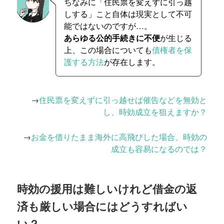
ちなみに「住民票を変えずに引っ越
しする」こと自体は現実として不可
能ではないのですが…。
あらゆる公的手続きに不便
が生じる
上、この場合についても
債権者を保
護する方法
が存在します。
→
住民票を変えずに引っ越せば催告などを無効と
し、時効成立を狙えますか？
→
お金を借りたまま海外に高飛びした場合、時効の
成立も容易になるのでは？
時効の援用は難しいけれど借金の返
済も厳しい場合にはどうすればい
い？