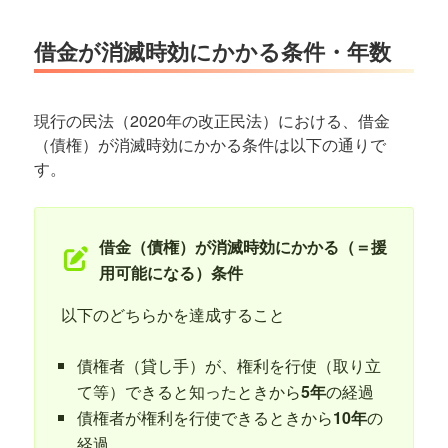
借金が消滅時効にかかる条件・年数
現行の民法（2020年の改正民法）における、借金
（債権）が消滅時効にかかる条件は以下の通りで
す。
借金（債権）が消滅時効にかかる（＝援
用可能になる）条件
以下のどちらかを達成すること
債権者（貸し手）が、権利を行使（取り立
て等）できると知ったときから
5年
の経過
債権者が権利を行使できるときから
10年
の
経過