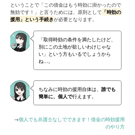
ということで「この借金はもう時効に掛かったので
無効です！」と言うためには、原則として
「時効の
援用」という手続き
が必要となります。
「取得時効の条件を満たしたけど、
別にこの土地が欲しいわけじゃな
い」という方もいるでしょうから
ね…。
ちなみに時効の援用自体は、
誰でも
簡単に、個人で
行えます。
→
個人でも弁護士なしでできます！借金の時効援用
のやり方