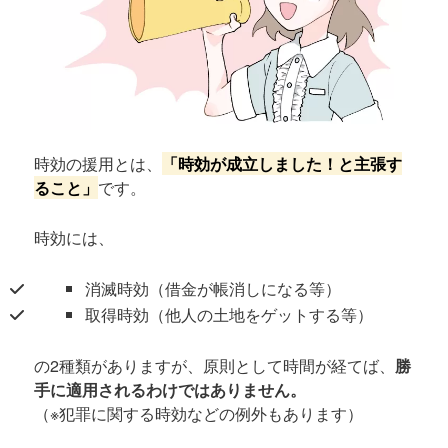
時効の援用とは、
「時効が成立しました！と主張す
ること」
です。
時効には、
消滅時効（借金が帳消しになる等）
取得時効（他人の土地をゲットする等）
の2種類がありますが、原則として時間が経てば、
勝
手に適用されるわけではありません。
（※犯罪に関する時効などの例外もあります）