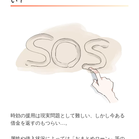
時効の援用は現実問題として難しい、しかし今ある
借金を返すのもつらい…。
属性や借入状況によっては「おまとめローン」等の