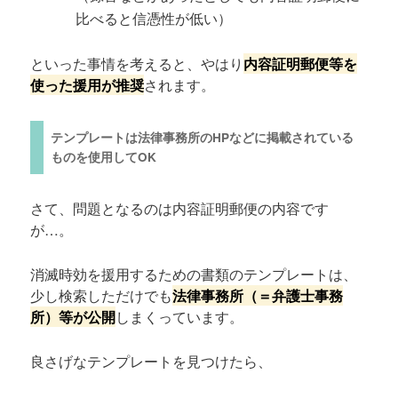
比べると信憑性が低い）
といった事情を考えると、やはり
内容証明郵便等を
使った援用が推奨
されます。
テンプレートは法律事務所のHPなどに掲載されている
ものを使用してOK
さて、問題となるのは内容証明郵便の内容です
が…。
消滅時効を援用するための書類のテンプレートは、
少し検索しただけでも
法律事務所（＝弁護士事務
所）等が公開
しまくっています。
良さげなテンプレートを見つけたら、