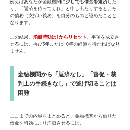
例えばあなたが金融機関に
少しでも借金を返済
した
り、「返済を待ってくれ」と申し出たりすると、そ
の債務（支払い義務）を自分のものと認めたことと
なります。
この結果、
消滅時効は1からリセット
。事項を成立さ
せるには、再び5年または10年の経過を待たねばなり
ません。
金融機関から「返済なし」「督促・裁
判上の手続きなし」で逃げ切ることは
困難
ここまでの内容をまとめると、金融機関から借りた
借金を時効により消滅させるには、