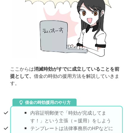
ここからは
消滅時効がすでに成立していることを前
提として、
借金の時効の援用方法を解説していきま
す。
借金の時効援用のやり方
内容証明郵便で「時効が完成してま
す！」という主張（＝援用）をしよう
テンプレートは法律事務所のHPなどに