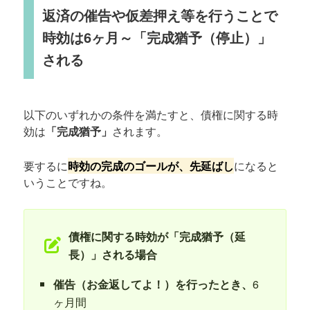
返済の催告や仮差押え等を行うことで
時効は6ヶ月～「完成猶予（停止）」
される
以下のいずれかの条件を満たすと、債権に関する時
効は
「完成猶予」
されます。
要するに
時効の完成のゴールが、先延ばし
になると
いうことですね。
債権に関する時効が「完成猶予（延
長）」される場合
催告（お金返してよ！）を行ったとき、
6
ヶ月間