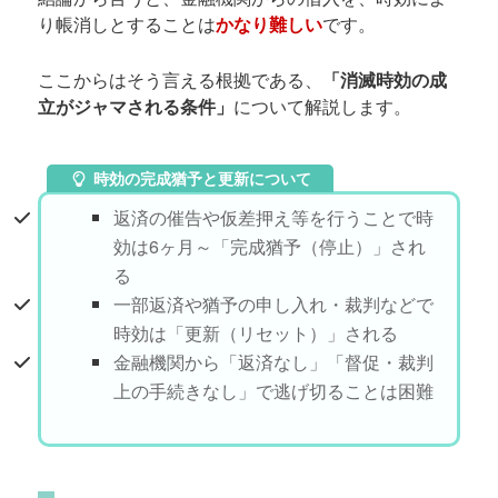
り帳消しとすることは
かなり難しい
です。
ここからはそう言える根拠である、
「消滅時効の成
立がジャマされる条件」
について解説します。
時効の完成猶予と更新について
返済の催告や仮差押え等を行うことで時
効は6ヶ月～「完成猶予（停止）」され
る
一部返済や猶予の申し入れ・裁判などで
時効は「更新（リセット）」される
金融機関から「返済なし」「督促・裁判
上の手続きなし」で逃げ切ることは困難