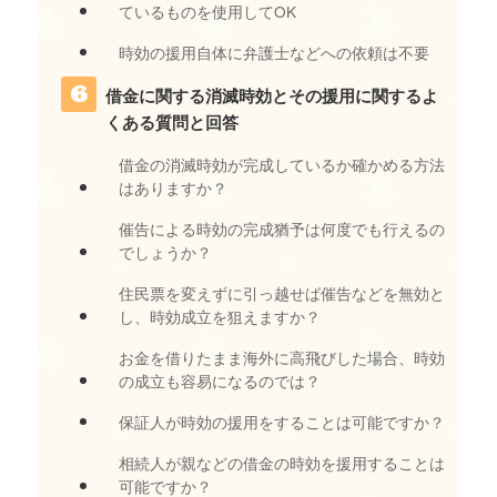
ているものを使用してOK
時効の援用自体に弁護士などへの依頼は不要
借金に関する消滅時効とその援用に関するよ
くある質問と回答
借金の消滅時効が完成しているか確かめる方法
はありますか？
催告による時効の完成猶予は何度でも行えるの
でしょうか？
住民票を変えずに引っ越せば催告などを無効と
し、時効成立を狙えますか？
お金を借りたまま海外に高飛びした場合、時効
の成立も容易になるのでは？
保証人が時効の援用をすることは可能ですか？
相続人が親などの借金の時効を援用することは
可能ですか？