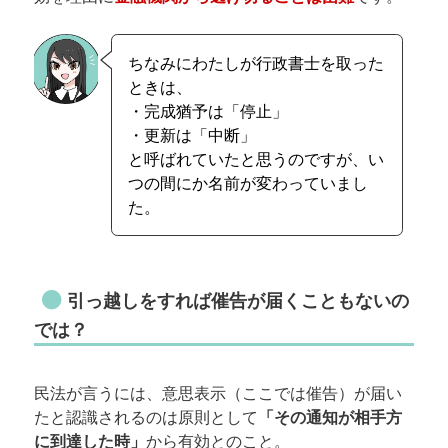
ちなみにわたしが行政書士を取った
ときは、
・完成猶予は「停止」
・更新は「中断」
と呼ばれていたと思うのですが、い
つの間にか名前が変わっていまし
た。
引っ越しをすれば催告が届くこともないの
では？
民法が言うには、意思表示（ここでは催告）が届い
たと認識されるのは原則として
「その通知が相手方
に到達した時」
から有効とのこと。