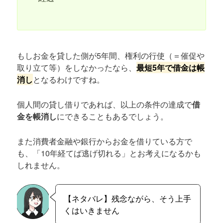
もしお金を貸した側が5年間、権利の行使（＝催促や
取り立て等）をしなかったなら、
最短5年で借金は帳
消し
となるわけですね。
個人間の貸し借りであれば、以上の条件の達成で
借
金を帳消し
にできることもあるでしょう。
また消費者金融や銀行からお金を借りている方で
も、「10年経てば逃げ切れる」とお考えになるかも
しれません。
【ネタバレ】残念ながら、そう上手
くはいきません