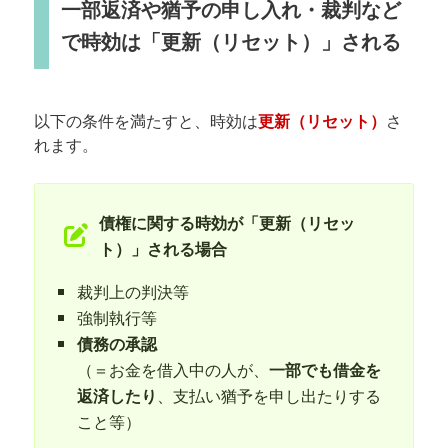
一部返済や猶予の申し入れ・裁判など
で時効は「更新（リセット）」される
以下の条件を満たすと、時効は
更新（リセット）
さ
れます。
債権に関する時効が「更新（リセッ
ト）」される場合
裁判上の判決等
強制執行等
債務の承認
（＝お金を借入中の人が、
一部でも借金を
返済したり
、支払い猶予を申し出たりする
こと等）