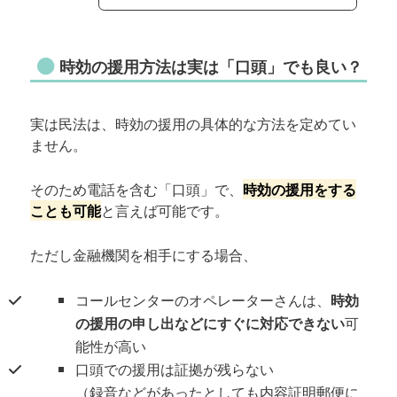
時効の援用方法は実は「口頭」でも良い？
実は民法は、時効の援用の具体的な方法を定めてい
ません。
そのため電話を含む「口頭」で、
時効の援用をする
ことも可能
と言えば可能です。
ただし金融機関を相手にする場合、
コールセンターのオペレーターさんは、
時効
の援用の申し出などにすぐに対応できない
可
能性が高い
口頭での援用は証拠が残らない
（録音などがあったとしても内容証明郵便に