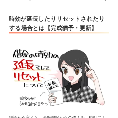
時効が延長したりリセットされたり
する場合とは【完成猶予・更新】
結論から言うと、金融機関からの借入を、時効によ