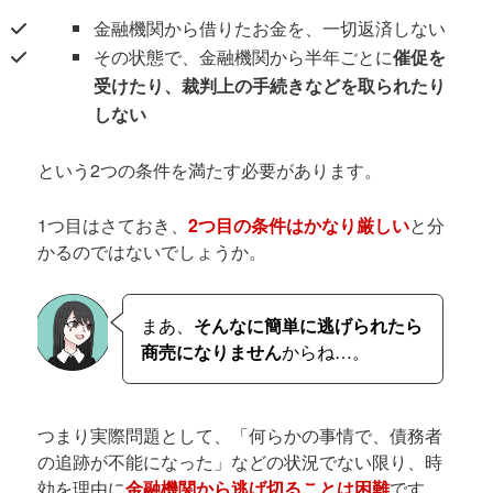
金融機関から借りたお金を、一切返済しない
その状態で、金融機関から半年ごとに
催促を
受けたり、裁判上の手続きなどを取られたり
しない
という2つの条件を満たす必要があります。
1つ目はさておき、
2つ目の条件はかなり厳しい
と分
かるのではないでしょうか。
まあ、
そんなに簡単に逃げられたら
商売になりません
からね…。
つまり実際問題として、「何らかの事情で、債務者
の追跡が不能になった」などの状況でない限り、時
効を理由に
金融機関から逃げ切ることは困難
です。