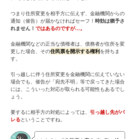
つまり住所変更を相手方に伝えず、金融機関からの
通知（催告）が届かなければセーフ！
時効は猶予さ
れません！
ではあるのですが…。
金融機関などの正当な債権者は、債務者が住所を変
更した場合、その
住民票を開示する権利
を持ちま
す。
引っ越しに伴う住所変更を金融機関に伝えていない
場合でも、催告が「宛先不明」等で戻ってきた場合
には、こういった対応が取られる可能性もあるでし
ょう。
要するに相手方の対処によっては、
引っ越し先がバ
レる
ということですね。