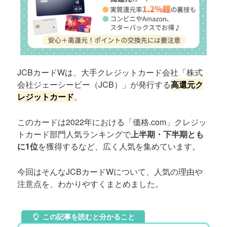
JCBカードWは、大手クレジットカード会社「株式
会社ジェーシービー（JCB）」が発行する
高還元ク
レジットカード
。
このカードは2022年における「価格.com」クレジッ
トカード部門人気ランキングで
上半期・下半期とも
に1位
を獲得するなど、広く人気を集めています。
今回はそんなJCBカードWについて、人気の理由や
注意点を、わかりやすくまとめました。
この記事を読むと分かること