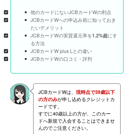
他のカードにないJCBカードWの利点
JCBカードWへの申込み前に知っておき
たいデメリット
JCBカードWの実質還元率を
1.2%超
にす
る方法
JCBカードW plus Lとの違い
JCBカードWの口コミ・評判
JCBカードWは、
現時点で39歳以下
の方のみ
が申し込めるクレジットカ
ードです。
すでに40歳以上の方が、このカー
ドへ新規で入会することはできませ
んのでご注意ください。