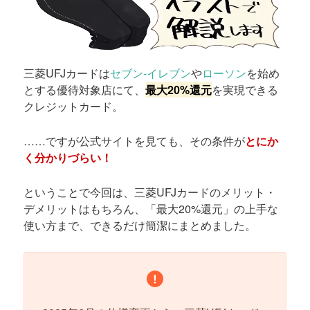
三菱UFJカードは
セブン-イレブン
や
ローソン
を始め
とする優待対象店にて、
最大20%還元
を実現できる
クレジットカード。
……ですが公式サイトを見ても、その条件が
とにか
く分かりづらい！
ということで今回は、三菱UFJカードのメリット・
デメリットはもちろん、「最大20%還元」の上手な
使い方まで、できるだけ簡潔にまとめました。