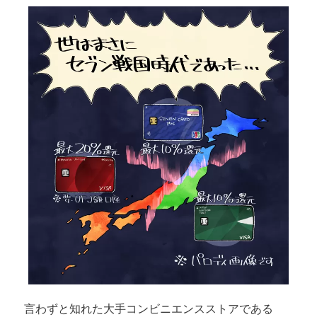
言わずと知れた大手コンビニエンスストアである