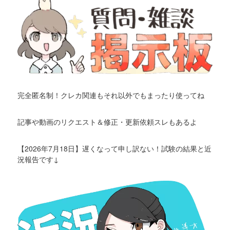
完全匿名制！クレカ関連もそれ以外でもまったり使ってね
記事や動画のリクエスト＆修正・更新依頼スレもあるよ
【2026年7月18日】遅くなって申し訳ない！試験の結果と近
況報告です↓