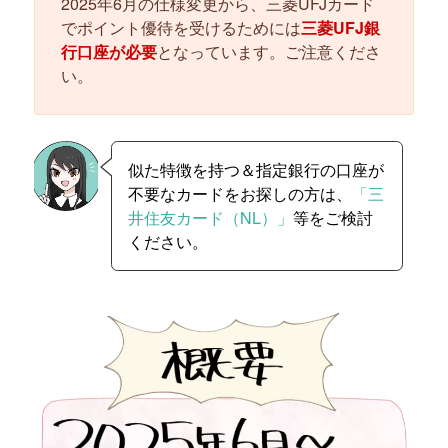
2025年6月の仕様変更から、三菱UFJカード
でポイント優待を受けるためには
三菱UFJ銀
行口座が必要
となっています。ご注意くださ
い。
似た特徴を持つ＆指定銀行の口座が
不要なカードをお探しの方は、
「三
井住友カード（NL）」
等をご検討
ください。