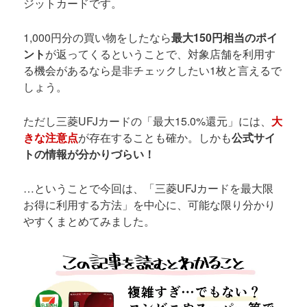
ジットカードです。
1,000円分の買い物をしたなら
最大150円相当のポイ
ント
が返ってくるということで、対象店舗を利用す
る機会があるなら是非チェックしたい1枚と言えるで
しょう。
ただし三菱UFJカードの「最大15.0%還元」には、
大
きな注意点
が存在することも確か。しかも
公式サイ
トの情報が分かりづらい！
…ということで今回は、「三菱UFJカードを最大限
お得に利用する方法」を中心に、可能な限り分かり
やすくまとめてみました。