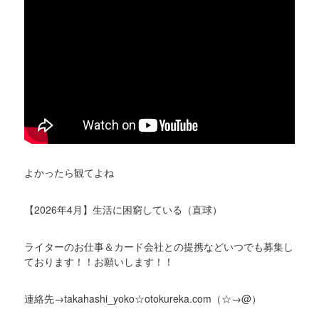
よかったら観てよね
【2026年4月】生活に困窮している（直球）
ライターのお仕事＆カード会社との提携などいつでも募集し
ております！！お願いします！！
連絡先→takahashi_yoko☆otokureka.com（☆→@）