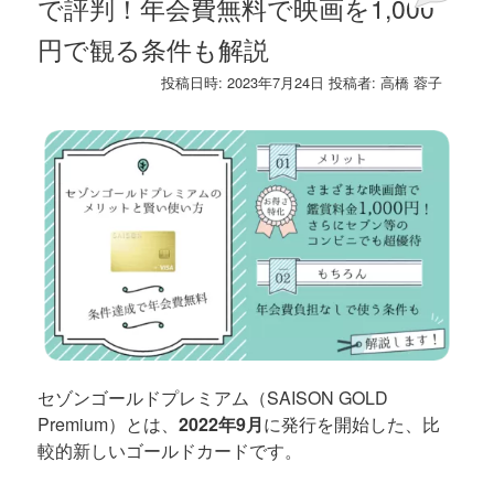
で評判！年会費無料で映画を1,000
円で観る条件も解説
投稿日時:
2023年7月24日
投稿者:
高橋 蓉子
セゾンゴールドプレミアム（SAISON GOLD
Premium）とは、
2022年9月
に発行を開始した、比
較的新しいゴールドカードです。