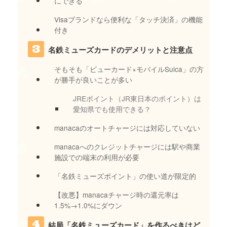
にできる
Visaブランドなら便利な「タッチ決済」の機能
付き
名鉄ミューズカードのデメリットと注意点
そもそも「ビューカード×モバイルSuica」の方
が勝手が良いことが多い
JREポイント（JR東日本のポイント）は
愛知県でも使用できる？
manacaのオートチャージには対応していない
manacaへのクレジットチャージには駅や商業
施設での端末の利用が必要
「名鉄ミューズポイント」の使い道が限定的
【改悪】manacaチャージ時の還元率は
1.5%→1.0%にダウン
結局「名鉄ミューズカード」を作るべきはど