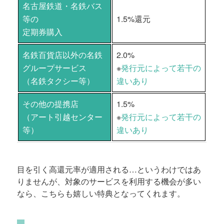
名古屋鉄道・名鉄バス
等の
1.5%還元
定期券購入
名鉄百貨店以外の名鉄
2.0%
グループサービス
※
発行元によって若干の
（名鉄タクシー等）
違いあり
その他の提携店
1.5%
（アート引越センター
※
発行元によって若干の
等）
違いあり
目を引く高還元率が適用される…というわけではあ
りませんが、対象のサービスを利用する機会が多い
なら、こちらも嬉しい特典となってくれます。