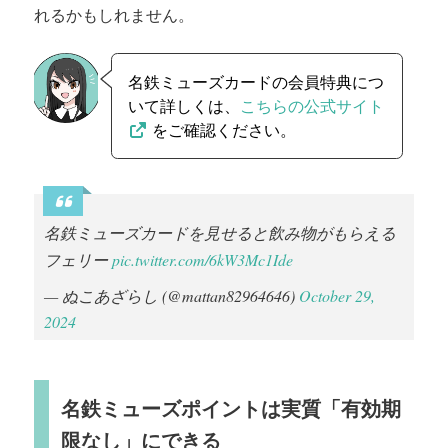
れるかもしれません。
名鉄ミューズカードの会員特典につ
いて詳しくは、
こちらの公式サイト
をご確認ください。
名鉄ミューズカードを見せると飲み物がもらえる
フェリー
pic.twitter.com/6kW3Mc1Ide
— ぬこあざらし (@mattan82964646)
October 29,
2024
名鉄ミューズポイントは実質「有効期
限なし」にできる