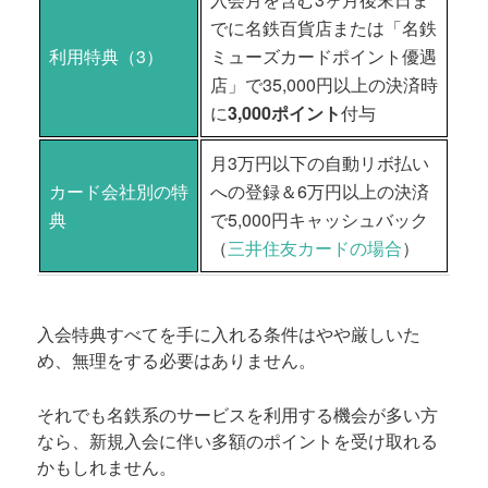
でに名鉄百貨店または「名鉄
利用特典（3）
ミューズカードポイント優遇
店」で35,000円以上の決済時
に
3,000ポイント
付与
月3万円以下の自動リボ払い
カード会社別の特
への登録＆6万円以上の決済
典
で5,000円キャッシュバック
（
三井住友カードの場合
）
入会特典すべてを手に入れる条件はやや厳しいた
め、無理をする必要はありません。
それでも名鉄系のサービスを利用する機会が多い方
なら、新規入会に伴い多額のポイントを受け取れる
かもしれません。