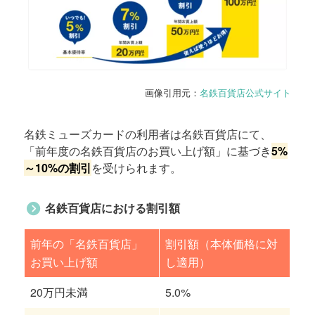
画像引用元：
名鉄百貨店公式サイト
名鉄ミューズカードの利用者は名鉄百貨店にて、
「前年度の名鉄百貨店のお買い上げ額」に基づき
5%
～10%の割引
を受けられます。
名鉄百貨店における割引額
前年の「名鉄百貨店」
割引額（本体価格に対
お買い上げ額
し適用）
20万円未満
5.0%