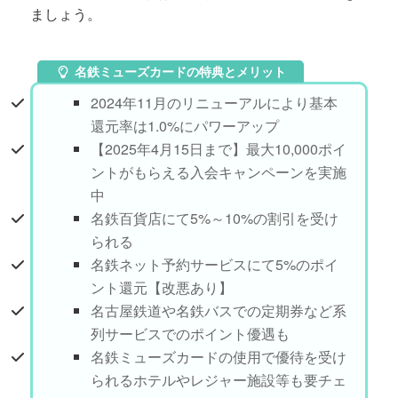
ましょう。
名鉄ミューズカードの特典とメリット
2024年11月のリニューアルにより基本
還元率は1.0%にパワーアップ
【2025年4月15日まで】最大10,000ポイ
ントがもらえる入会キャンペーンを実施
中
名鉄百貨店にて5%～10%の割引を受け
られる
名鉄ネット予約サービスにて5%のポイ
ント還元【改悪あり】
名古屋鉄道や名鉄バスでの定期券など系
列サービスでのポイント優遇も
名鉄ミューズカードの使用で優待を受け
られるホテルやレジャー施設等も要チェ