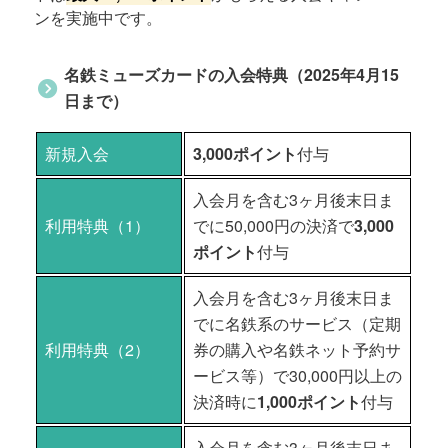
ンを実施中です。
名鉄ミューズカードの入会特典（2025年4月15
日まで）
新規入会
3,000ポイント
付与
入会月を含む3ヶ月後末日ま
利用特典（1）
でに50,000円の決済で
3,000
ポイント
付与
入会月を含む3ヶ月後末日ま
でに名鉄系のサービス（定期
利用特典（2）
券の購入や名鉄ネット予約サ
ービス等）で30,000円以上の
決済時に
1,000ポイント
付与
入会月を含む3ヶ月後末日ま