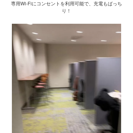
専用Wi-Fiにコンセントを利用可能で、充電もばっち
り！