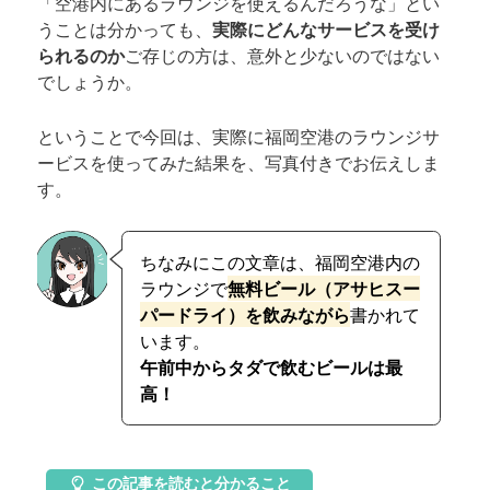
「空港内にあるラウンジを使えるんだろうな」とい
うことは分かっても、
実際にどんなサービスを受け
られるのか
ご存じの方は、意外と少ないのではない
でしょうか。
ということで今回は、実際に福岡空港のラウンジサ
ービスを使ってみた結果を、写真付きでお伝えしま
す。
ちなみにこの文章は、福岡空港内の
ラウンジで
無料ビール（アサヒスー
パードライ）を飲みながら
書かれて
います。
午前中からタダで飲むビールは最
高！
この記事を読むと分かること