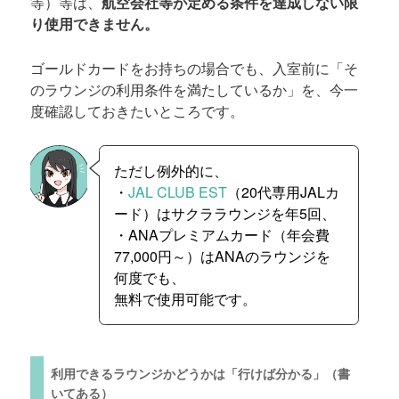
等）等は、
航空会社等が定める条件を達成しない限
り使用できません。
ゴールドカードをお持ちの場合でも、入室前に「そ
のラウンジの利用条件を満たしているか」を、今一
度確認しておきたいところです。
ただし例外的に、
・
JAL CLUB EST
（20代専用JALカ
ード）はサクララウンジを年5回、
・ANAプレミアムカード（年会費
77,000円～）はANAのラウンジを
何度でも、
無料で使用可能です。
利用できるラウンジかどうかは「行けば分かる」（書
いてある）