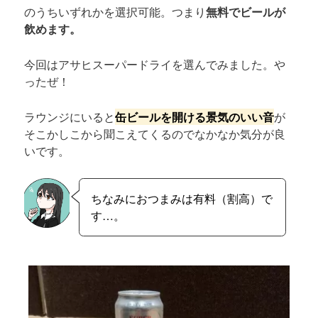
のうちいずれかを選択可能。つまり
無料でビールが
飲めます。
今回はアサヒスーパードライを選んでみました。や
ったぜ！
ラウンジにいると
缶ビールを開ける景気のいい音
が
そこかしこから聞こえてくるのでなかなか気分が良
いです。
ちなみにおつまみは有料（割高）で
す…。