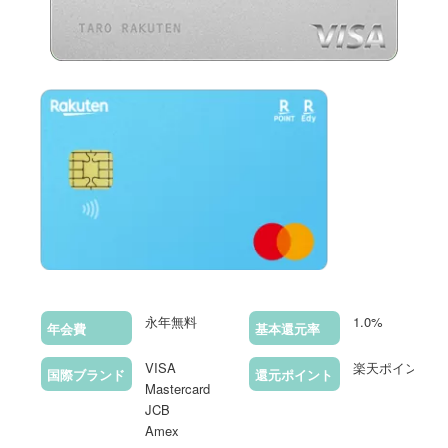
永年無料
1.0%
年会費
基本還元率
VISA
楽天ポイント
国際ブランド
還元ポイント
Mastercard
JCB
Amex