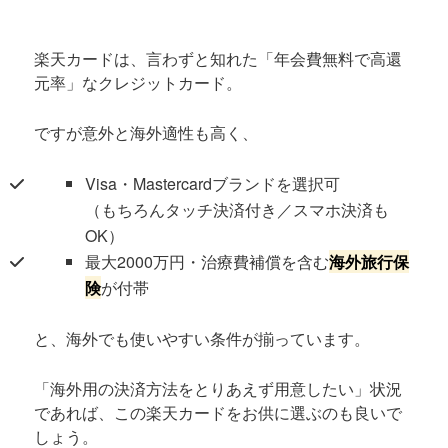
楽天カードは、言わずと知れた「年会費無料で高還
元率」なクレジットカード。
ですが意外と海外適性も高く、
Visa・Mastercardブランドを選択可
（もちろんタッチ決済付き／スマホ決済も
OK）
最大2000万円・治療費補償を含む
海外旅行保
険
が付帯
と、海外でも使いやすい条件が揃っています。
「海外用の決済方法をとりあえず用意したい」状況
であれば、この楽天カードをお供に選ぶのも良いで
しょう。