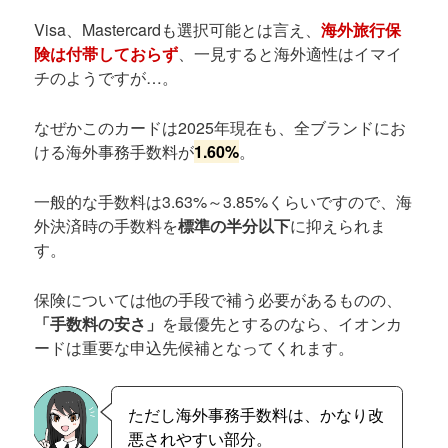
Visa、Mastercardも選択可能とは言え、
海外旅行保
険は付帯しておらず
、一見すると海外適性はイマイ
チのようですが…。
なぜかこのカードは2025年現在も、全ブランドにお
ける海外事務手数料が
1.60%
。
一般的な手数料は3.63%～3.85%くらいですので、海
外決済時の手数料を
標準の半分以下
に抑えられま
す。
保険については他の手段で補う必要があるものの、
「手数料の安さ」
を最優先とするのなら、イオンカ
ードは重要な申込先候補となってくれます。
ただし海外事務手数料は、かなり改
悪されやすい部分。