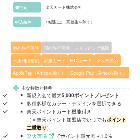
楽天カード株式会社
発行元
18歳以上（高校生を除く）
申込条件
海外旅行保険
国内旅行保険
ショッピング保険
不正利用補償
家族カード
ETCカード
タッチ決済
ApplePay（Amexを除く）
Google Pay（Amexを除く）
主な特徴と特典
新規入会で最大
5,000ポイントプレゼント
多種多様なカラー・デザインを選択できる
楽天ポイントカード機能付き
（＝楽天ポイント加盟店でいつでも
ポイント
二重取り
）
楽天市場
でポイント還元率＋1.0%