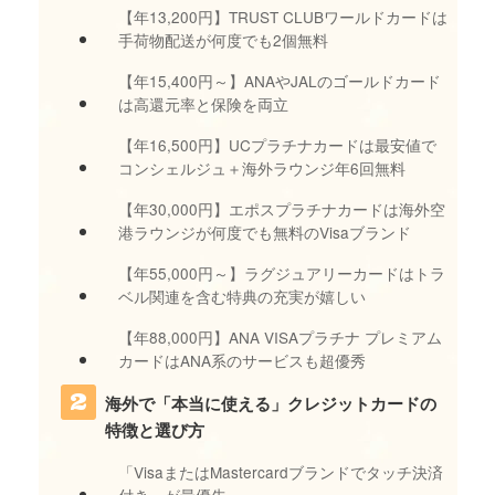
【年13,200円】TRUST CLUBワールドカードは
手荷物配送が何度でも2個無料
【年15,400円～】ANAやJALのゴールドカード
は高還元率と保険を両立
【年16,500円】UCプラチナカードは最安値で
コンシェルジュ＋海外ラウンジ年6回無料
【年30,000円】エポスプラチナカードは海外空
港ラウンジが何度でも無料のVisaブランド
【年55,000円～】ラグジュアリーカードはトラ
ベル関連を含む特典の充実が嬉しい
【年88,000円】ANA VISAプラチナ プレミアム
カードはANA系のサービスも超優秀
海外で「本当に使える」クレジットカードの
特徴と選び方
「VisaまたはMastercardブランドでタッチ決済