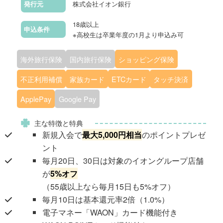
株式会社イオン銀行
発行元
18歳以上
申込条件
※高校生は卒業年度の1月より申込み可
海外旅行保険
国内旅行保険
ショッピング保険
不正利用補償
家族カード
ETCカード
タッチ決済
ApplePay
Google Pay
主な特徴と特典
新規入会で
最大5,000円相当
のポイントプレゼ
ント
毎月20日、30日は対象のイオングループ店舗
が
5%オフ
（55歳以上なら毎月15日も5%オフ）
毎月10日は基本還元率2倍（1.0%）
電子マネー「WAON」カード機能付き