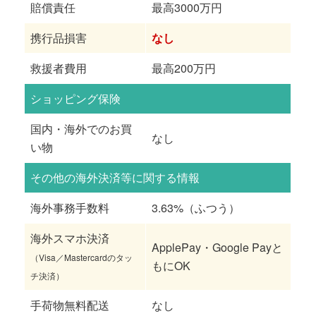
賠償責任
最高3000万円
携行品損害
なし
救援者費用
最高200万円
ショッピング保険
国内・海外でのお買
なし
い物
その他の海外決済等に関する情報
海外事務手数料
3.63%（ふつう）
海外スマホ決済
ApplePay・Google Payと
（Visa／Mastercardのタッ
もにOK
チ決済）
手荷物無料配送
なし