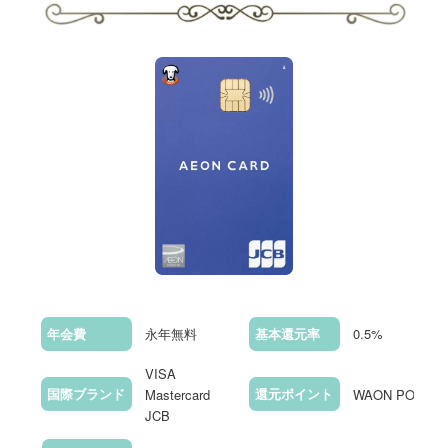
永年無料
0.5%
年会費
基本還元率
VISA
国際ブランド
還元ポイント
Mastercard
WAON POINT
JCB