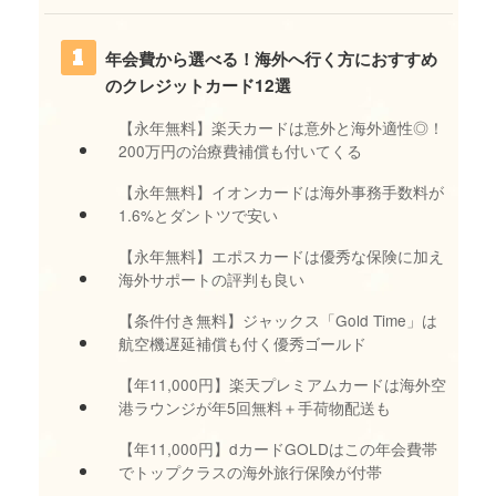
年会費から選べる！海外へ行く方におすすめ
のクレジットカード12選
【永年無料】楽天カードは意外と海外適性◎！
200万円の治療費補償も付いてくる
【永年無料】イオンカードは海外事務手数料が
1.6%とダントツで安い
【永年無料】エポスカードは優秀な保険に加え
海外サポートの評判も良い
【条件付き無料】ジャックス「Gold Time」は
航空機遅延補償も付く優秀ゴールド
【年11,000円】楽天プレミアムカードは海外空
港ラウンジが年5回無料＋手荷物配送も
【年11,000円】dカードGOLDはこの年会費帯
でトップクラスの海外旅行保険が付帯