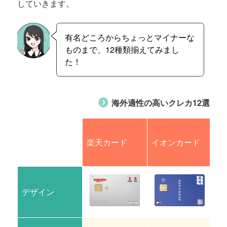
していきます。
有名どころからちょっとマイナーな
ものまで、12種類揃えてみまし
た！
海外適性の高いクレカ12選
楽天カード
イオンカード
エ
デザイン