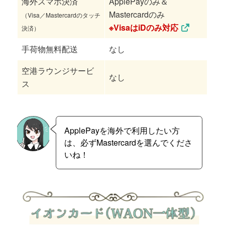
海外スマホ決済
ApplePayのみ＆
Mastercardのみ
（Visa／Mastercardのタッチ
※VisaはiDのみ対応
決済）
手荷物無料配送
なし
空港ラウンジサービ
なし
ス
ApplePayを海外で利用したい方
は、必ずMastercardを選んでくださ
いね！