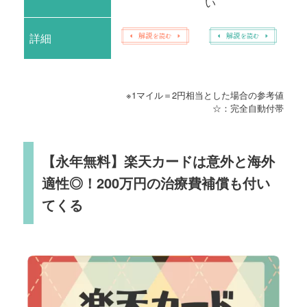
い
詳細
※1マイル＝2円相当とした場合の参考値
☆：完全自動付帯
【永年無料】楽天カードは意外と海外
適性◎！200万円の治療費補償も付い
てくる