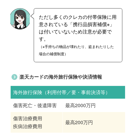
ただし多くのクレカの付帯保険に用
意されている「携行品損害補償※」
は付いていないため注意が必要で
す。
（※手持ちの物品が壊れた
り、
盗まれたりした
場合の補償制度）
楽天カードの海外旅行保険や決済情報
海外旅行保険（利用付帯／要・事前決済等）
傷害死亡・後遺障害
最高2000万円
傷害治療費用
最高200万円
疾病治療費用