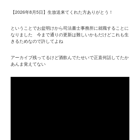
【2026年8月5日】生放送来てくれた方ありがとう！
ということでお盆明けから司法書士事務所に就職することに
なりました 今まで通りの更新は難しいかもだけどこれも生
きるためなので許してよね
アーカイブ残ってるけど酒飲んでたせいで正直何話してたか
あんま覚えてない