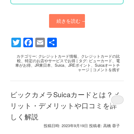
続きを読む
→
Twitter
Facebook
Email
共
有
カテゴリー:
クレジットカード情報
、
クレジットカードの比
較
、
特定のお店やサービスでお得
|
タグ:
ビューカード
、
電
車がお得
、
JR東日本
、
Suica
、
JREポイント
、
Suicaオートチ
ャージ
|
コメントを残す
ビックカメラSuicaカードとは？メ
リット・デメリットや口コミを詳
しく解説
投稿日時:
2023年9月19日
投稿者:
高橋 蓉子