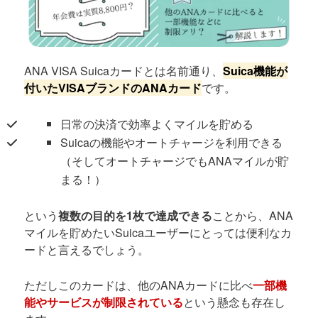
ANA VISA Suicaカードとは名前通り、
Suica機能が
付いたVISAブランドのANAカード
です。
日常の決済で効率よくマイルを貯める
Suicaの機能やオートチャージを利用できる
（そしてオートチャージでもANAマイルが貯
まる！）
という
複数の目的を1枚で達成できる
ことから、ANA
マイルを貯めたいSuicaユーザーにとっては便利なカ
ードと言えるでしょう。
ただしこのカードは、他のANAカードに比べ
一部機
能やサービスが制限されている
という懸念も存在し