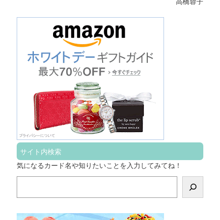
高橋蓉子
サイト内検索
気になるカード名や知りたいことを入力してみてね！
検
索