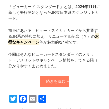
「ビューカード スタンダード」とは、
2024年11月
に
新しく発行開始となったJR東日本系のクレジットカ
ード。
前身にあたる「ビュー・スイカ」カードから共通す
るJR系の特典に加え、リニューアル記念（？）の
お
得なキャンペーン
等が魅力的な1枚です。
今回はそんなビューカードスタンダードのメリッ
ト・デメリットやキャンペーン情報を、できる限り
分かりやすくまとめました。
続きを読む
→
Twitter
Facebook
Email
共
有