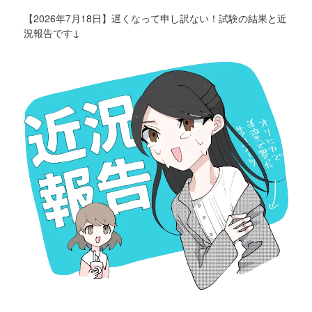
【2026年7月18日】遅くなって申し訳ない！試験の結果と近
況報告です↓