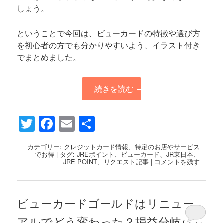
しょう。
ということで今回は、ビューカードの特徴や選び方
を初心者の方でも分かりやすいよう、イラスト付き
でまとめました。
続きを読む
→
Twitter
Facebook
Email
共
有
カテゴリー:
クレジットカード情報
、
特定のお店やサービス
でお得
|
タグ:
JREポイント
、
ビューカード
、
JR東日本
、
JRE POINT
、
リクエスト記事
|
コメントを残す
ビューカードゴールドはリニュー
アルでどう変わった？損益分岐点も