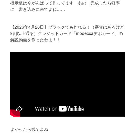
掲示板は今がんばって作ってます あの 完成したら軽率
に 書き込みに来てよね……
【2026年4月26日】ブラックでも作れる！（審査はあるけど
9割以上通る）クレジットカード「modeccaデポカード」の
解説動画を作ったわよ！！
よかったら観てよね