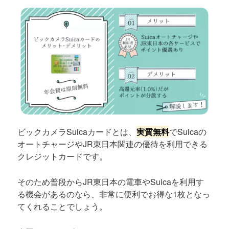
ビックカメラSuicaカードとは、
実質無料
でSuicaの
オートチャージやJR東日本関連の優待を利用できる
クレジットカードです。
そのため普段からJR東日本の電車やSuicaを利用す
る機会があるのなら、非常に便利でお得な1枚となっ
てくれることでしょう。