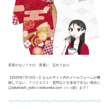
尻尾がない？その 普通に 忘れており
【2025年7月12日～】なんかサイト内のメールフォームが機
能してない…？リクエスト・質問などを送信できない場合に
はtakahashi_yoko☆otokureka.com（☆→@）まで！