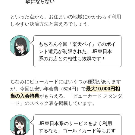
駄にならない
といった点から、お住まいの地域にかかわらず利用
しやすい決済方法と言えるでしょう。
もちろん今回「楽天ペイ」でのポイ
ント還元が制限された、JR東日本
系のお店との相性も抜群です！
ちなみにビューカードにはいくつか種類があります
が、今回は安い年会費（524円）で
最大10,000円相
当の入会特典
がもらえる、「ビューカード スタンダ
ード」のスペック表を掲載しています。
JR東日本系のサービスをよく利用
するなら、ゴールドカード等もおす