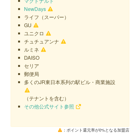
マクドナルド
NewDays
ライフ（スーパー）
GU
ユニクロ
チュチュアンナ
ルミネ
DAISO
セリア
郵便局
多くのJR東日本系列の駅ビル・商業施設
（テナントを含む）
その他公式サイト参照
：ポイント還元率が0%となる加盟店