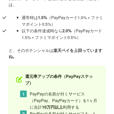
は、
通常時は
1.5%
（PayPayカード1.0%＋ファミ
マポイント0.5%）
以下の条件達成時なら
2.0%
（PayPayカード
1.5%＋ファミマポイント0.5%）
と、そのポテンシャルは
楽天ペイを上回っています
ね。
還元率アップの条件（PayPayステッ
プ）
PayPayの名前が付くサービス
（PayPay、PayPayカード）を1ヶ月
に合計
10万円以上
利用する
PayPayの名前が付くサービスを、1