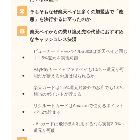
そもそもなぜ楽天ペイは多くの加盟店で「改
悪」を決行するに至ったのか
楽天ペイからの乗り換え先や代替におすすめ
なキャッシュレス決済
ビューカード＋モバイルSuicaは楽天ペイと同じ
く1.5%還元を実現可能
PayPayカード＋ファミペイも1.5%～還元が可
能だが使えるお店は限られるか
楽天カードは1.5%還元対象外のお店でも1.0%
相当のポイントが貯まる
リクルートカードはAmazonで使えるポイント
が1.2%貯まる
JALカードは飛行機を利用するなら実質2.0%～
還元が可能