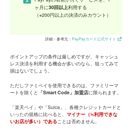
ヶ月に
30回以上
利用する
（※200円以上の決済のみカウント）
詳細・参考元：
PayPayカード公式サイト
ポイントアップの条件は厳しめですが、キャッシュ
レス決済を利用する機会が多いのなら、狙ってみて
損はないでしょう。
ただしファミペイを使用できるのは、ファミリーマ
ートを除くと
「Smart Code」加盟店
に限られます。
「楽天ペイ」や「Suica」、各種クレジットカードと
いったの規格に比べると、
マイナー（≒利用できな
いお店が多い）である
ことは否めません。