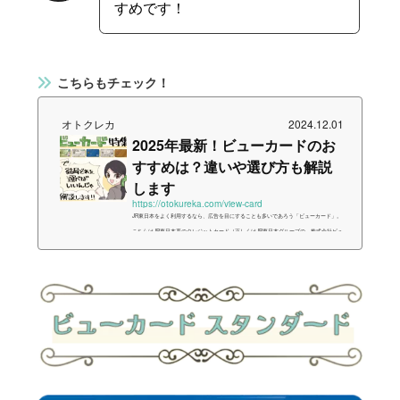
すめです！
こちらもチェック！
オトクレカ
2024.12.01
2025年最新！ビューカードのお
すすめは？違いや選び方も解説
します
https://otokureka.com/view-card
JR東日本をよく利用するなら、広告を目にすることも多いであろう「ビューカード」。
こちらはJR東日本系のクレジットカード（正しくはJR東日本グループの、株式会社ビュ
ーカードが発行するカード）の総称です。…が、「総称」という言葉からも分かる通
り、このビューカードにはそこそこの種類が存在します。そのため公式サイトを一見し
ただけでは、「どれを選べばいいかわからない」という方も少なくないでしょう。とい
うことで今回は、ビューカードの特徴や選び方を初心者の方でも分かりやすいよう、イ
ラスト付きでまとめました。1分で...