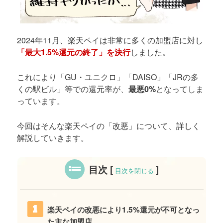
2024年11月、楽天ペイは非常に多くの加盟店に対し
「最大1.5%還元の終了」を決行
しました。
これにより「GU・ユニクロ」「DAISO」「JRの多
くの駅ビル」等での還元率が、
最悪0%
となってしま
っています。
今回はそんな楽天ペイの「改悪」について、詳しく
解説していきます。
目次
[
]
目次を閉じる
楽天ペイの改悪により1.5%還元が不可となっ
た主な加盟店