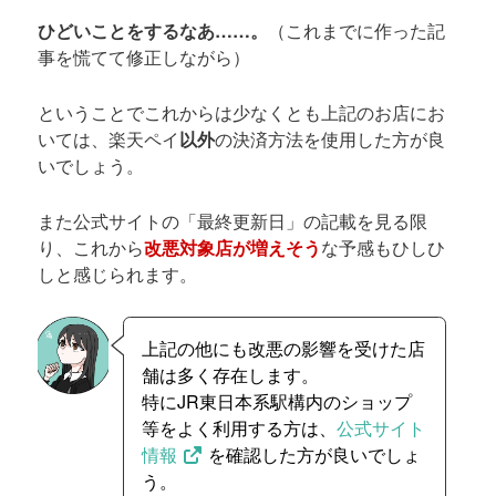
ひどいことをするなあ……。
（これまでに作った記
事を慌てて修正しながら）
ということでこれからは少なくとも上記のお店にお
いては、楽天ペイ
以外
の決済方法を使用した方が良
いでしょう。
また公式サイトの「最終更新日」の記載を見る限
り、これから
改悪対象店が増えそう
な予感もひしひ
しと感じられます。
上記の他にも改悪の影響を受けた店
舗は多く存在します。
特にJR東日本系駅構内のショップ
等をよく利用する方は、
公式サイト
情報
を確認した方が良いでしょ
う。