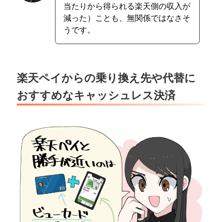
当たりから得られる楽天側の収入が
減った）ことも、無関係ではなさそ
うです。
楽天ペイからの乗り換え先や代替に
おすすめなキャッシュレス決済