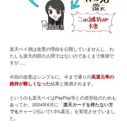
楽天ペイ側は改悪の理由を公開していませんし、わ
たしも楽天内部の人間ではないのであくまで推測で
すが…。
今回の改悪はシンプルに、今まで通りの
高還元率の
維持が難しくなった
結果と推測されます。
というのも楽天ペイはPayPay等との差別化のためも
あってか、2024年6月に「
楽天カードを持たない方
でも
チャージ払いで1.5%還元」を実現させていまし
た。