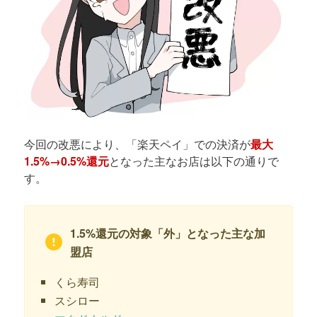
今回の改悪により、「楽天ペイ」での決済が
最大
1.5%→0.5%還元
となった主なお店は以下の通りで
す。
1.5%還元の対象「外」となった主な加
盟店
くら寿司
スシロー