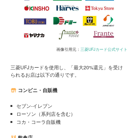
画像引用元：
三菱UFJカード公式サイト
三菱UFJカードを使用し、「最大20%還元」を受け
られるお店は以下の通りです。
コンビニ・自販機
セブン-イレブン
ローソン（系列店を含む）
コカ・コーラ自販機
飲食店