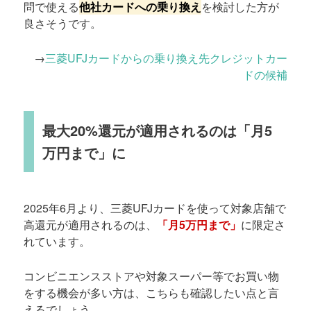
問で使える
他社カードへの乗り換え
を検討した方が
良さそうです。
→
三菱UFJカードからの乗り換え先クレジットカー
ドの候補
最大20%還元が適用されるのは「月5
万円まで」に
2025年6月より、三菱UFJカードを使って対象店舗で
高還元が適用されるのは、
「月5万円まで」
に限定さ
れています。
コンビニエンスストアや対象スーパー等でお買い物
をする機会が多い方は、こちらも確認したい点と言
えるでしょう。