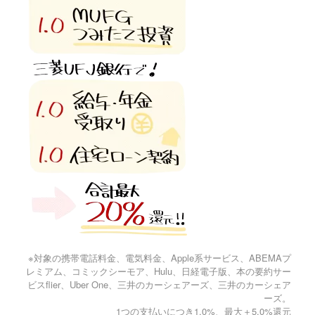
※対象の携帯電話料金、電気料金、Apple系サービス、ABEMAプ
レミアム、コミックシーモア、Hulu、日経電子版、本の要約サー
ビスflier、Uber One、三井のカーシェアーズ、三井のカーシェア
ーズ。
1つの支払いにつき1.0%、最大＋5.0%還元