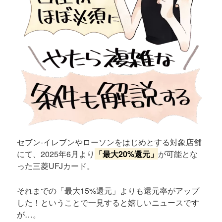
セブン-イレブンやローソンをはじめとする対象店舗
にて、2025年6月より
「最大20%還元」
が可能とな
った三菱UFJカード。
それまでの「最大15%還元」よりも還元率がアップ
した！ということで一見すると嬉しいニュースです
が…。