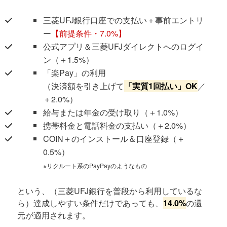
三菱UFJ銀行口座での支払い＋事前エントリ
ー
【前提条件・7.0%】
公式アプリ＆三菱UFJダイレクトへのログイ
ン（＋1.5%）
「楽Pay」の利用
（決済額を引き上げて
「実質1回払い」OK
／
＋2.0%）
給与または年金の受け取り（＋1.0%）
携帯料金と電話料金の支払い（＋2.0%）
COIN＋のインストール＆口座登録（＋
0.5%）
※リクルート系のPayPayのようなもの
という、（三菱UFJ銀行を普段から利用しているな
ら）達成しやすい条件だけであっても、
14.0%
の還
元が適用されます。