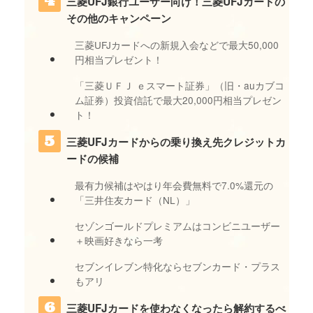
三菱UFJ銀行ユーザー向け！三菱UFJカードの
その他のキャンペーン
三菱UFJカードへの新規入会などで最大50,000
円相当プレゼント！
「三菱ＵＦＪ ｅスマート証券」（旧・auカブコ
ム証券）投資信託で最大20,000円相当プレゼン
ト！
三菱UFJカードからの乗り換え先クレジットカ
ードの候補
最有力候補はやはり年会費無料で7.0%還元の
「三井住友カード（NL）」
セゾンゴールドプレミアムはコンビニユーザー
＋映画好きなら一考
セブンイレブン特化ならセブンカード・プラス
もアリ
三菱UFJカードを使わなくなったら解約するべ