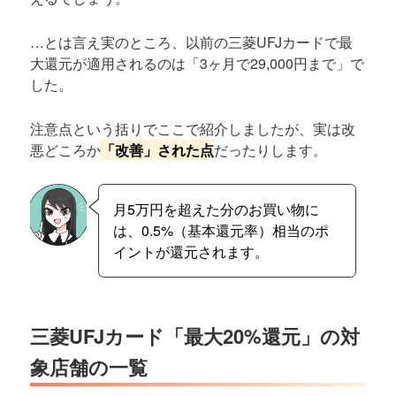
…とは言え実のところ、以前の三菱UFJカードで最
大還元が適用されるのは「3ヶ月で29,000円まで」で
した。
注意点という括りでここで紹介しましたが、実は改
悪どころか
「改善」された点
だったりします。
月5万円を超えた分のお買い物に
は、0.5%（基本還元率）相当のポ
イントが還元されます。
三菱UFJカード「最大20%還元」の対
象店舗の一覧