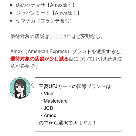
肉のハナマサ【Amex除く】
ジャパンミート【Amex除く】
ヤマナカ（フランテ含む）
優待対象の店舗は、ここ1年ほど変動なし。
Amex（American Express）ブランドを選択すると、
優待対象の店舗が少し減る
点については引き続き注
意が必要です。
三菱UFJカードの国際ブランドは、
・Visa
・Mastercard
・JCB
・Amex
の中から選択できますよ！