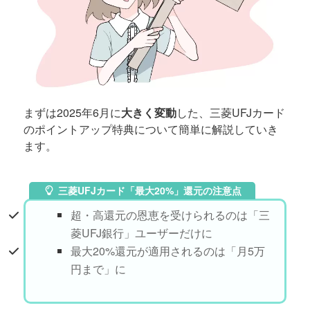
まずは2025年6月に
大きく変動
した、三菱UFJカード
のポイントアップ特典について簡単に解説していき
ます。
三菱UFJカード「最大20%」還元の注意点
超・高還元の恩恵を受けられるのは「三
菱UFJ銀行」ユーザーだけに
最大20%還元が適用されるのは「月5万
円まで」に