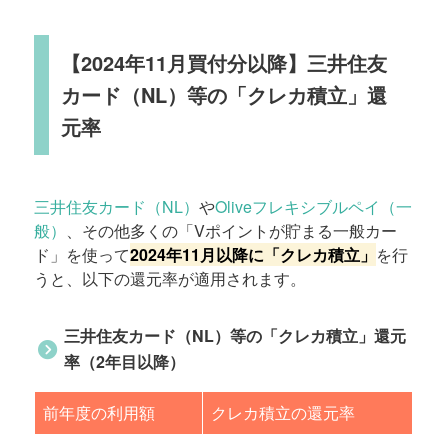
【2024年11月買付分以降】三井住友
カード（NL）等の「クレカ積立」還
元率
三井住友カード（NL）
や
Oliveフレキシブルペイ（一
般）
、その他多くの「Vポイントが貯まる一般カー
ド」を使って
2024年11月以降に「クレカ積立」
を行
うと、以下の還元率が適用されます。
三井住友カード（NL）等の「クレカ積立」還元
率（2年目以降）
前年度の利用額
クレカ積立の還元率