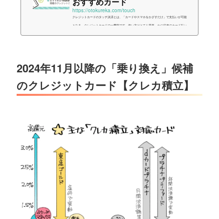
おすすめカード
https://otokureka.com/touch
クレジットカードのタッチ決済とは、「カードやスマホをかざすだけ」で支払いが可能
となる、クレジットカードの一機能です。使い方はとても簡単、かつ従来のカード払い
よりもスピーディなので、ぜひ生活に導入したい決済方法だと言えるでしょう。実際に
私も、ほぼ毎日VISAの「タッチ決済」を使用しています。今回はそんなクレジットカー
ドの「タッチ決済」について、初心者向けに分かりやすくまとめました。 この記事を読
むと分かること そもそもクレジットカードのタッチ決済とは？タッチ決済を利用するメ
2024年11月以降の「乗り換え」候補
リット・デメリッ...
のクレジットカード【クレカ積立】