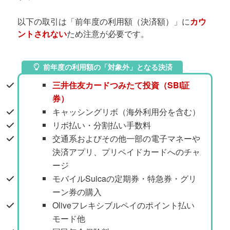
以下の取引は「前年度の利用額（決済額）」に
カウ
ントされない
ため注意が必要です。
前年度の利用額の「対象外」となる決済
三井住友カードつみたて投資（SBI証
券）
キャッシングリボ（海外利用分を含む）
リボ払い・分割払い手数料
交通系およびその他一部の電子マネーや
決済アプリ、プリペイドカードへのチャ
ージ
モバイルSuicaの定期券・特急券・グリ
ーン券の購入
Oliveフレキシブルペイのポイント払い
モード他