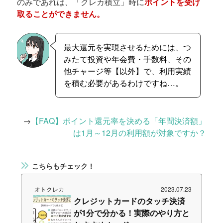
のみであれば、「クレカ積立」時に
ポイントを受け
取ることができません。
最大還元を実現させるためには、つ
みたて投資や年会費・手数料、その
他チャージ等【以外】で、利用実績
を積む必要があるわけですね…。
→
【FAQ】ポイント還元率を決める「年間決済額」
は1月～12月の利用額が対象ですか？
こちらもチェック！
オトクレカ
2023.07.23
クレジットカードのタッチ決済
が1分で分かる！実際のやり方と