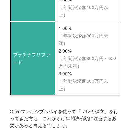
（年間決済額100万円以
上）
1.00%
（年間決済額300万円未
満）
2.00%
プラチナプリファ
（年間決済額300万円～500
ード
万円未満）
3.00%
（年間決済額500万円以
上）
Oliveフレキシブルペイを使って「クレカ積立」を行
ってきた方も、これからは年間決済額に注意する必
要があると言えるでしょう。