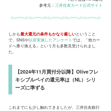
参考元：
三井住友カード公式サイト
しかも
最大還元の条件もかなり厳しい
ということ
で、SNSや
以前実施したアンケート
では、「他カー
ドへ乗り換える」という方も多数見受けられまし
た。
【2024年11月買付分以降】Oliveフレ
キシブルペイの還元率は（NL）シリ
ーズに準ずる
これまでにも少し触れてきましたが、三井住友銀行