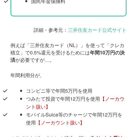
国民年金保険料
詳細・参考元：
三井住友カード公式サイト
例えば「三井住友カード（NL）」を使って「クレカ
積立」で0.5%還元を受けるためには
年間10万円の決
済
が必要ですが…。
年間利用分が、
コンビニ等で年間5万円を使用
つみたて投資で年間12万円を使用
【ノーカウ
ント扱い】
モバイルSuica等のチャージで年間12万円を
使用
【ノーカウント扱い】