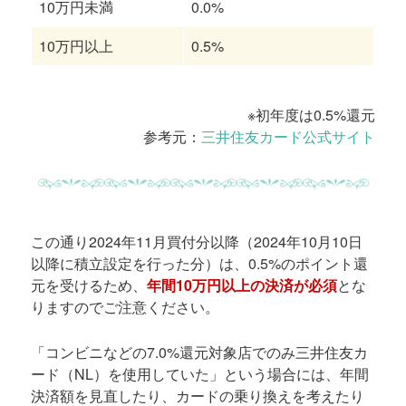
10万円未満
0.0%
10万円以上
0.5%
※初年度は0.5%還元
参考元：
三井住友カード公式サイト
この通り2024年11月買付分以降（2024年10月10日
以降に積立設定を行った分）は、0.5%のポイント還
元を受けるため、
年間10万円以上の決済が必須
とな
りますのでご注意ください。
「コンビニなどの7.0%還元対象店でのみ三井住友カ
ード（NL）を使用していた」という場合には、年間
決済額を見直したり、カードの乗り換えを考えたり