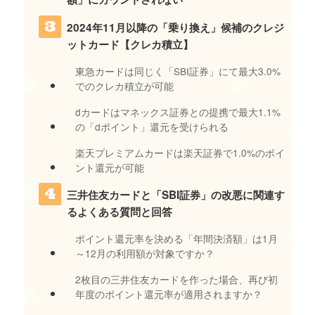
2024年11月以降の「乗り換え」候補のクレジ
ットカード【クレカ積立】
東急カードは同じく「SBI証券」にて最大3.0%
でのクレカ積立が可能
dカードはマネックス証券との提携で最大1.1%
の「dポイント」還元を受けられる
楽天プレミアムカードは楽天証券で1.0%のポイ
ント還元が可能
三井住友カードと「SBI証券」の改悪に関連す
るよくある質問と回答
ポイント還元率を決める「年間決済額」は1月
～12月の利用額が対象ですか？
2枚目の三井住友カードを作った場合、再び初
年度のポイント還元率が適用されますか？