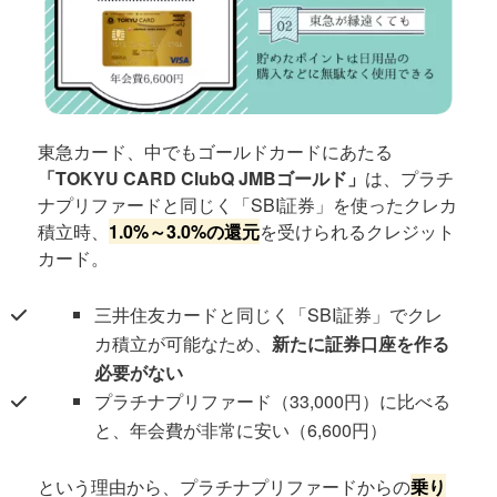
東急カード、中でもゴールドカードにあたる
「TOKYU CARD ClubQ JMBゴールド」
は、プラチ
ナプリファードと同じく「SBI証券」を使ったクレカ
積立時、
1.0%～3.0%の還元
を受けられるクレジット
カード。
三井住友カードと同じく「SBI証券」でクレ
カ積立が可能なため、
新たに証券口座を作る
必要がない
プラチナプリファード（33,000円）に比べる
と、年会費が非常に安い（6,600円）
という理由から、プラチナプリファードからの
乗り