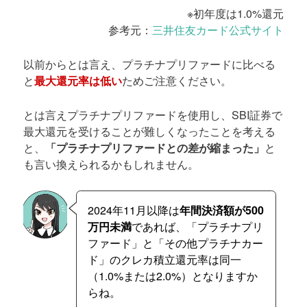
※初年度は1.0%還元
参考元：
三井住友カード公式サイト
以前からとは言え、プラチナプリファードに比べる
と
最大還元率は低い
ためご注意ください。
とは言えプラチナプリファードを使用し、SBI証券で
最大還元を受けることが難しくなったことを考える
と、
「プラチナプリファードとの差が縮まった」
と
も言い換えられるかもしれません。
2024年11月以降は
年間決済額が500
万円未満
であれば、「プラチナプリ
ファード」と「その他プラチナカー
ド」のクレカ積立還元率は同一
（1.0%または2.0%）となりますか
らね。