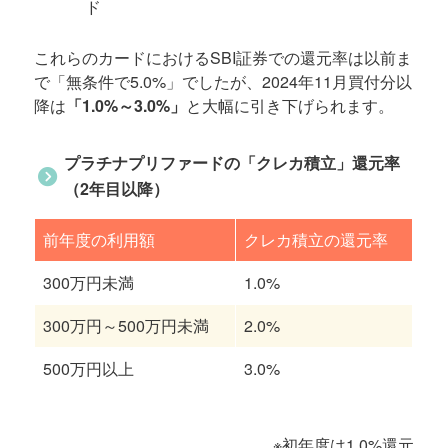
ド
これらのカードにおけるSBI証券での還元率は以前ま
で「無条件で5.0%」でしたが、2024年11月買付分以
降は
「1.0%～3.0%」
と大幅に引き下げられます。
プラチナプリファードの「クレカ積立」還元率
（2年目以降）
前年度の利用額
クレカ積立の還元率
300万円未満
1.0%
300万円～500万円未満
2.0%
500万円以上
3.0%
※初年度は1.0%還元