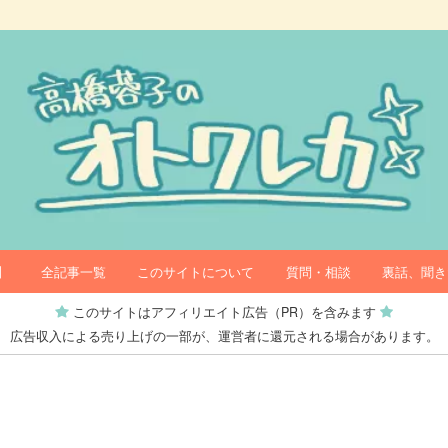
】
全記事一覧
このサイトについて
質問・相談
裏話、聞き
このサイトはアフィリエイト広告（PR）を含みます
広告収入による売り上げの一部が、運営者に還元される場合があります。