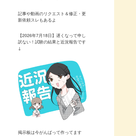
記事や動画のリクエスト＆修正・更
新依頼スレもあるよ
【2026年7月18日】遅くなって申し
訳ない！試験の結果と近況報告です
↓
掲示板は今がんばって作ってます