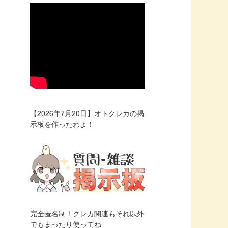
【2026年7月20日】オトクレカの掲
示板を作ったわよ！
完全匿名制！クレカ関連もそれ以外
でもまったり使ってね