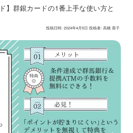
ド】群銀カードの1番上手な使い方と
投稿日時:
2024年4月5日
投稿者:
高橋 蓉子