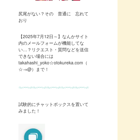
尻尾がない？その 普通に 忘れて
おり
【2025年7月12日～】なんかサイト
内のメールフォームが機能してな
い…？リクエスト・質問などを送信
できない場合には
takahashi_yoko☆otokureka.com（
☆→@）まで！
試験的にチャットボックスを置いて
みました！