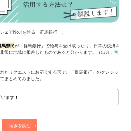
ェアNo.1を誇る「群馬銀行」。
群馬県民
が「群馬銀行」で給与を受け取ったり、日常の決済を
が非常に地域に根差したものであると分かります。（出典：
帝
られたリクエストにお応えする形で、「群馬銀行」のクレジッ
いてまとめてみました。
ざいます！
続きを読む
→