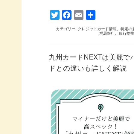
Twitter
Facebook
Email
共
有
カテゴリー:
クレジットカード情報
、
特定の
群馬銀行
、
銀行提
九州カードNEXTは美麗
ドとの違いも詳しく解説