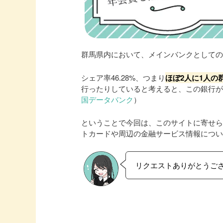
群馬県内において、メインバンクとしてのシ
シェア率46.28%、つまり
ほぼ2人に1人の
行ったりしていると考えると、この銀行
国データバンク
）
ということで今回は、このサイトに寄せ
トカードや周辺の金融サービス情報につ
リクエストありがとうご