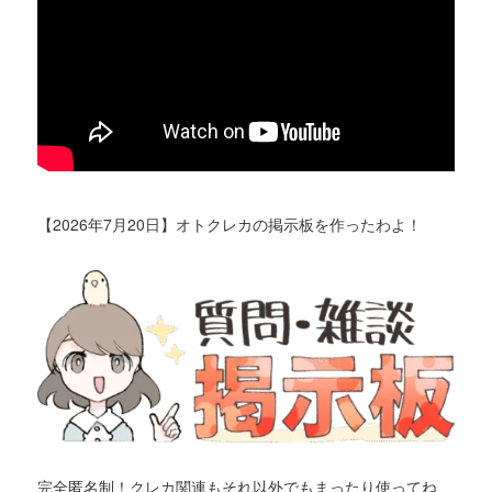
【2026年7月20日】オトクレカの掲示板を作ったわよ！
完全匿名制！クレカ関連もそれ以外でもまったり使ってね