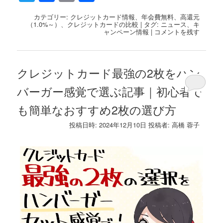
有
カテゴリー:
クレジットカード情報
、
年会費無料
、
高還元
（1.0%～）
、
クレジットカードの比較
|
タグ:
ニュース
、
キ
ャンペーン情報
|
コメントを残す
クレジットカード最強の2枚をハン
バーガー感覚で選ぶ記事｜初心者で
も簡単なおすすめ2枚の選び方
投稿日時:
2024年12月10日
投稿者:
高橋 蓉子