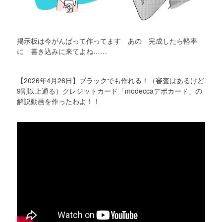
掲示板は今がんばって作ってます あの 完成したら軽率
に 書き込みに来てよね……
【2026年4月26日】ブラックでも作れる！（審査はあるけど
9割以上通る）クレジットカード「modeccaデポカード」の
解説動画を作ったわよ！！