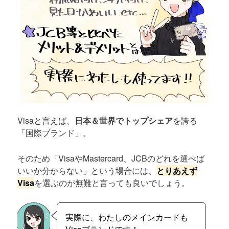
Visaと言えば、
日本＆世界でトップシェア
を誇る
「国際ブランド」。
そのため「VisaやMastercard、JCBのどれを選べば
いいか分からない」という場合には、
とりあえず
Visa
を選ぶのが無難と言っても良いでしょう。
実際に、わたしのメインカードも