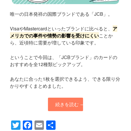
唯一の日本発祥の国際ブランドである「JCB」。
VisaやMastercardといったブランドに比べると、
ア
メリカでの事件や情勢の影響を受けにくい
ことか
ら、近頃特に需要が増している印象です。
ということで今回は、「JCBブランド」のカードの
おすすめを全12種類ピックアップ。
あなたに合った1枚を選択できるよう、できる限り分
かりやすくまとめました。
続きを読む
→
Twitter
Facebook
Email
共