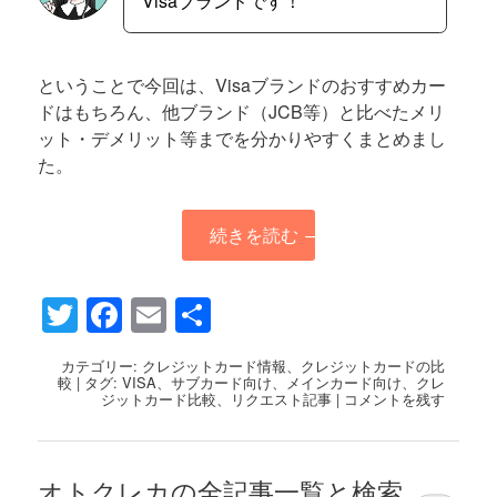
Visaブランドです！
ということで今回は、Visaブランドのおすすめカー
ドはもちろん、他ブランド（JCB等）と比べたメリ
ット・デメリット等までを分かりやすくまとめまし
た。
続きを読む
→
Twitter
Facebook
Email
共
有
カテゴリー:
クレジットカード情報
、
クレジットカードの比
較
|
タグ:
VISA
、
サブカード向け
、
メインカード向け
、
クレ
ジットカード比較
、
リクエスト記事
|
コメントを残す
オトクレカの全記事一覧と検索