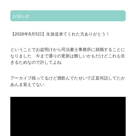
お知らせ
【2026年8月5日】生放送来てくれた方ありがとう！
ということでお盆明けから司法書士事務所に就職することに
なりました 今まで通りの更新は難しいかもだけどこれも生
きるためなので許してよね
アーカイブ残ってるけど酒飲んでたせいで正直何話してたか
あんま覚えてない