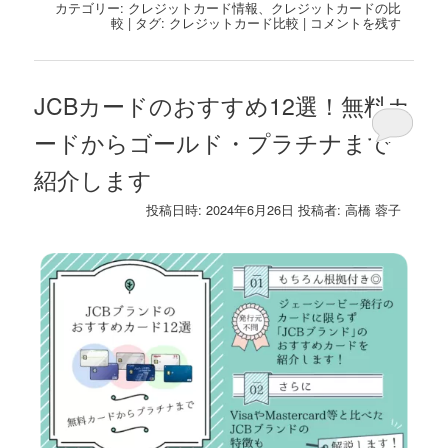
カテゴリー:
クレジットカード情報
、
クレジットカードの比
較
|
タグ:
クレジットカード比較
|
コメントを残す
JCBカードのおすすめ12選！無料カ
ードからゴールド・プラチナまで
紹介します
投稿日時:
2024年6月26日
投稿者:
高橋 蓉子