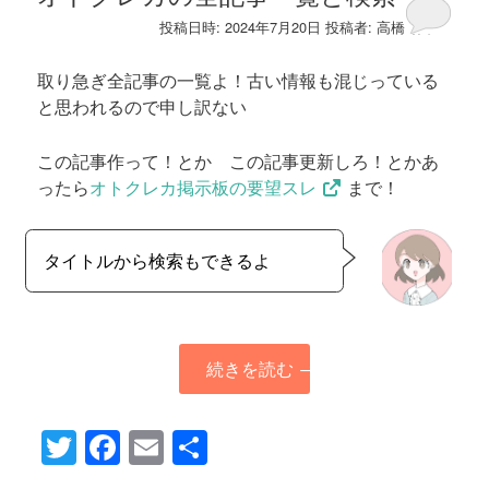
投稿日時:
2024年7月20日
投稿者:
高橋 蓉子
取り急ぎ全記事の一覧よ！古い情報も混じっている
と思われるので申し訳ない
この記事作って！とか この記事更新しろ！とかあ
ったら
オトクレカ掲示板の要望スレ
まで！
タイトルから検索もできるよ
続きを読む
→
Twitter
Facebook
Email
共
有