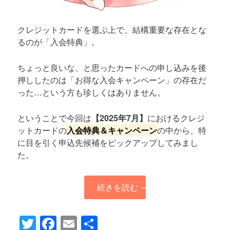
クレジットカードを選ぶ上で、結構重要な存在とな
るのが「入会特典」。
ちょっと良いな、と思ったカードへの申し込みを後
押ししたのは「お得な入会キャンペーン」の存在だ
った…という方も珍しくはありません。
ということで今回は
【2025年7月】
におけるクレジ
ットカードの
入会特典＆キャンペーン
の中から、特
に目を引く申込先候補をピックアップしてみまし
た。
続きを読む
→
Twitter
Facebook
Email
共