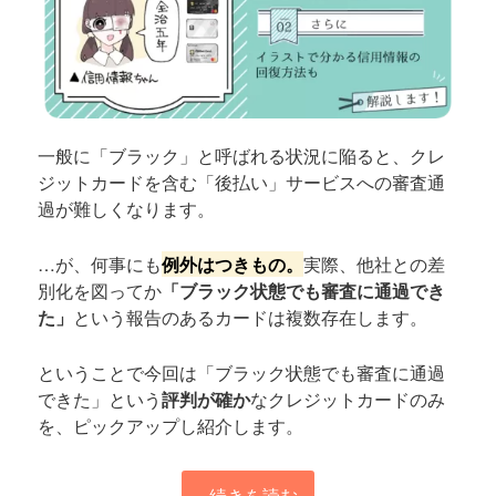
一般に「ブラック」と呼ばれる状況に陥ると、クレ
ジットカードを含む「後払い」サービスへの審査通
過が難しくなります。
…が、何事にも
例外はつきもの。
実際、他社との差
別化を図ってか
「ブラック状態でも審査に通過でき
た」
という報告のあるカードは複数存在します。
ということで今回は「ブラック状態でも審査に通過
できた」という
評判が確か
なクレジットカードのみ
を、ピックアップし紹介します。
続きを読む
→