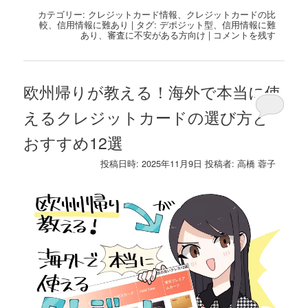
有
カテゴリー:
クレジットカード情報
、
クレジットカードの比
較
、
信用情報に難あり
|
タグ:
デポジット型
、
信用情報に難
あり
、
審査に不安がある方向け
|
コメントを残す
欧州帰りが教える！海外で本当に使
えるクレジットカードの選び方と
おすすめ12選
投稿日時:
2025年11月9日
投稿者:
高橋 蓉子