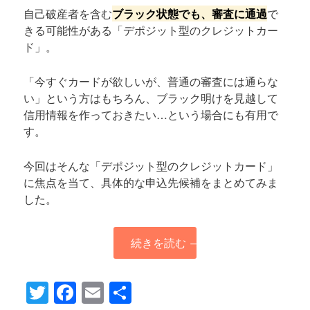
自己破産者を含む
ブラック状態でも、審査に通過
で
きる可能性がある「デポジット型のクレジットカー
ド」。
「今すぐカードが欲しいが、普通の審査には通らな
い」という方はもちろん、ブラック明けを見越して
信用情報を作っておきたい…という場合にも有用で
す。
今回はそんな「デポジット型のクレジットカード」
に焦点を当て、具体的な申込先候補をまとめてみま
した。
続きを読む
→
Twitter
Facebook
Email
共