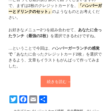
で、まずは2枚のクレジットカードを、
「ハンバーガ
ーとドリンクのセット」
のようなものとお考えくだ
さい。
お好きなメニュー2つを組み合わせて、
あなたに合っ
たランチ（最強の2枚）
を選択できるわけですね。
…ということで今回は、
ハンバーガーランチの感覚
で
「あなたに合ったクレジットカード2枚」を選択で
きるよう、文章もイラストもがんばって作ってみま
した。
続きを読む
→
Twitter
Facebook
Email
共
有
カテゴリー:
クレジットカード情報
、
年会費無料
、
クレジッ