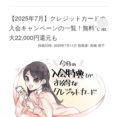
【2025年7月】クレジットカードの
入会キャンペーンの一覧！無料で最
大22,000円還元も
投稿日時:
2025年7月11日
投稿者:
高橋 蓉子