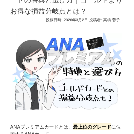
お得な損益分岐点とは？
投稿日時:
2026年3月2日
投稿者:
高橋 蓉子
ANAプレミアムカードとは、
最上位のグレード
に位
置するANAカード。