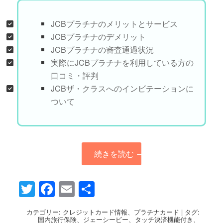
JCBプラチナのメリットとサービス
JCBプラチナのデメリット
JCBプラチナの審査通過状況
実際にJCBプラチナを利用している方の
口コミ・評判
JCBザ・クラスへのインビテーションに
ついて
続きを読む
→
Twitter
Facebook
Email
共
有
カテゴリー:
クレジットカード情報
、
プラチナカード
|
タグ:
国内旅行保険
、
ジェーシービー
、
タッチ決済機能付き
、