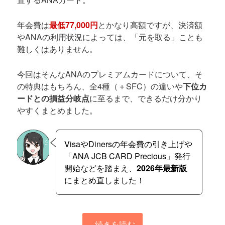
年会費は
最低77,000円
とかなり高額ですが、決済額
やANAの利用状況によっては、「元を取る」ことも
難しくはありません。
今回はそんなANAのプレミアムカードについて、そ
の特典はもちろん、全4種（＋SFC）の違いや
下位カ
ードとの損益分岐点
に至るまで、できるだけ分かり
やすくまとめました。
VisaやDinersの年会費の引き上げや
「ANA JCB CARD Precious」発行
開始などを踏まえ、
2026年最新版
にまとめ直しました！
続きを読む
→