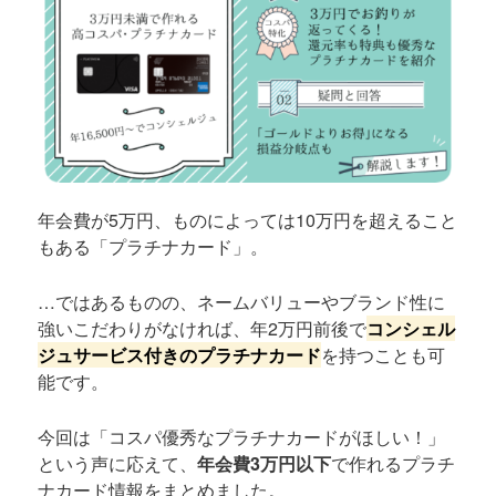
年会費が5万円、ものによっては10万円を超えること
もある「プラチナカード」。
…ではあるものの、ネームバリューやブランド性に
強いこだわりがなければ、年2万円前後で
コンシェル
ジュサービス付きのプラチナカード
を持つことも可
能です。
今回は「コスパ優秀なプラチナカードがほしい！」
という声に応えて、
年会費3万円以下
で作れるプラチ
ナカード情報をまとめました。