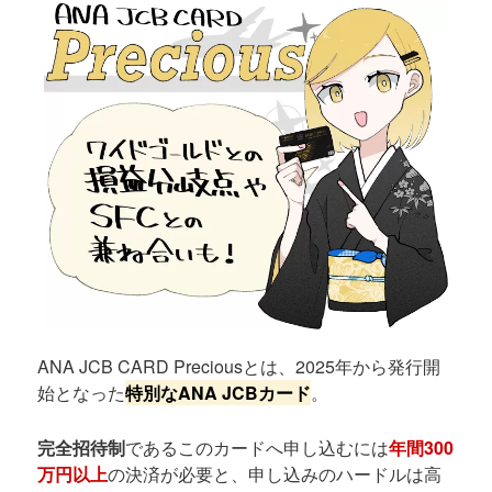
ANA JCB CARD Preciousとは、2025年から発行開
始となった
特別なANA JCBカード
。
完全招待制
であるこのカードへ申し込むには
年間300
万円以上
の決済が必要と、申し込みのハードルは高