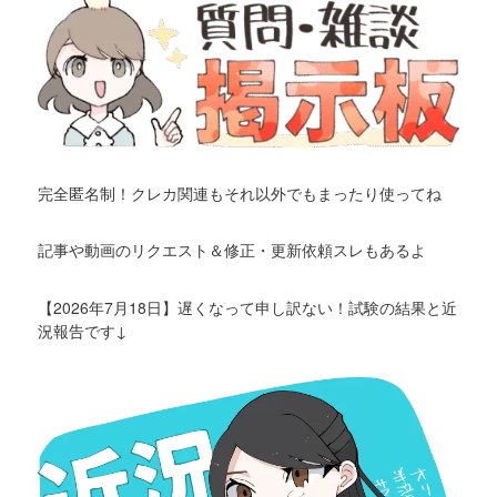
完全匿名制！クレカ関連もそれ以外でもまったり使ってね
記事や動画のリクエスト＆修正・更新依頼スレもあるよ
【2026年7月18日】遅くなって申し訳ない！試験の結果と近
況報告です↓