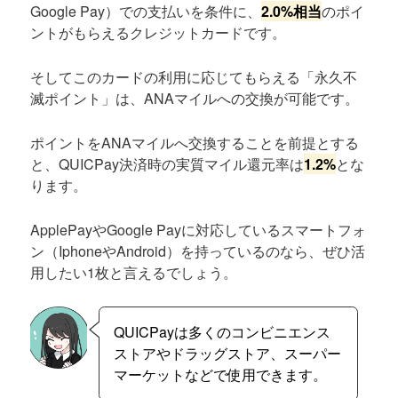
Google Pay）での支払いを条件に、
2.0%相当
のポイ
ントがもらえるクレジットカードです。
そしてこのカードの利用に応じてもらえる「永久不
滅ポイント」は、ANAマイルへの交換が可能です。
ポイントをANAマイルへ交換することを前提とする
と、QUICPay決済時の実質マイル還元率は
1.2%
とな
ります。
ApplePayやGoogle Payに対応しているスマートフォ
ン（IphoneやAndroid）を持っているのなら、ぜひ活
用したい1枚と言えるでしょう。
QUICPayは多くのコンビニエンス
ストアやドラッグストア、スーパー
マーケットなどで使用できます。