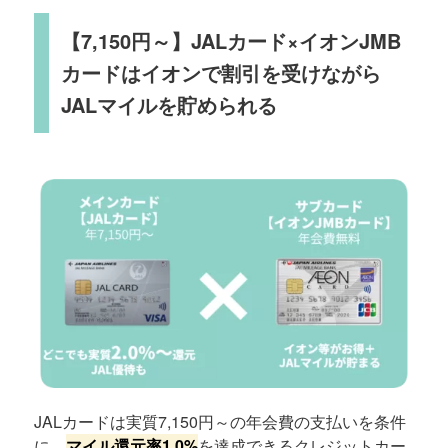
【7,150円～】JALカード×イオンJMB
カードはイオンで割引を受けながら
JALマイルを貯められる
JALカードは実質7,150円～の年会費の支払いを条件
に、
マイル還元率1.0%
を達成できるクレジットカー