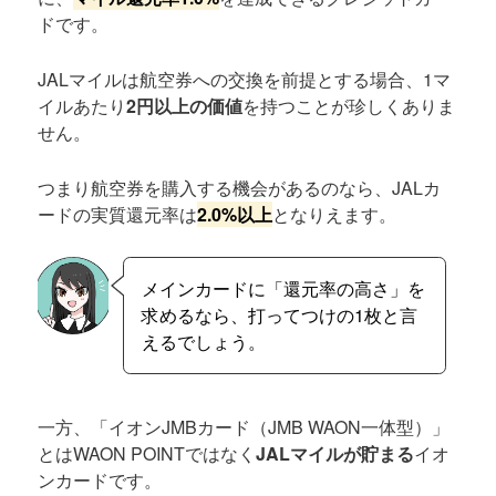
ドです。
JALマイルは航空券への交換を前提とする場合、1マ
イルあたり
2円以上の価値
を持つことが珍しくありま
せん。
つまり航空券を購入する機会があるのなら、JALカ
ードの実質還元率は
2.0%以上
となりえます。
メインカードに「還元率の高さ」を
求めるなら、打ってつけの1枚と言
えるでしょう。
一方、「イオンJMBカード（JMB WAON一体型）」
とはWAON POINTではなく
JALマイルが貯まる
イオ
ンカードです。