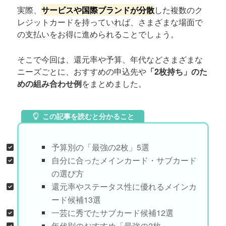
実際、
サービスや国際ブランドが分散
した複数のク
レジットカードを持っていれば、さまざまな場面で
の支払いをお得に進められることでしょう。
そこで今回は、還元率や予算、年代などさまざまな
ニーズごとに、おすすめの申込先や
「2枚持ち」のた
めの組み合わせ例
をまとめました。
この記事を読むと分かること
予算別の「最強の2枚」5選
自分に合ったメインカード・サブカード
の選び方
還元率やステータス性に優れるメインカ
ード候補13選
一芸に秀でたサブカード候補12選
年代別のおすすめ「最強の2枚」