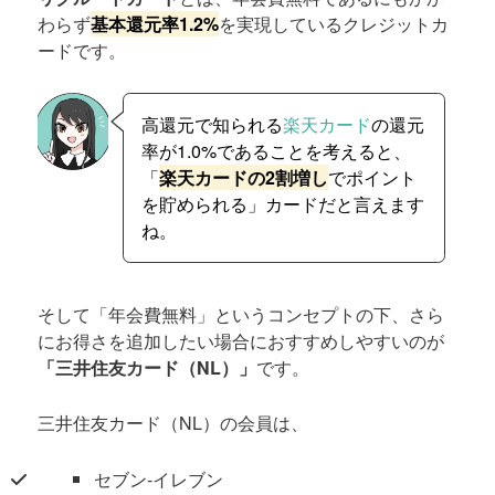
わらず
基本還元率1.2%
を実現しているクレジットカ
ードです。
高還元で知られる
楽天カード
の還元
率が1.0%であることを考えると、
「
楽天カードの2割増し
でポイント
を貯められる」カードだと言えます
ね。
そして「年会費無料」というコンセプトの下、さら
にお得さを追加したい場合におすすめしやすいのが
「三井住友カード（NL）」
です。
三井住友カード（NL）の会員は、
セブン-イレブン