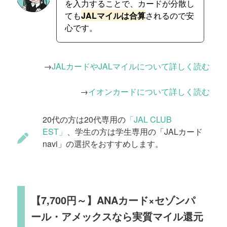
を入力することで、カードが分散し
ても
JALマイルは合算
されるので安
心です。
→
JALカードやJALマイルについて詳しく読む
→
イオンカードについて詳しく読む
20代の方は20代専用の
「JAL CLUB
EST」
、学生の方は学生専用の「JALカード
navi」の選択をおすすめします。
【7,700円～】ANAカード×セゾンパ
ール・アメックスなら実質マイル還元