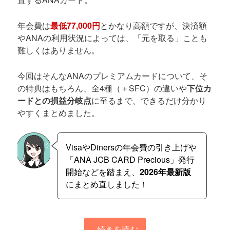
年会費は
最低77,000円
とかなり高額ですが、決済額
やANAの利用状況によっては、「元を取る」ことも
難しくはありません。
今回はそんなANAのプレミアムカードについて、そ
の特典はもちろん、全4種（＋SFC）の違いや
下位カ
ードとの損益分岐点
に至るまで、できるだけ分かり
やすくまとめました。
VisaやDinersの年会費の引き上げや
「ANA JCB CARD Precious」発行
開始などを踏まえ、
2026年最新版
にまとめ直しました！
続きを読む
→