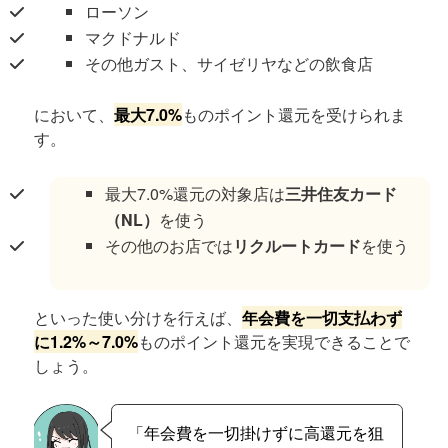
ローソン
マクドナルド
その他ガスト、サイゼリヤなどの飲食店
において、
最大7.0%
ものポイント還元を受けられま
す。
最大7.0%還元の対象店は
三井住友カード
（NL）
を使う
その他のお店では
リクルートカード
を使う
といった使い分けを行えば、
年会費を一切支払わず
に1.2%～7.0%
ものポイント還元を実現できることで
しょう。
「年会費を一切掛けずに高還元を狙