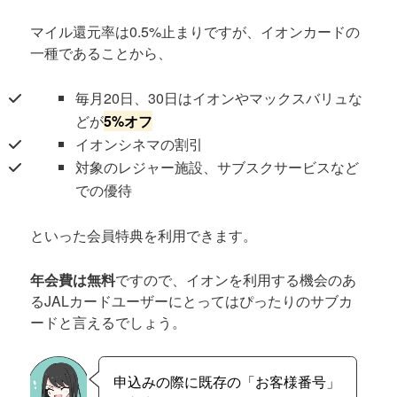
マイル還元率は0.5%止まりですが、イオンカードの
一種であることから、
毎月20日、30日はイオンやマックスバリュな
どが
5%オフ
イオンシネマの割引
対象のレジャー施設、サブスクサービスなど
での優待
といった会員特典を利用できます。
年会費は無料
ですので、イオンを利用する機会のあ
るJALカードユーザーにとってはぴったりのサブカ
ードと言えるでしょう。
申込みの際に既存の「お客様番号」