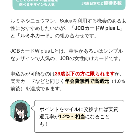
ルミネやニュウマン、Suicaを利用する機会のある女
性におすすめしたいのが、
「JCBカードW plus L」
と
「ルミネカード」
の組み合わせです。
JCBカードW plus Lとは、華やかあるいはシンプル
なデザインで人気の、JCBの女性向けカードです。
申込みが可能なのは
39歳以下の方に限られます
が、
楽天カードなどと同じく
年会費無料で高還元
（1.0%
前後）を達成できます。
ポイントをマイルに交換すれば実質
還元率が
1.2%～相当
になること
も！