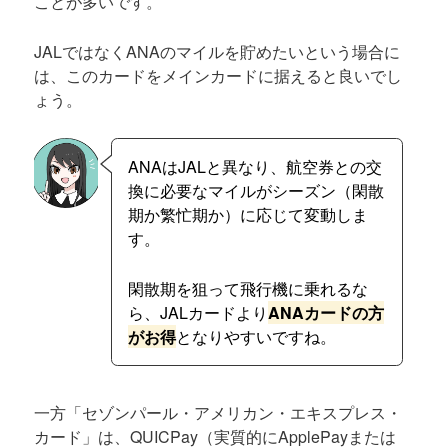
ことが多いです。
JALではなくANAのマイルを貯めたいという場合に
は、このカードをメインカードに据えると良いでし
ょう。
ANAはJALと異なり、航空券との交
換に必要なマイルがシーズン（閑散
期か繁忙期か）に応じて変動しま
す。
閑散期を狙って飛行機に乗れるな
ら、JALカードより
ANAカードの方
がお得
となりやすいですね。
一方「セゾンパール・アメリカン・エキスプレス・
カード」は、QUICPay（実質的にApplePayまたは