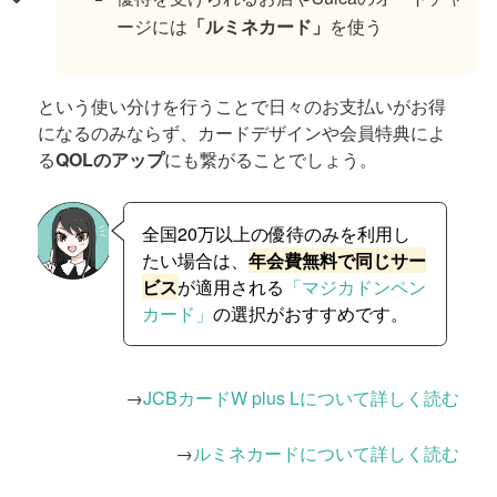
ージには
「ルミネカード」
を使う
という使い分けを行うことで日々のお支払いがお得
になるのみならず、カードデザインや会員特典によ
る
QOLのアップ
にも繋がることでしょう。
全国20万以上の優待のみを利用し
たい場合は、
年会費無料で同じサー
ビス
が適用される
「マジカドンペン
カード」
の選択がおすすめです。
→
JCBカードW plus Lについて詳しく読む
→
ルミネカードについて詳しく読む