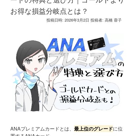
お得な損益分岐点とは？
投稿日時:
2026年3月2日
投稿者:
高橋 蓉子
ANAプレミアムカードとは、
最上位のグレード
に位
置するANAカード。