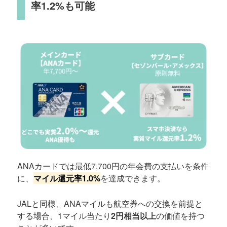
率1.2%も可能
ANAカードでは最低7,700円の年会費の支払いを条件
に、
マイル還元率1.0%
を達成できます。
JALと同様、ANAマイルも航空券への交換を前提と
する場合、1マイル当たり
2円相当以上
の価値を持つ