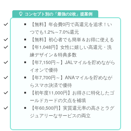
コンセプト別の「最強の2枚」提案例
【無料】年会費0円で高還元を追求！い
つでも1.2%～7.0%還元
【無料】初心者でも簡単＆お得に使える
【年1,048円】女性に嬉しい高還元・洗
練デザイン＆特典多数
【年7,150円～】JALマイルを貯めながら
イオンで優待
【年7,700円～】ANAマイルを貯めなが
らスマホ決済で優待
【初年度11,000円】お得さに特化したゴ
ールドカードの欠点を補填
【年60,500円】実質還元率の高さとラグ
ジュアリーなサービスの両立