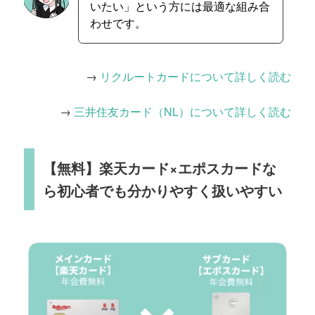
いたい」という方には最適な組み合
わせです。
→
リクルートカードについて詳しく読む
→
三井住友カード（NL）について詳しく読む
【無料】楽天カード×エポスカードな
ら初心者でも分かりやすく扱いやすい