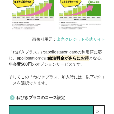
画像引用元：
出光クレジット公式サイト
「ねびきプラス」はapollostation cardの利用額に応
じ、apollostationでの
給油料金がさらにお得
となる、
年会費500円
のオプションサービスです。
そしてこの「ねびきプラス」加入時には、以下の2コ
ースを選択できます。
ねびきプラスのコース設定
シ