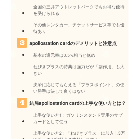
全国の三井アウトレットパークでもお得な優待
を受けられる
その他レンタカー、チケットサービス等でも優
待あり
apollostation cardのデメリットと注意点
基本の還元率は0.5%相当と低め
ねびきプラスの特典は強力だが「副作用」も大
きい
決済に応じてもらえる「プラスポイント」の使
い勝手は決して良くはない
結局apollostation cardの上手な使い方とは？
上手な使い方1：ガソリンスタンド専用のサブ
カードとして使う
上手な使い方2：「ねびきプラス」に加入し3万