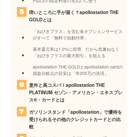
円以上の固定料金の支払いに使う
痒いところに手が届く？apollostation THE
GOLDとは
「ねびきプラス」を含む各オプションサービス
がすべて「無料で自動付帯」
基本還元率は1.0%に倍増、だから気兼ねなく
「ねびきプラスの最大割引」を狙える
apollostation THE GOLDとapollostation cardの
損益分岐点の目安は「年200万の決済」
意外と高コスパ！apollostation THE
PLATINUM セゾン・アメリカン・エキスプレ
ス®・カードとは
ガソリンスタンド「apollostation」で優待を
受けられるその他のクレジットカードとの比
較