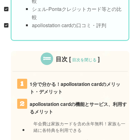
較
シェル-Pontaクレジットカード等との比
較
apollostation cardの口コミ・評判
目次
[
]
目次を閉じる
1分で分かる！apollostation cardのメリッ
ト・デメリット
apollostation cardの機能とサービス、利用す
るメリット
年会費は家族カードを含め永年無料！家族も一
緒に各特典を利用できる