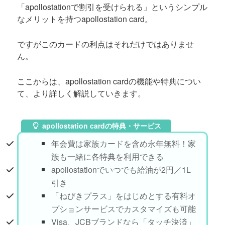
「apollostationで割引を受けられる」というシンプル
なメリットを持つapollostation card。
ですがこのカードの利点はそれだけではありませ
ん。
ここからは、apollostation cardの機能や特典につい
て、より詳しく解説していきます。
apollostation cardの特典・サービス
年会費は家族カードを含め永年無料！家
族も一緒に各特典を利用できる
apollostationでいつでも給油が2円／1L
引き
「ねびきプラス」をはじめとする有料オ
プションサービスでカスタマイズも可能
Visa、JCBブランドなら「タッチ決済」