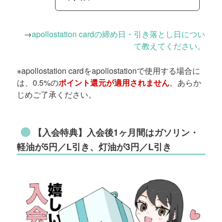
→
apollostation cardの締め日・引き落とし日につい
て教えてください。
※apollostation cardをapollostationで使用する場合に
は、0.5%の
ポイント還元が適用されません
。あらか
じめご了承ください。
【入会特典】入会後1ヶ月間はガソリン・
軽油が5円／L引き、灯油が3円／L引き