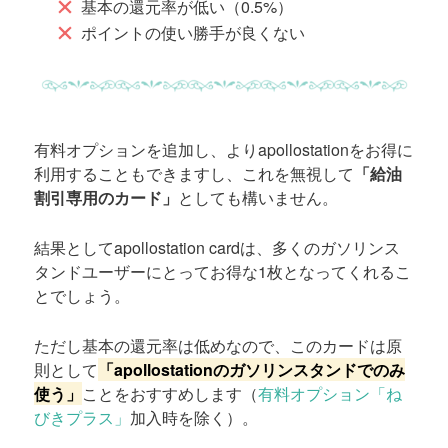
基本の還元率が低い（0.5%）
ポイントの使い勝手が良くない
有料オプションを追加し、よりapollostationをお得に
利用することもできますし、これを無視して
「給油
割引専用のカード」
としても構いません。
結果としてapollostation cardは、多くのガソリンス
タンドユーザーにとってお得な1枚となってくれるこ
とでしょう。
ただし基本の還元率は低めなので、このカードは原
則として
「apollostationのガソリンスタンドでのみ
使う」
ことをおすすめします（
有料オプション「ね
びきプラス」
加入時を除く）。