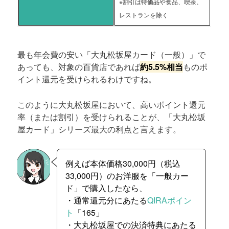
※割引は特価品や食品、喫茶、
レストランを除く
最も年会費の安い「大丸松坂屋カード（一般）」で
あっても、対象の百貨店であれば
約5.5%相当
ものポ
イント還元を受けられるわけですね。
このように大丸松坂屋において、高いポイント還元
率（または割引）を受けられることが、「大丸松坂
屋カード」シリーズ最大の利点と言えます。
例えば本体価格30,000円（税込
33,000円）のお洋服を「一般カー
ド」で購入したなら、
・通常還元分にあたる
QIRAポイン
ト
「165」
・大丸松坂屋での決済特典にあたる