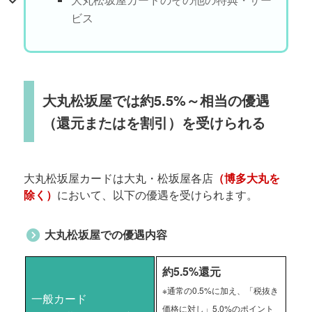
ビス
大丸松坂屋では約5.5%～相当の優遇
（還元またはを割引）を受けられる
大丸松坂屋カードは大丸・松坂屋各店
（博多大丸を
除く）
において、以下の優遇を受けられます。
大丸松坂屋での優遇内容
約5.5%還元
※通常の0.5%に加え、「税抜き
一般カード
価格に対し」5.0%のポイント