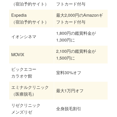
（宿泊予約サイト）
フトカード付与
Expedia
最大2,000円のAmazonギ
（宿泊予約サイト）
フトカード付与
1,800円の鑑賞料金が
イオンシネマ
1,300円に
2,100円の鑑賞料金が
MOVIX
1,500円に
ビックエコー
室料30%オフ
カラオケ館
エミナルクリニック
最大1万円オフ
（医療脱毛）
リゼクリニック
全身脱毛割引
メンズリゼ