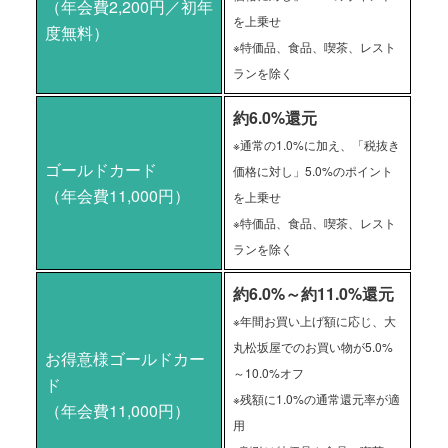
（年会費2,200円／初年
を上乗せ
度無料）
※特価品、食品、喫茶、レスト
ランを除く
約6.0%還元
※通常の1.0%に加え、「税抜き
ゴールドカード
価格に対し」5.0%のポイント
（年会費11,000円）
を上乗せ
※特価品、食品、喫茶、レスト
ランを除く
約6.0%～約11.0%還元
※年間お買い上げ額に応じ、大
丸松坂屋でのお買い物が5.0%
お得意様ゴールドカー
～10.0%オフ
ド
※残額に1.0%の通常還元率が適
（年会費11,000円）
用