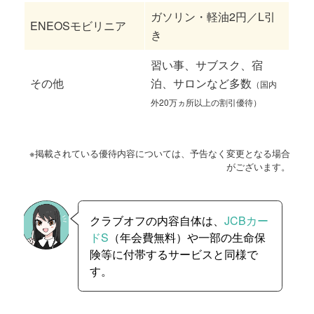
ガソリン・軽油2円／L引
ENEOSモビリニア
き
習い事、サブスク、宿
その他
泊、サロンなど多数
（国内
外20万ヵ所以上の割引優待）
※掲載されている優待内容については、予告なく変更となる場合
がございます。
クラブオフの内容自体は、
JCBカー
ドS
（年会費無料）や一部の生命保
険等に付帯するサービスと同様で
す。