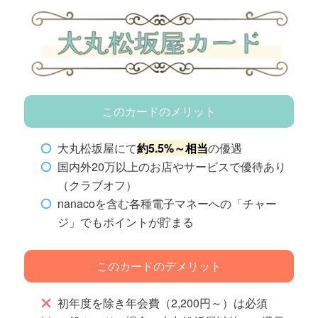
このカードのメリット
大丸松坂屋にて
約5.5%～相当
の優遇
国内外20万以上のお店やサービスで優待あり
（クラブオフ）
nanacoを含む各種電子マネーへの「チャー
ジ」でもポイントが貯まる
このカードのデメリット
初年度を除き年会費（2,200円～）は必須