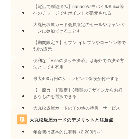
【電話で確認済み】nanacoやモバイルSuica等
へのチャージでもポイントが還元される
大丸松坂屋カード会員限定のセールやキャンペ
ーンに参加できることも
【期間限定？】セブン-イレブンやローソン等で
5.0%還元
便利な「Visaのタッチ決済」は海外での決済方
法としても有用
最大400万円のショッピング保険が付帯する
【一般カード限定】3種類のデザインからお好
きなものを選択できる
大丸松坂屋カードのその他の特典・サービス
大丸松坂屋カードのデメリットと注意点
年会費は基本的に有料（2,200円～）