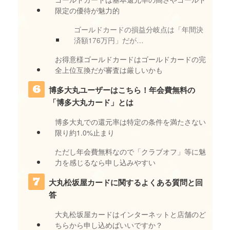
限定の優待が魅力的
ゴールドカードの損益分岐点は「年間決
済額176万円」だが…
お得意様ゴールドカードはゴールドカードの完
全上位互換だが審査は厳しいかも
博多大丸ユーザーはこちら！年会費無料の
「博多大丸カード」とは
博多大丸での還元率は特定の条件を満たさない
限り約1.0%止まり
ただし年会費無料なので「クラブオフ」等に魅
力を感じるなら申し込みやすい
大丸松坂屋カードに関するよくある質問と回
答
大丸松坂屋カードはインターネットと店舗のど
ちらから申し込めばいいですか？