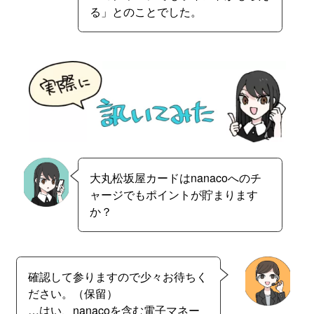
る」とのことでした。
大丸松坂屋カードはnanacoへのチ
ャージでもポイントが貯まります
か？
確認して参りますので少々お待ちく
ださい。（保留）
…はい、nanacoを含む電子マネー