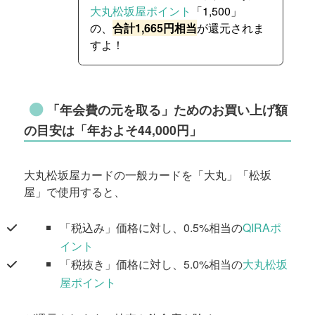
大丸松坂屋ポイント
「1,500」
の、
合計1,665円相当
が還元されま
すよ！
「年会費の元を取る」ためのお買い上げ額
の目安は「年およそ44,000円」
大丸松坂屋カードの一般カードを「大丸」「松坂
屋」で使用すると、
「税込み」価格に対し、0.5%相当の
QIRAポ
イント
「税抜き」価格に対し、5.0%相当の
大丸松坂
屋ポイント