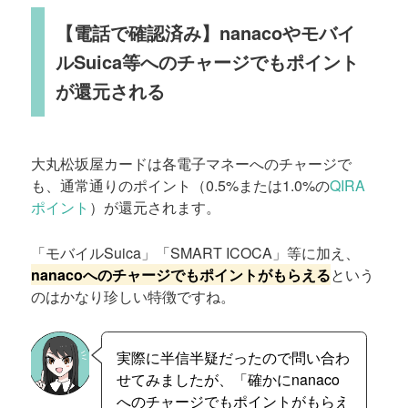
【電話で確認済み】nanacoやモバイ
ルSuica等へのチャージでもポイント
が還元される
大丸松坂屋カードは各電子マネーへのチャージで
も、通常通りのポイント（0.5%または1.0%の
QIRA
ポイント
）が還元されます。
「モバイルSuica」「SMART ICOCA」等に加え、
nanacoへのチャージでもポイントがもらえる
という
のはかなり珍しい特徴ですね。
実際に半信半疑だったので問い合わ
せてみましたが、「確かにnanaco
へのチャージでもポイントがもらえ