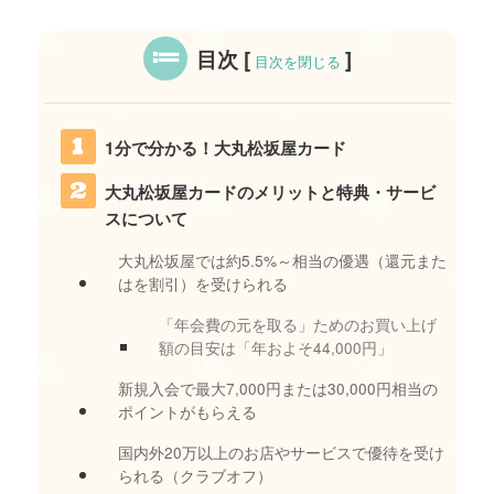
目次
[
]
目次を閉じる
1分で分かる！大丸松坂屋カード
大丸松坂屋カードのメリットと特典・サービ
スについて
大丸松坂屋では約5.5%～相当の優遇（還元また
はを割引）を受けられる
「年会費の元を取る」ためのお買い上げ
額の目安は「年およそ44,000円」
新規入会で最大7,000円または30,000円相当の
ポイントがもらえる
国内外20万以上のお店やサービスで優待を受け
られる（クラブオフ）