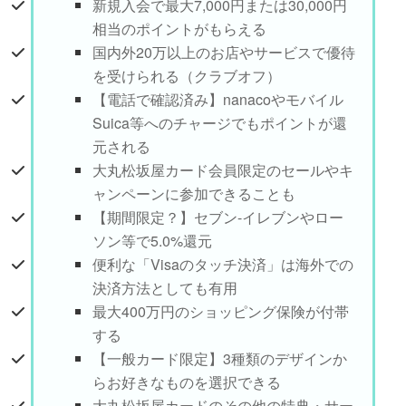
新規入会で最大7,000円または30,000円
相当のポイントがもらえる
国内外20万以上のお店やサービスで優待
を受けられる（クラブオフ）
【電話で確認済み】nanacoやモバイル
Suica等へのチャージでもポイントが還
元される
大丸松坂屋カード会員限定のセールやキ
ャンペーンに参加できることも
【期間限定？】セブン-イレブンやロー
ソン等で5.0%還元
便利な「Visaのタッチ決済」は海外での
決済方法としても有用
最大400万円のショッピング保険が付帯
する
【一般カード限定】3種類のデザインか
らお好きなものを選択できる
大丸松坂屋カードのその他の特典・サー