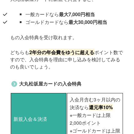
一般カードなら
最大7,000円相当
ゴールドカードなら
最大30,000円相当
もの入会特典を受け取れます。
どちらも
2年分の年会費をゆうに超える
ポイント数で
すので、入会特典を理由に申し込みを検討してみる
のも良いでしょう。
大丸松坂屋カードの入会特典
入会月含む3ヶ月以内の
決済なら
還元率10%
※一般カードは上限
新規入会＆決済
2,000ポイント
※ゴールドカードは上限