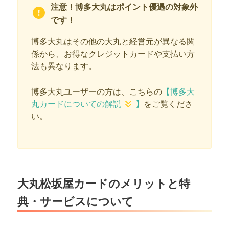
注意！博多大丸はポイント優遇の対象外
ましょう。 大丸で使用でき...
です！
博多大丸はその他の大丸と経営元が異なる関
係から、お得なクレジットカードや支払い方
法も異なります。
博多大丸ユーザーの方は、こちらの
【博多大
丸カードについての解説
】
をご覧くださ
い。
大丸松坂屋カードのメリットと特
典・サービスについて