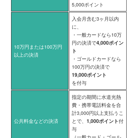
5,000ポイント
入会月含む3ヶ月以内
に、
・一般カードなら10万
円の決済で
4,000ポイン
10万円または100万円
ト
以上の決済
・ゴールドカードなら
100万円の決済で
19,000ポイント
を付与
指定の期間に水道光熱
費・携帯電話料金を合
計3,000円以上支払うこ
公共料金などの決済
とで、
1,000ポイント
付
与
（一般カード・ゴール